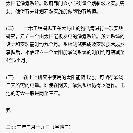
太阳能灌溉系统。政府部门会小心衡量个别斜坡之实质需
要，确保有关计划若然实施能做到物有所值。
(二) 土木工程署现正在大屿山的狗虱湾进行一项实地
研究，建立一个由太阳能板发电的灌溉系统。预计系统的
设计和安装需时约九个月。系统测试完成及安装技术成熟
掌握后，相信建立一个太阳能灌溉系统的时间约可缩减至
4至6个月。
(三) 在上述研究中使用的太阳能储电池，可储存灌溉
三天所需的电量。即使在阴天，灌溉系统仍得以运作。电
池的寿命一般是两至三年。
完
二○○三年三月十九日（星期三）