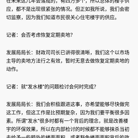
在未来这几年会落成的，有四万多个，所以总体的楼宇供
应，都不是出现很紧张的情况。但正如我所说，我们会密
切监察，因为我们知道市民很关心住宅楼宇的供应。
记者：会否考虑恢复定期卖地？
发展局局长：财政司司长已讲得很清晰，我们这个以市场
主导的卖地方法行之有效，暂时无意去做恢复定期卖地的
动作。
记者：就“发水楼”的问题检讨会何时完成？
发展局局长：我们会积极跟进这事，亦希望能够尽快做完
这工作，但这工作是比预期复杂，因为我们要平衡很多因
素。所谓“发水”很多时都有一个背后的理念，就是改善楼
宇的环保效果，所以在内部检讨的时候都不能够抹杀当初
去给予一些额外的楼面面积，或者豁免楼面面积背后的政