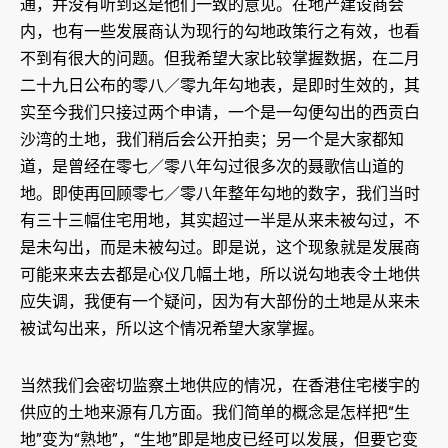
通，并没有听到这是他们一致的意见。在地产建设商会
内，也有一些发展商认为现行的勾地政策行之有效，也看
不到有很大的问题。但我希望大家比较掌握数据，在二月
二十九日公布的零八／零九年勾地表，是即时生效的，其
实至今我们只接过两个申请，一个是一勾便勾出的西贡白
沙湾的土地，我们稍后会公开拍卖；另一个是大家都知
道，是曾经在零七／零八年勾过很多次的聂歌信山道的
地。即使再回顾零七／零八年整年勾地的数字，我们当时
有三十三幅住宅用地，其实超过一半是从来未被勾过，不
是未勾出，而是未被勾过。即是说，这个现象就是发展商
可能来来去去都是心仪几幅土地，所以说勾地表令土地供
应失调，我便有一个疑问，因为有大部份的土地是从来未
被试勾出来，所以这个情况希望大家掌握。
当然我们会密切监察土地供应的情况，在香港住宅楼宇的
供应的土地来源有几方面。我们简单的概念是怎样把“生
地”变为“熟地”，“生地”即是地皮已经可以发展，但要它变