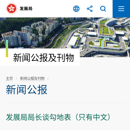
跳
至
内
容
开
始
新闻公报及刊物
主页
新闻公报及刊物
新闻公报
发展局局长谈勾地表（只有中文）