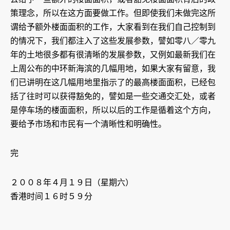
策理念，所以在这方面要做工作。但即使我们未做完这所
谓给予额外楼面面积的工作，大家看到在我们自己控制到
的情况下，我们都注入了这些发展参数，譬如零八／零九
年的土地很多都有很清晰的发展参数，又例如最新我们在
上周公布的中环新海滨的几幅用地，如果大家有留意，我
们已讲明在这几幅用地里指示了的最高楼面面积，已经包
括了往时可以获得豁免的，譬如是一些交通交汇处，或者
是停车场的楼面面积，所以以后的工作是循着这个方向，
要给予市场和市民有一个清晰性和明确性。
完
２００８年４月１９日（星期六）
香港时间１６时５９分