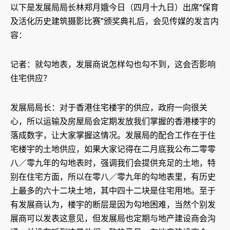
以下是发展局局长林郑月娥今日（四月十九日）出席“保育
及活化历史建筑摄影比赛”颁奖典礼后，会见传媒的发言内
容：
记者：就勾地表，发展商说怎样勾也勾不到，这会否影响
住宅供应？
发展局局长：对于香港住宅楼宇的供应，政府一向很关
心，所以运输及房屋局会定期发放我们掌握的香港楼宇的
落成数字，让大家掌握这情况。发展局的配合工作在于住
宅楼宇的土地供应，如果大家记得在二月底我公布二零零
八／零九年的勾地表时，强调我们会提供充足的土地，特
别在住宅方面，所以在零八／零九年的勾地表里，有历史
上最多的六十二块土地，其中四十二块是住宅用地。至于
有发展商认为，楼宇的断层是因为勾地困难，当然个别发
展商可以发表这意见，但发展局也定期与地产建设商会沟