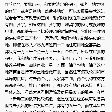
作“熟地”，要批出去，和要做法定的程序，或者土地契约
的修订，或者是换地，然后补地价，所以发展局会就这过
程看看有没有改善的空间，譬如我们现在手上的地契修订
有四百多宗，如果这四百多宗的土地契约的修订或换地的
申请，都能够在一个比较理想的时间做完，它们对于住宅
的供应量是三万多个，远远超过我们勾地表能够供应的土
地。即使在零八／零九年这四十二幅住宅用地全部卖出，
都只有一万三千个至一万三千五百个单位，所以在审批的
程序，我和地产建设商会表示，我会自己亲自去看如何能
够改善程序，加快审批。另一方面，除了勾地，除了这些
地产商自己持有的土地要做审批，当然还有港铁公司和市
建局的供应。过去两个月，大家都看到，两个机构在这方
面都很积极，推出了的项目，亦已经有地产商承接。所以
整体来说，虽然大家看到运输及房屋局发表的数字，在第
一季新动工的数字比较偏低，但是现在已经落成可以售卖
但是未卖出的所谓货尾单位，都有约九千个，而在建筑中