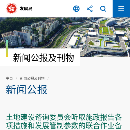
跳
至
内
容
开
始
新闻公报及刊物
主页
新闻公报及刊物
新闻公报
土地建设谘询委员会听取施政报告各
项措施和发展管制参数的联合作业备