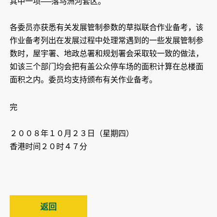
其中一项──落马洲河套区。
各委员亦获悉有关发展管制参数的草拟联合作业备考，该
作业备考列出在发展过程中处理常遇到的一些发展管制参
数时，屋宇署、地政总署和规划署会采取较一致的做法，
如该三个部门均会把有盖公众停车场的面积计算在总楼面
面积之内。委员均支持颁布有关作业备考。
完
２００８年１０月２３日（星期四）
香港时间２０时４７分
返回