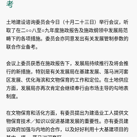
考
土地建设谘询委员会今日（十月二十三日）举行会议，听
取了在二○○八至○九年度施政报告及施政纲领中发展局范
畴下的各项措施。委员会亦同意发出有关发展管制参数的
联合作业备考。
会议上委员获悉在施政报告下，发展局持续推行及将会推
行的新措施，特别是有关发展局在基建发展、落马洲河套
区发展、优化海滨和文物保育的工作和定位。在土地供应
方面，发展局亦再次肯定会继续奉行由市场主导的勾地表
制度。
在文物保育和活化方面，有委员提出为建造业工人提供文
物保育技术／知识以促进基建发展的重要性。亦有委员建
议政府加强与内地的合作，以及好好利用十大基建项目的