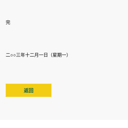
完
二○○三年十二月一日（星期一）
返回