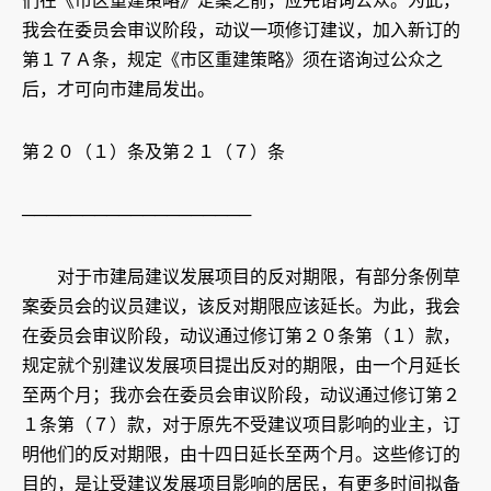
们在《市区重建策略》定案之前，应先谘询公众。为此，
我会在委员会审议阶段，动议一项修订建议，加入新订的
第１７Ａ条，规定《市区重建策略》须在谘询过公众之
后，才可向市建局发出。
第２０（１）条及第２１（７）条
───────────────────
对于市建局建议发展项目的反对期限，有部分条例草
案委员会的议员建议，该反对期限应该延长。为此，我会
在委员会审议阶段，动议通过修订第２０条第（１）款，
规定就个别建议发展项目提出反对的期限，由一个月延长
至两个月；我亦会在委员会审议阶段，动议通过修订第２
１条第（７）款，对于原先不受建议项目影响的业主，订
明他们的反对期限，由十四日延长至两个月。这些修订的
目的，是让受建议发展项目影响的居民，有更多时间拟备