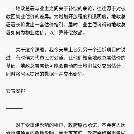
地政总署与业主之间关于补偿的争论，往往源于对被
收回物业估价的差异。为增加开放程度和透明度，地政总
署署长将发出一套估价指引。届时，业主便可得知地政总
署如何为物业估价，以计算补偿数额。
关于这个课题，我今天早上谈到另一个迁拆项目时说
过，有时候为代市民讨公道，让他们知道地政总署估价的
基础，地政总署署长可能会自动向土地审裁处交出估计，
同时将居民提出的数据一并交出研究。
安置安排
─────
对于受重建影响的租户，政府愿意承诺，不会有人因
受重建项目的收地影响，而无家可归。政府会确保市建局