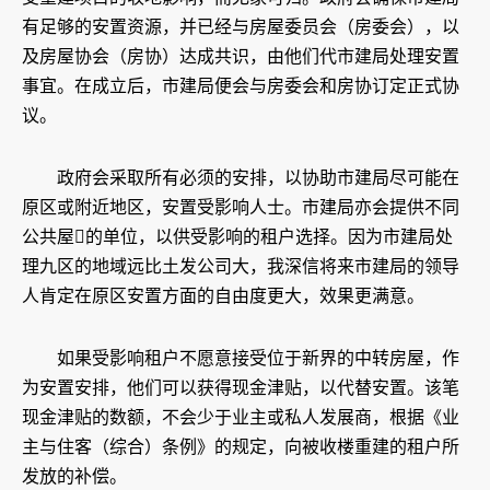
有足够的安置资源，并已经与房屋委员会（房委会），以
及房屋协会（房协）达成共识，由他们代市建局处理安置
事宜。在成立后，市建局便会与房委会和房协订定正式协
议。
政府会采取所有必须的安排，以协助市建局尽可能在
原区或附近地区，安置受影响人士。市建局亦会提供不同
公共屋的单位，以供受影响的租户选择。因为市建局处
理九区的地域远比土发公司大，我深信将来市建局的领导
人肯定在原区安置方面的自由度更大，效果更满意。
如果受影响租户不愿意接受位于新界的中转房屋，作
为安置安排，他们可以获得现金津贴，以代替安置。该笔
现金津贴的数额，不会少于业主或私人发展商，根据《业
主与住客（综合）条例》的规定，向被收楼重建的租户所
发放的补偿。