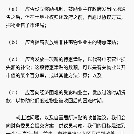
（ａ） 应否设立奖励机制，鼓励业主在政府发出收地通
告之后，但在土地业权归还政府之前，自愿以协议方式，
把物业售予市建局；
（ｂ） 应否提高发放给非住宅物业业主的特惠津贴；
（ｃ） 应否发放一项新的特惠津贴，以代替申索营业损
失额的补偿；这项特惠津贴的数额，可以是有关物业公开
市值的某个百分率，或以其他方法计算；以及
（ｄ） 应否向经济困难的受影响业主，发放过渡时期贷
款，以协助他们度过物业被收回后的困难时期。
就上述问题，以及自置居所津贴的改善建议，我们会
向财务委员会提交方案，供议员考虑。我们的目标是达到
一个“三赢”计划。首先，市建局将来九区都得到改善。其