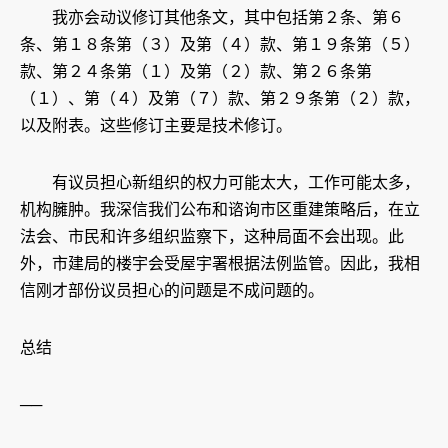
我亦会动议修订其他条文，其中包括第２条、第６
条、第１８条第（３）及第（４）款、第１９条第（５）
款、第２４条第（１）及第（２）款、第２６条第
（１）、第（４）及第（７）款、第２９条第（２）款，
以及附表。这些修订主要是技术修订。
有议员担心新组织的权力可能太大，工作可能太多，
机构臃肿。我深信我们公布和谘询市区重建策略后，在立
法会、市民和许多组织监察下，这种局面不会出现。此
外，市建局的楼宇会受屋宇署根据法例监管。因此，我相
信刚才部份议员担心的问题是不成问题的。
总结
──