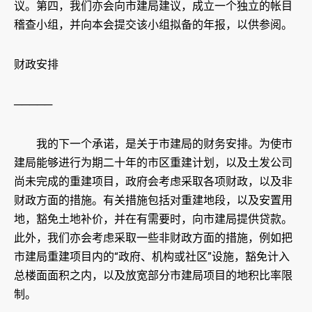
议。第四，我们亦会向市建局建议，成立一个独立的帐目
稽查小组，并向本会提交该小组拟备的年报，以供参阅。
财政安排
─────
我的下一个承诺，是关于市建局的财务安排。为使市
建局能够进行为期二十年的市区重建计划，以及土发公司
尚未完成的重建项目，政府会考虑采取各项财政，以及非
财政方面的措施。有关措施包括对重建地段，以及安置用
地，豁免土地补价，并在有需要时，向市建局提供贷款。
此外，我们亦会考虑采取一些非财政方面的措施，例如把
市建局重建项目内的“政府、机构或社区”设施，豁免计入
总楼面面积之内，以及放宽部分市建局项目的地积比率限
制。