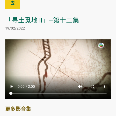
去
「寻土觅地 II」—第十二集
19/02/2022
更多影音集