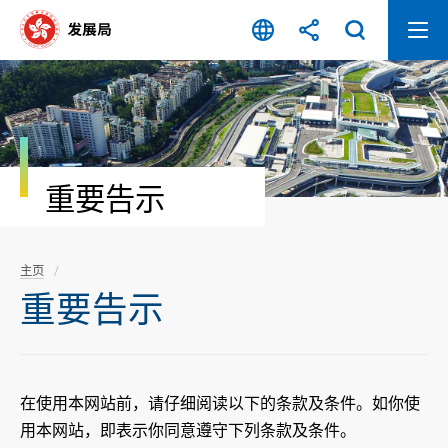
跳
至
内
容
开
始
重要告示
主页
重要告示
在使用本网站前，请仔细阅读以下的条款及条件。如你使
用本网站，即表示你同意遵守下列条款及条件。