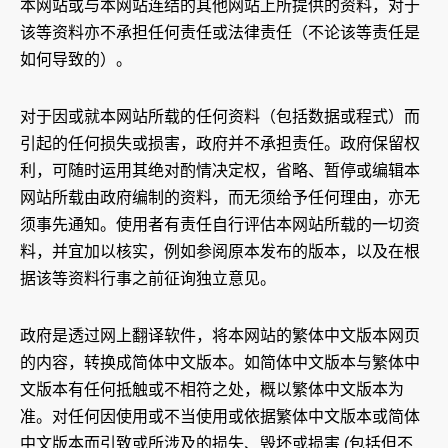
本网站或与本网站连结的其他网站上所提供的资料，对于
该等资料亦不承担任何责任或法律责任（不论该等责任是
如何导致的）。
对于因或就本网站所载的任何资料（包括数据或程式）而
引起的任何损失或损害，政府并不承担责任。政府保留权
利，可随时运用其绝对酌情决定权，省略、暂停或编辑本
网站所载由政府编制的资料，而无须给予任何理由，亦无
须事先通知。使用者有责任自行评估本网站所载的一切资
料，并宜加以核实，例如参阅原本发布的版本，以及在根
据该等资料行事之前征询独立意见。
政府是透过网上翻译软件，将本网站的繁体中文版本网页
的内容，转换成简体中文版本。如简体中文版本与繁体中
文版本有任何抵触或不相符之处，概以繁体中文版本为
准。对任何因使用或不当使用或依据繁体中文版本或简体
中文版本而引致或所涉及的损失、毁坏或损害 (包括但不