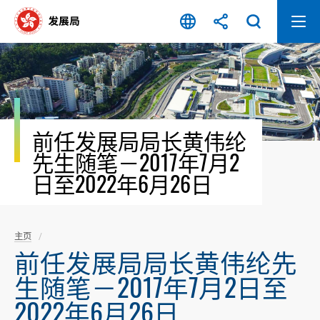
跳
至
内
容
开
始
前任发展局局长黄伟纶
先生随笔－2017年7月2
日至2022年6月26日
主页
前任发展局局长黄伟纶先
生随笔－2017年7月2日至
2022年6月26日