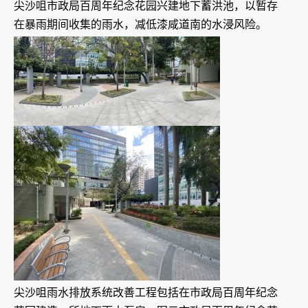
尖沙咀市政局百周年纪念花园兴建地下蓄洪池，以暂存
在暴雨期间收集的雨水，减低漆咸道南的水浸风险。
尖沙咀雨水排放系统改善工程包括在市政局百周年纪念