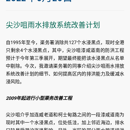
尖沙咀雨水排放系统改善计划
自1995年至今，渠务署消除共127个水浸黑点，现时全港
只剩余4个水浸黑点，其中，尖沙咀漆咸道南的防洪工程
预计于今年第三季展开，期望最终能把该水浸黑点从名单
中剔除。今次，我邀请渠务署的同事介绍尖沙咀雨水排放
系统改善计划的细节、如何提高区内的排洪能力及缓减水
浸风险。
2009年起进行小型渠务改善工程
尖沙咀介乎加连威老道和柯士甸路之间的一段漆咸道南为
现时其中一个水浸黑点，位处低洼，加上邻近海边，排水