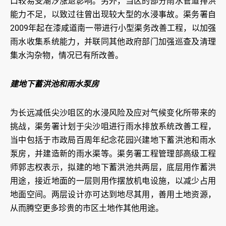
口较易受潮汐涨退影响。另外，当区的部分雨水管道排洪
能力不足，以致过往曾出现较大型的水浸事故。渠务署自
2009年起在漆咸道南一带进行小型渠务改善工程，以加强
雨水收集系统能力，并联同其他政府部门加强巡查及清理
集水沟杂物，情况已有所改善。
建地下蓄洪池和雨水泵房
为长远减低尖沙咀区的水浸风险及应对气候变化所带来的
挑战，渠务署计划于尖沙咀进行雨水排放系统改善工程，
当中包括于市政局百周年纪念花园兴建地下蓄洪池和雨水
泵房，并建造新的雨水渠等。渠务署工程管理部高级工程
师郭志权表示，拟建的地下蓄洪池共两层，底层用作蓄洪
用途，接近地面的一层则用作摆放机电设施，以减少占用
地面空间。两层设计亦可达到地尽其用，善用土地资源，
从而腾空更多珍贵的市区土地作其他用途。