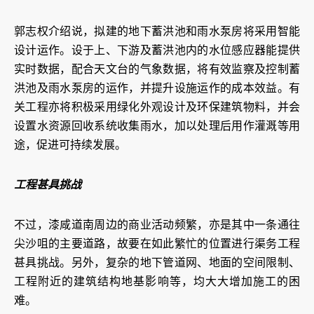
郭志权介绍说，拟建的地下蓄洪池和雨水泵房将采用智能
设计运作。设于上、下游及蓄洪池内的水位感应器能提供
实时数据，配合天文台的气象数据，将有效监察及控制蓄
洪池及雨水泵房的运作，并提升设施运作的成本效益。有
关工程亦将积极采用绿化外观设计及环保建筑物料，并会
设置水资源回收系统收集雨水，加以处理后用作灌溉等用
途，促进可持续发展。
工程甚具挑战
不过，漆咸道南周边的商业活动频繁，亦是其中一条通往
尖沙咀的主要道路，故要在如此繁忙的位置进行渠务工程
甚具挑战。另外，复杂的地下管道网、地面的空间限制、
工程附近的建筑结构地基影响等，均大大增加施工的困
难。