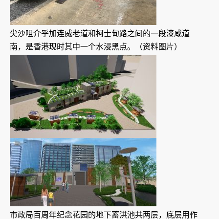
尖沙咀介乎加连威老道和柯士甸路之间的一段漆咸道
南，是香港现时其中一个水浸黑点。（资料图片）
市政局百周年纪念花园的地下蓄洪池共两层，底层用作