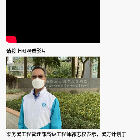
请按上图观看影片
渠务署工程管理部高级工程师郭志权表示，署方计划于