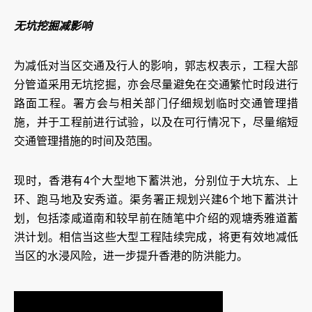
无坑挖掘减影响
为减低对当区交通及行人的影响，郭志权表示，工程大部
分管道采用无坑挖掘，亦会尽量避免在交通繁忙时段进行
路面工程。署方会与相关部门仔细规划临时交通管理措
施，并于工程前进行试验，以及在可行情况下，尽量缩短
交通管理措施的时间及范围。
现时，香港有4个大型地下蓄洪池，分别位于大坑东、上
环、跑马地及安秀道。渠务署正规划兴建6个地下蓄洪计
划，包括漆咸道南和较早前在随笔中介绍的观塘秀雅道蓄
洪计划。相信当这些大型工程陆续完成，将更有效地减低
当区的水浸风险，进一步提升香港的防洪能力。