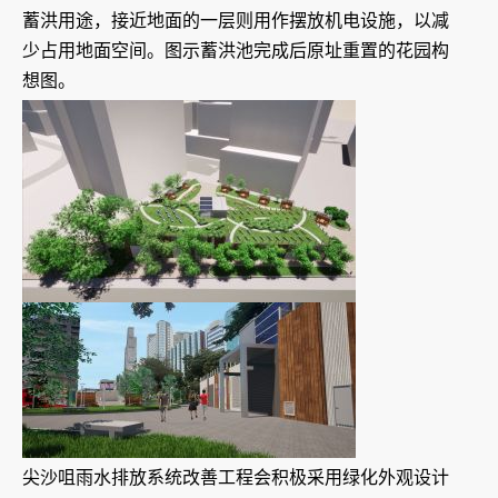
蓄洪用途，接近地面的一层则用作摆放机电设施，以减
少占用地面空间。图示蓄洪池完成后原址重置的花园构
想图。
尖沙咀雨水排放系统改善工程会积极采用绿化外观设计