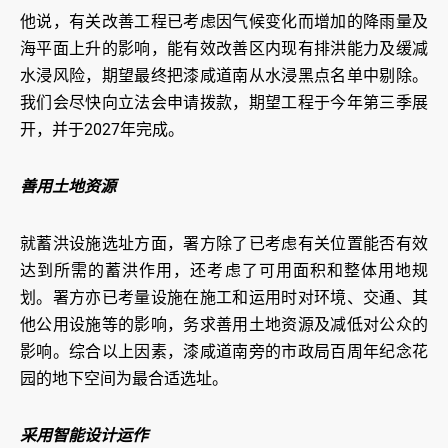
他说，有关改善工程已考虑因气候变化而增加的降雨量及
海平面上升的影响，能有效改善区内现有排洪能力及缓减
水浸风险，期望最终把漆咸道南从水浸黑点名单中剔除。
我们会尽快向立法会申请拨款，期望工程于今年第三季展
开，并于2027年完成。
善用土地资源
就蓄洪设施选址方面，署方除了已考虑有关位置能否有效
达到所需的蓄洪作用，还考虑了可用面积和整体用地规
划。署方亦已考量设施在施工和运用时对环境、交通、其
他公用设施等的影响，务求善用土地资源及减低对公众的
影响。综合以上因素，漆咸道南旁的市政局百周年纪念花
园的地下空间为最合适选址。
采用智能设计运作