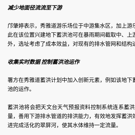
减少地面径流流至下游
邝肇婷表示，秀雅道游乐场位于中游集水区，加上游
此在该位置兴建地下蓄洪池可在暴雨期间截取中、上
外，选址考虑了成本效益，对现有的排水管网和结构
收集实时数据 控制蓄洪池运作
署方在秀雅道蓄洪计划中加入创新元素，例如该地下
池的运作。
蓄洪池将会把天文台天气预报资料控制系统连系蓄洪
量，善用下游排水管道的排洪能力，有效地发挥蓄洪
进完成活化的翠屏河，使其水体维持一定流量。