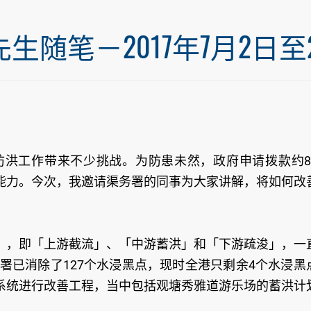
笔－2017年7月2日至20
洪工作带来不少挑战。为防患未然，政府申请拨款约8
能力。今次，我邀请渠务署的同事为大家讲解，将如何改
」，即「上游截流」、「中游蓄洪」和「下游疏浚」，一
务署已消除了127个水浸黑点，现时全港只剩余4个水浸黑
系统进行改善工程，当中包括观塘秀雅道游乐场的蓄洪计