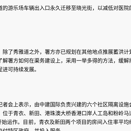
道的游乐场车辆出入口永久迁移至晓光街，以减低对医院
，除了秀雅道之外，署方亦已规划在其他地点推展蓄洪计
了解署方如何在渠务建设上，采用一举多得的方法，缓解
促进可持续发展。
记者会上表示，由中建国际负责兴建的六个社区隔离设施
，位于青衣、新田、港珠澳大桥香港口岸人工岛和粉岭马
日）开始运作。目前，青衣及新田两个项目的房间入住率平均
交付特区政府，并投入服务。