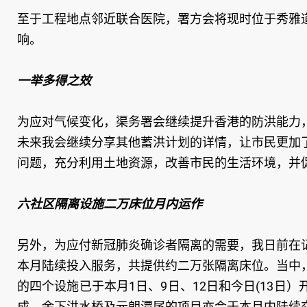
至于工程地点邻近联合医院，署方会将现时位于秀雅
响。
一举多得之效
为应对气候变化，渠务署会继续提升香港的防洪能力
未来我会继续分享其他蓄洪计划的详情，让市民更加
问题，充分利用土地资源，改善市民的生活环境，并
六社区隔离设施二万床位月内运作
另外，为应付新冠肺炎确诊者隔离的需要，我日前在
本月陆续投入服务，共提供约二万张隔离床位。当中
的四个设施已于本月1日、9日、12日和今日(13
成。余下洪水桥及元朗潭尾的项目亦会于本月内陆续