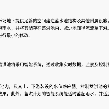
乐场地下提供足够的空间建造蓄水池结构及其他附属设施
游雨水，并将其储存在蓄洪池内，减少地面径流流至下游
进行最小的修改。
蓄洪池将采用智能系统，透过收集实时数据，监察及控制
池内，及其上、下游装设的水位感应器，控制蓄洪池的
效果。此外，蓄洪计划的智能系统能适时蓄起雨水，并适