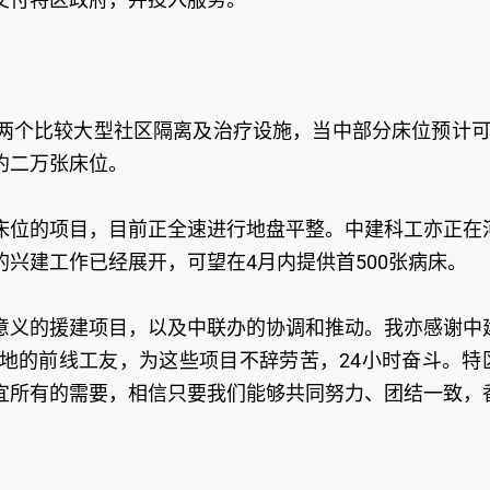
两个比较大型社区隔离及治疗设施，当中部分床位预计可
约二万张床位。
床位的项目，目前正全速进行地盘平整。中建科工亦正在
兴建工作已经展开，可望在4月内提供首500张病床。
意义的援建项目，以及中联办的协调和推动。我亦感谢中
地的前线工友，为这些项目不辞劳苦，24小时奋斗。特
宜所有的需要，相信只要我们能够共同努力、团结一致，