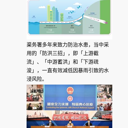
渠务署多年来致力防治水患，当中采
用的「防洪三招」，即「上游截
流」、「中游蓄洪」和「下游疏
浚」，一直有效减低因暴雨引致的水
浸风险。