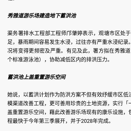
秀雅道游乐场建造地下蓄洪池
渠务署排水工程部工程师邝肇婷表示，观塘市区处于
足，暴雨期间容易发生水浸，过往亦有严重水浸纪录
况将变得更频密及严重。有见及此，署方拟在秀雅道游
个标准游泳池），协助减低区内的排洪压力。
蓄洪池上盖重置游乐空间
她说，以蓄洪计划作为防洪方案不但有效纾缓市区低
模渠道改善工程，更可善用珍贵的土地资源，实行「
盖重置游乐空间，藉此改善游乐场现有的康乐设施，
程最快于今年第三季展开，并于2028年完成。