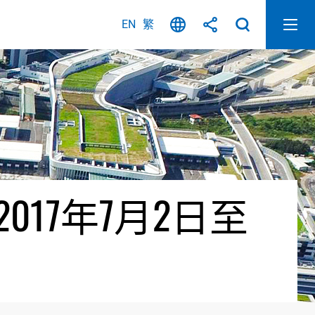
EN
繁
17年7月2日至