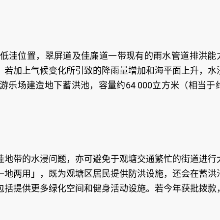
低洼位置，翠屏道及佳廉道一带现有的雨水管道排洪能
。若加上气候变化所引致的降雨量增加和海平面上升，水
乐场建造地下蓄洪池，容量约64 000立方米（相当于约
洼地带的水浸问题，亦可避免于观塘交通繁忙的街道进行
一地两用」，既为观塘区居民提供防洪设施，还会在蓄洪
包括提供更多绿化空间和健身活动设施。若今年获批拨款