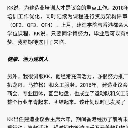
KK说，为建造业培训人才是议会的重点工作。201
培训工作优化，同时陆续为课程进行资历架构评审
（QF2、QF3、QF4）。上月，建造学院与香港
学位课程，KK说，只要同学肯努力，毕业后可以有
梦。我亦期待这日子来临。
健康、活力建筑人
另外，我很佩服KK，他经常充满活力，亦很努力推
扒龙舟、马拉松）和义工服务。2016年，建造业议
商会、专业团体，甚至地盘，也成立了运动队和义工
整个行业年青起来、团结起来。该计划现时已发展了
KK出任建造业议会主席六年，期间香港经历了前所
爱行动」筹款活动，短时间内筹逾四千万元善款和物