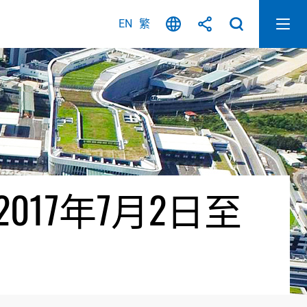
EN
繁
17年7月2日至