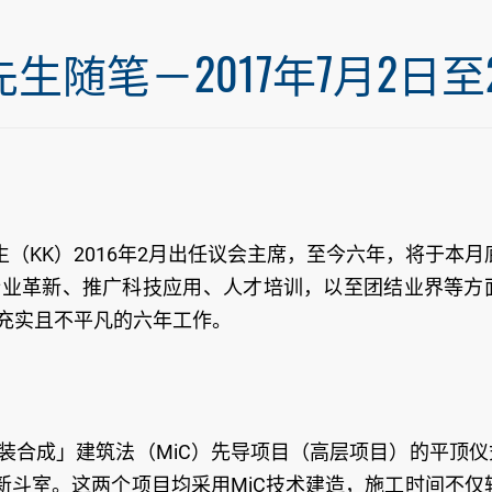
笔－2017年7月2日至20
（KK）2016年2月出任议会主席，至今六年，将于本月
行业革新、推广科技应用、人才培训，以至团结业界等方
充实且不平凡的六年工作。
装合成」建筑法（MiC）先导项目（高层项目）的平顶仪
新斗室。这两个项目均采用MiC技术建造，施工时间不仅