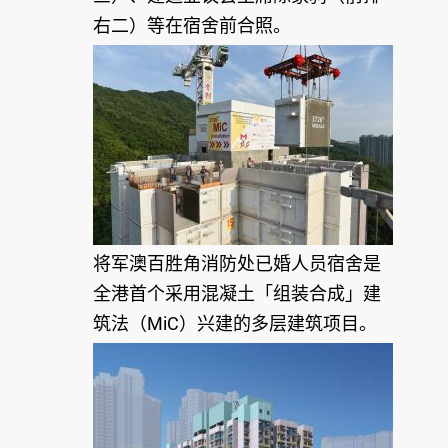
右二）等在宿舍前合照。
将军澳百胜角消防处已婚人员宿舍是
全港首个采用混凝土「组装合成」建
筑法（MiC）兴建的多层建筑项目。