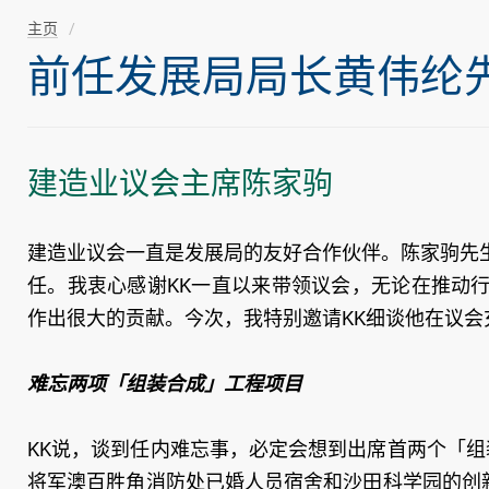
主页
前任发展局局长黄伟纶先生随
建造业议会主席陈家驹
建造业议会一直是发展局的友好合作伙伴。陈家驹先生
任。我衷心感谢KK一直以来带领议会，无论在推动
作出很大的贡献。今次，我特别邀请KK细谈他在议会
难忘两项「组装合成」工程项目
KK说，谈到任内难忘事，必定会想到出席首两个「组
将军澳百胜角消防处已婚人员宿舍和沙田科学园的创