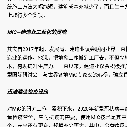
统施工方法大幅缩短，建筑成本亦减少了，而且生产
上取得多个奖项。
MiC—建造业工业化的灵魂
其实自2017年起，发展局、建造业议会联同业界一直
造业的运作。他说，把地盘工序搬到工厂去，不但令
术，有助提升生产力。一直以来，建造业议会积极推
型国际研讨会，与世界各地MiC专家交流心得，确立香
迅速建造检疫设施
对MiC的研究工作，累积下来，2020年新型冠状
量检疫营舍，应付抗疫的需要，使用MiC技术是其中
个，未来还有更多，规模亦会更大，其中，公营房屋