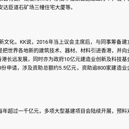
安达臣道石矿场三幢住宅大厦等。
文化。KK说，2016年当上议会主席后，与同事筹备建
是把世界各地新的建筑技术、器材、材料引进香港，并向
香港长远发展，同时亦为政府10亿元建造业创新及科技基
0份申请，涉及资助总额约5.5亿元，资助逾800家建造业
每年超过一千亿元，多项大型基建项目会陆续开展，预料