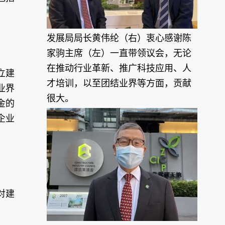
发展局局长黄伟纶（右）衷心感谢陈
家驹主席（左）一直带领议会，无论
在推动行业革新、推广科技应用、人
立建
才培训，以至团结业界等方面，贡献
业界
很大。
金的
企业
对建