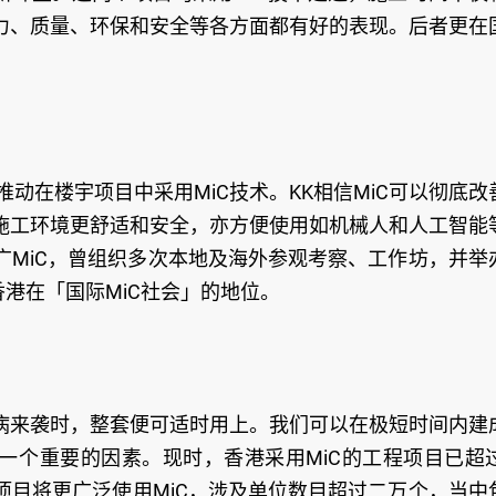
力、质量、环保和安全等各方面都有好的表现。后者更在
推动在楼宇项目中采用MiC技术。KK相信MiC可以彻底改
施工环境更舒适和安全，亦方便使用如机械人和人工智能
广MiC，曾组织多次本地及海外参观考察、工作坊，并举
港在「国际MiC社会」的地位。
病毒病来袭时，整套便可适时用上。我们可以在极短时间内建
一个重要的因素。现时，香港采用MiC的工程项目已超过
项目将更广泛使用MiC，涉及单位数目超过二万个，当中