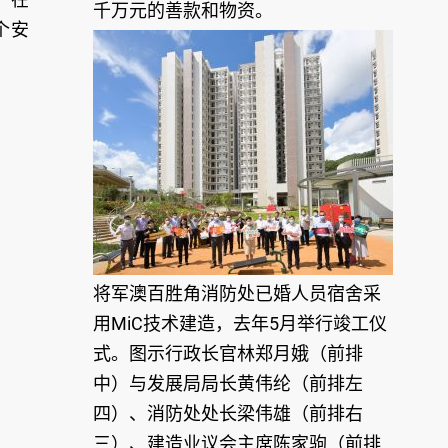
千万元的善款和物资。
个安
将军澳百胜角消防处已婚人员宿舍采
用MiC技术建造，去年5月举行竣工仪
式。图示行政长官林郑月娥（前排
中）与发展局局长黄伟纶（前排左
四）、消防处处长梁伟雄（前排右
三）、建造业议会主席陈家驹（前排