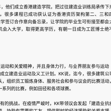
8年，他们成立香港建造学院，把过往建造业训练局承传下
。很多课程已成功获认证为香港资历架构第二、三和
都会大学签订合作意向备忘录，让学院的毕业生可衔接至都会
机会入大学，取得更高学历，有朝一日成为工匠博士绝
广运动和关爱精神，并且身体力行，与业界朋友参与运动
会成立建造业运动及义工计划。KK说，迄今，很多建筑公
队，组织员工锻炼身体、服务社会和参与议会的比赛活动
一系列的比赛，例如田径和各项球赛。
未有的挑战。在疫情严峻时，KK带领议会发起「建造业抗
资，协助有需要的工友，提供即时的经济援助和关爱支援