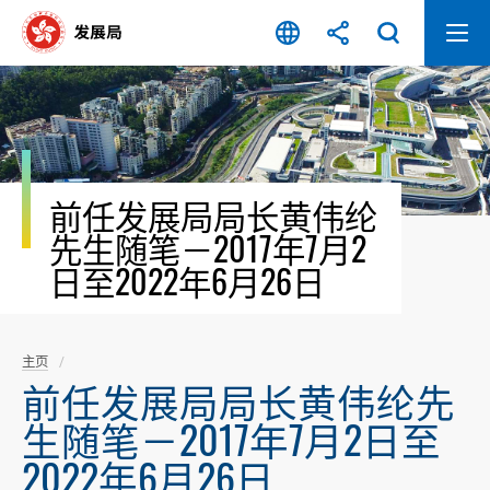
跳
至
内
容
开
始
前任发展局局长黄伟纶
先生随笔－2017年7月2
日至2022年6月26日
主页
前任发展局局长黄伟纶先
生随笔－2017年7月2日至
2022年6月26日