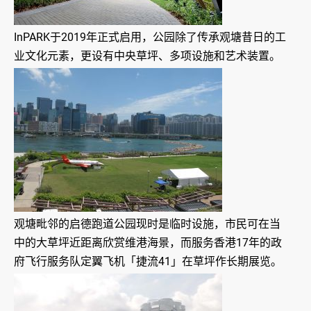
InPARK于2019年正式启用，公园除了传承观塘昔日的工
业文化元素，更设有中央草坪、多项设施和艺术装置。
观塘毗邻的启德跑道公园现时是临时设施，市民可在当
中的大草坪近距离欣赏维港海景，而服务香港17年的政
府飞行服务队定翼飞机「捷流41」在草坪作长期展览。