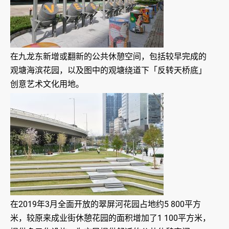
在九龙东新增或翻新的公共休憩空间，包括较早完成的
观塘海滨花园，以及图中的观塘绕道下「反转天桥底」
创意艺术文化用地。
在2019年3月全面开放的翠屏河花园占地约5 800平方
米，较原来成业街休憩花园的面积增加了1 100平方米，