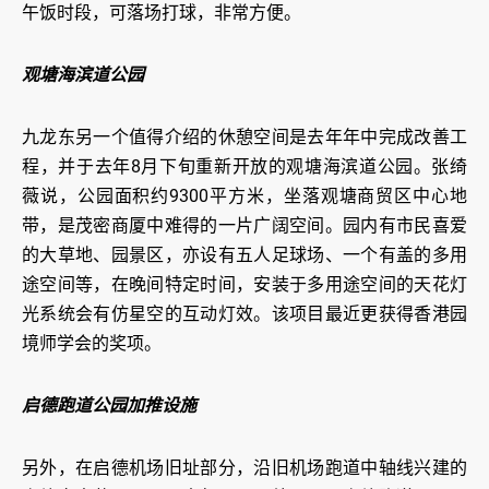
午饭时段，可落场打球，非常方便。
观塘海滨道公园
九龙东另一个值得介绍的休憩空间是去年年中完成改善工
程，并于去年8月下旬重新开放的观塘海滨道公园。张绮
薇说，公园面积约9300平方米，坐落观塘商贸区中心地
带，是茂密商厦中难得的一片广阔空间。园内有市民喜爱
的大草地、园景区，亦设有五人足球场、一个有盖的多用
途空间等，在晚间特定时间，安装于多用途空间的天花灯
光系统会有仿星空的互动灯效。该项目最近更获得香港园
境师学会的奖项。
启德跑道公园加推设施
另外，在启德机场旧址部分，沿旧机场跑道中轴线兴建的