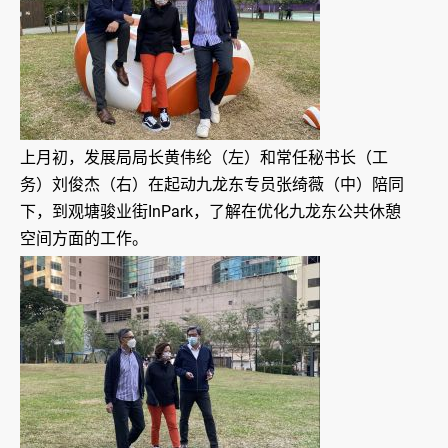
上月初，发展局局长黄伟纶（左）和常任秘书长（工
务）刘俊杰（右）在起动九龙东专员张绮薇（中）陪同
下，到观塘骏业街InPark，了解在优化九龙东公共休憩
空间方面的工作。