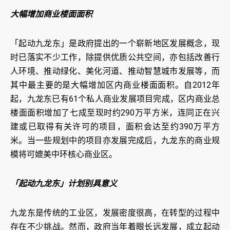
大幅增加商业楼面面积
「起动九龙东」是政府提出的一个崭新地区发展概念，现
时已落实不少工作，除提供优质公共空间，亦包括改善行
人环境、推动绿化、美化河道、推动智慧城市发展等，而
其中最主要的是大幅增加区内商业楼面面积。自2012年
起，九龙东已有61个私人商业发展项目完成，区内商业总
楼面面积增加了七成至现时约290万平方米，连同正在兴
建或已取得有关许可的项目，面积会达至约390万平方
米。当一些规划中的项目亦发展完成后，九龙东的商业规
模将可媲美中环核心商业区。
「起动九龙东」计划别具意义
九龙东是传统的工业区，发展密度很高，在转型的过程中
存在不少挑战。然而，政府当年着眼长远发展，成立起动