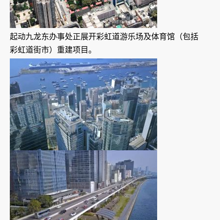
起动九龙东办事处正展开彩虹道游乐场及体育馆（包括
彩虹道街市）重建项目。