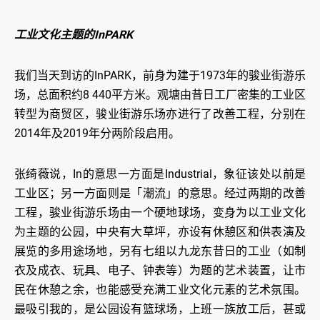
工业文化主题的InPARK
我们当天到访的InPARK，前身为建于1973年的骏业街游乐
场，总面积约8 440平方米。观塘由昔日工厂密集的工业区
转型为商贸区，骏业街游乐场亦进行了改善工程，分别在
2014年及2019年分两阶段启用。
张绮薇说，In的意思一方面是Industrial，象征该处以前是
工业区；另一方面则是「潮流」的意思。经过两期的改善
工程，骏业街游乐场由一个硬地球场，变身为以工业文化
为主题的公园，中央有大草坪，亦设有休憩区和供表演及
展览的多用途场地，另有七组以九龙东昔日的工业（如制
衣及成衣、玩具、电子、钟表等）为题的艺术装置，让市
民在休憩之余，也能感受充满工业文化元素的艺术氛围。
最吸引我的，是公园设有篮球场，上班一族放工后，甚或