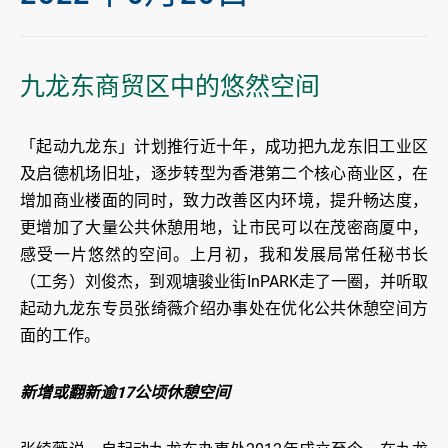
九龙东商贸区中的悠然空间
「起动九龙东」计划推行近十年，成功把九龙东旧工业区
及启德机场旧址，逐步转型为香港第二个核心商业区，在
增加商业楼面的同时，致力改善区内环境，提升畅达度，
更增加了大量公共休憩用地，让市民可以在茂密商厦中，
感受一片悠然的空间。上月初，我和发展局常任秘书长
（工务）刘俊杰，到观塘骏业街InPARK走了一圈，并听取
起动九龙东专员张绮薇介绍办事处在优化公共休憩空间方
面的工作。
新增或翻新逾17公顷休憩空间