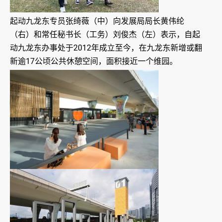
起动九龙东专员张绮薇（中）向发展局局长黄伟纶
（右）和常任秘书长（工务）刘俊杰（左）表示，自起
动九龙东办事处于2012年成立至今，在九龙东新增或翻
新逾17公顷公共休憩空间，面积接近一个维园。