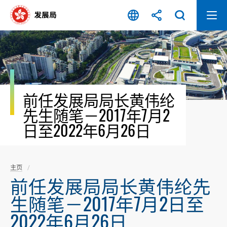
跳
至
内
容
开
始
前任发展局局长黄伟纶
先生随笔－2017年7月2
日至2022年6月26日
主页
前任发展局局长黄伟纶先
生随笔－2017年7月2日至
2022年6月26日