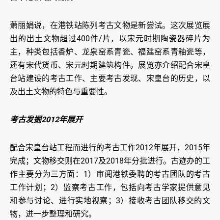
萧丽娟说，在港铁站陈列考古文物是新尝试。这次展览展
出的出土文物超过400件/片，以宋元时期陶瓷器碎片为
主，种类包括香炉、龙泉窑系青瓷、福建窑系青釉瓷等，
还有宋代货币、宋元时期建筑构件。展览亦介绍配合宋皇
台站建设的考古工作、主要考古发现、宋皇台的历史，以
及出土文物的特色与重要性。
考古发掘2012年展开
配合宋皇台站工程而进行的考古工作2012年展开，2015年
完成；文物移交则在2017及2018年分批进行。古迹办的工
作主要分为三方面：1）审阅港铁委聘的考古团队的考古
工作计划；2）监察考古工作，包括向考古学家提供意见
和参与讨论、进行实地视察；3）接收考古团队移交的文
物，进一步整理和研究。