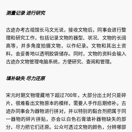
测量记录 进行研究
古迹办考古组馆长马文光说，接收文物后，同事会进行整
理和研究工作，包括记录文物的器型、状况、文物的长阔
高等，并多角度拍摄文物，以作纪录。文物和其出土资
料，会妥善地以透明胶袋储存。同时，文物的资料会输入
古迹办文物管理电脑系统，方便研究、查阅和管理。
填补缺失 尽力还原
宋元时期文物埋藏地下超过700年，大部分出土时只是碎
片，很难看出文物原本的模样，需要人手作后期修补。古
迹办同事会为器物进行拼对，并以特别的黏合剂把属于同
一器物的碎片拼贴，亦会以白色石膏填补器物缺失的部
分，尽力把它们还原。公众可透过文物的颜色，分辨哪部