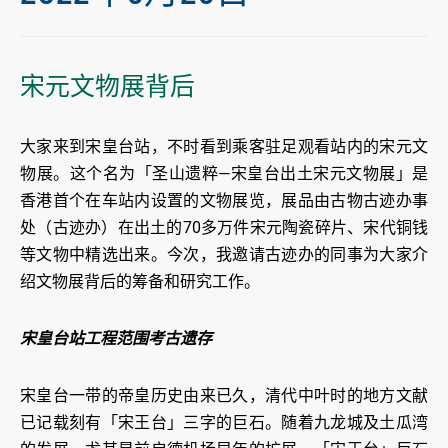
宋元文物展背后
大家来到宋皇台站，不时看到乘客驻足观看站内的宋元文
物展。这个名为「圣山遗粹—宋皇台出土宋元文物展」是
香港首个在车站内设置的文物展览，展品由古物古迹办事
处（古迹办）在出土的70多万件宋元陶瓷碎片、宋代铜钱
等文物中精选出来。今次，我邀请古迹办的同事为大家介
绍文物展背后的筹备和研究工作。
宋皇台站工程范围考古遗存
宋皇台一带的帝皇历史由来已久，清代中叶时的地方文献
已记载刻有「宋王台」三字的巨石。随着九龙城及土瓜湾