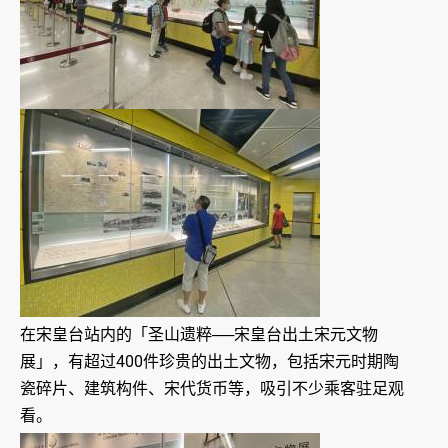
在宋皇台站内的「圣山遗粹──宋皇台出土宋元文物
展」，有超过400件珍贵的出土文物，包括宋元时期陶
瓷碎片、建筑构件、宋代货币等，吸引不少乘客驻足观
看。