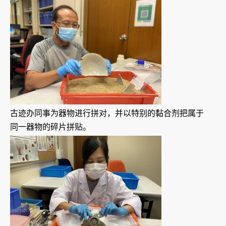
古迹办同事为器物进行拼对，并以特别的黏合剂把属于
同一器物的碎片拼贴。