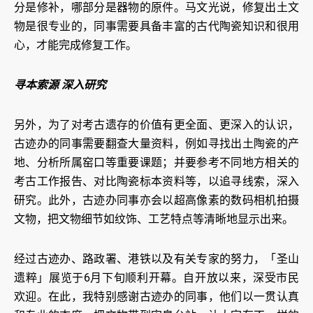
分是修补，哪部分是器物的原件。马文光说，修复出土文
物是很专业的，同事需要具备丰富的古代陶瓷知识和很用
心，才能完成修复工作。
寻本索源 深入研究
另外，为了对考古遗存的价值有更全面、更深入的认识，
古迹办的同事需要翻查大量资料，例如寻找出土陶瓷的产
地、分析所属窑口等重要课题；并要参考不同地方相关的
考古工作报告、对比陶瓷标本资料等，以追寻线索，深入
研究。此外，古迹办同事亦会以超高像素的数码相机拍摄
文物，
把文物细节如纹饰、工艺特点等清晰地显示出来。
经过古迹办、路政署、港铁以及有关专家的努力，「圣山
遗粹」展览于6月下旬顺利开幕。自开放以来，深受市民
欢迎。在此，我特别感谢古迹办的同事，他们以一贯认真