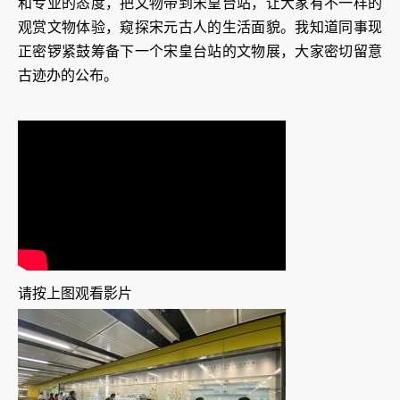
和专业的态度，把文物带到宋皇台站，让大家有不一样的
观赏文物体验，窥探宋元古人的生活面貌。我知道同事现
正密锣紧鼓筹备下一个宋皇台站的文物展，大家密切留意
古迹办的公布。
请按上图观看影片