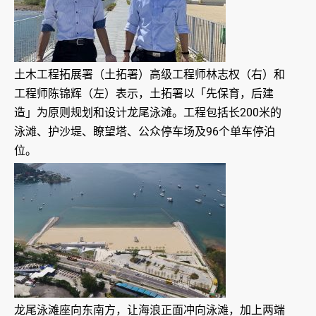
土木工程拓展署（土拓署）高级工程师林志权（右）和
工程师陈锦辉（左）表示，土拓署以「先保育，后建
造」为原则规划和设计龙尾泳滩。工程包括长200米的
泳滩、护沙堤、瞭望塔、公众停车场及96个单车停泊
位。
龙尾泳滩座向东南方，让海浪正面冲向泳滩，加上两端