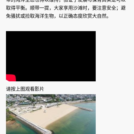
取得平衡。顺带一提，大家享用沙滩时，要注意安全；避
免骚扰或捡取海洋生物，以正确态度欣赏大自然。
请按上图观看影片