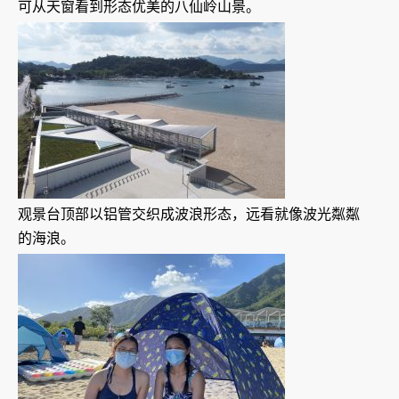
可从天窗看到形态优美的八仙岭山景。
观景台顶部以铝管交织成波浪形态，远看就像波光粼粼
的海浪。