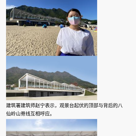
建筑署建筑师赵宁表示，观景台起伏的顶部与背后的八
仙岭山脊线互相呼应。