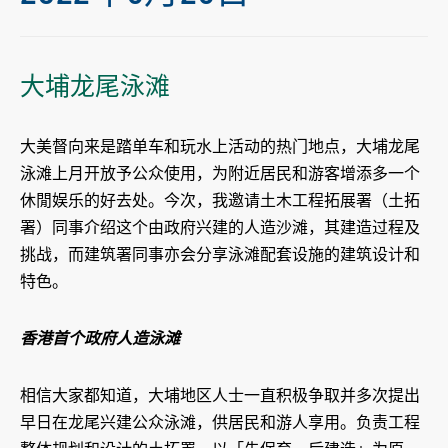
大埔龙尾泳滩
大美督向来是踏单车和玩水上活动的热门地点，大埔龙尾
泳滩上月开放予公众使用，为附近居民和游客增添多一个
休閒娱乐的好去处。今次，我邀请土木工程拓展署（土拓
署）同事介绍这个由政府兴建的人造沙滩，其建造过程及
挑战，而建筑署同事亦会分享泳滩配套设施的建筑设计和
特色。
香港首个政府人造泳滩
相信大家都知道，大埔地区人士一直积极争取并多次提出
早日在龙尾兴建公众泳滩，供居民和游人享用。负责工程