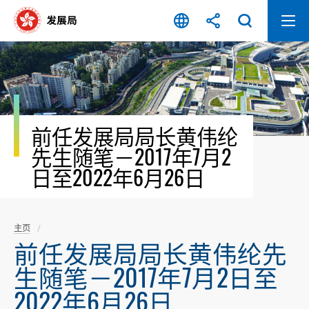
跳
至
内
容
开
始
前任发展局局长黄伟纶
先生随笔－2017年7月2
日至2022年6月26日
主页
前任发展局局长黄伟纶先
生随笔－2017年7月2日至
2022年6月26日