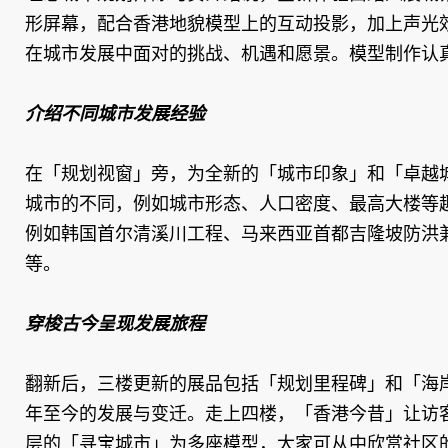
形屏幕，配合香港地貌模型上的互动投影，加上声光
在城市发展中面对的挑战、机遇和愿景。模型制作认
介绍不同城市发展经验
在「规划视窗」旁，为全新的「城市印象」和「卓越
城市的不同，例如城市形态、人口密度、最高大楼等
例如韩国首尔清溪川工程、马来西亚首都吉隆坡防洪
等。
穿梭古今呈现发展旅程
翻新后，三楼更新的展品包括「规划里程碑」和「海岸
年至今的发展与变迁。走上四楼，「香港今昔」让访
层的「寻宝城市」为多座模型，大家可从中欣赏社区