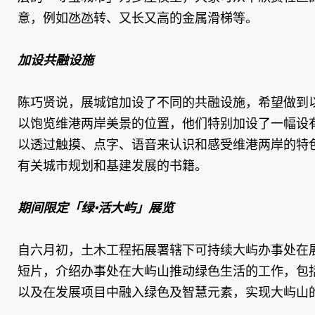
意，例如氹氹转、又长又高的金属滑梯等。
加设共融设施
陈巧贤说，展城馆加设了不同的共融设施，希望做到
以饱览维港两岸美景的位置，他们特别加设了一幅设
以透过触摸、点字、语音来认识和感受维港两岸的特
有关城市规划和基建发展的书籍。
期间限定「绿•活大屿」展览
自六月初，土木工程拓展署辖下可持续大屿办事处在
短片，介绍办事处在大屿山推动绿色生活的工作，包
以及在发展项目中融入绿色及智慧元素，实现大屿山