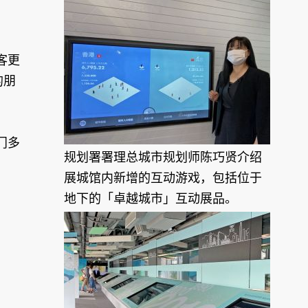
客更
的朋
门多
规划署署理总城市规划师陈巧贤介绍
展城馆内新增的互动游戏，包括位于
地下的「卓越城市」互动展品。