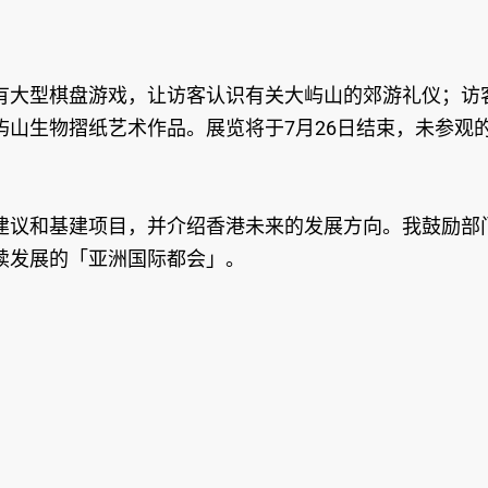
有大型棋盘游戏，让访客认识有关大屿山的郊游礼仪；访
山生物摺纸艺术作品。展览将于7月26日结束，未参观
建议和基建项目，并介绍香港未来的发展方向。我鼓励部
续发展的「亚洲国际都会」。