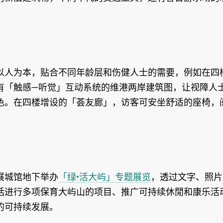
以人为本，贴合不同年龄层和伤健人士的需要，例如在四
有「触感—听觉」互动系统的维港两岸建筑图，让视障人
色。在四楼增设的「荟友廊」，访客可安坐舒适的座椅，
展城馆地下举办
「绿•活大屿」专题展览
，透过文字、照片
括进行多项保育大屿山的项目、推广可持续休閒和康乐活
的可持续发展。