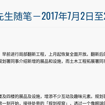
笔－2017年7月2日至20
，早前进行局部翻新工程，上月起恢复全面开放。翻新后
规划署同事介绍新增的展品和设施，而土木工程拓展署同
楼及四楼的展品及设施，增添不少互动及趣味元素。规划
馆一刻开始，接待处旁的「规划视窗」，透过一个像眼球