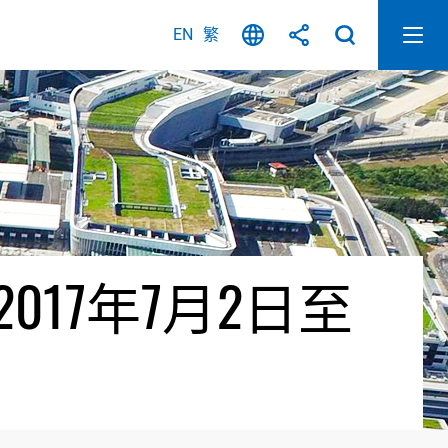
EN
繁
17年7月2日至