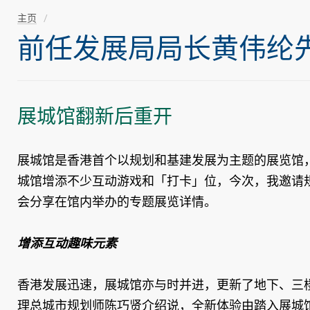
主页
前任发展局局长黄伟纶先生随
展城馆翻新后重开
展城馆是香港首个以规划和基建发展为主题的展览馆
城馆增添不少互动游戏和「打卡」位，今次，我邀请
会分享在馆内举办的专题展览详情。
增添互动趣味元素
香港发展迅速，展城馆亦与时并进，更新了地下、三
理总城市规划师陈巧贤介绍说，全新体验由踏入展城