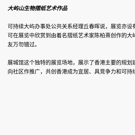
大屿山生物摺纸艺术作品
可持续大屿办事处公共关系经理丘春晖说，展览亦设
可在展览中欣赏到由着名摺纸艺术家陈柏熹创作的大屿
友万勿错过。
展城馆这个独特的展览场地，展示了香港主要的规划
向社区作推广，共创香港成为宜居、具竞争力和可持