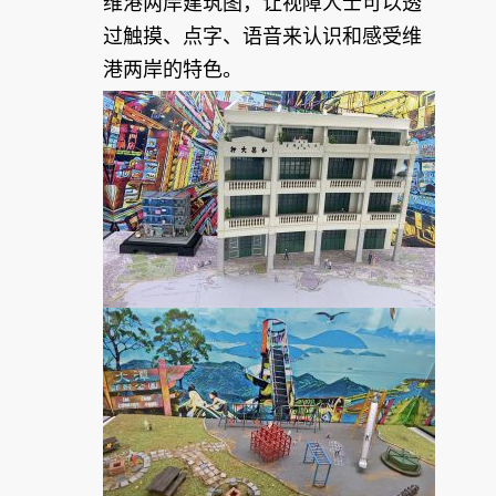
维港两岸建筑图，让视障人士可以透
过触摸、点字、语音来认识和感受维
港两岸的特色。