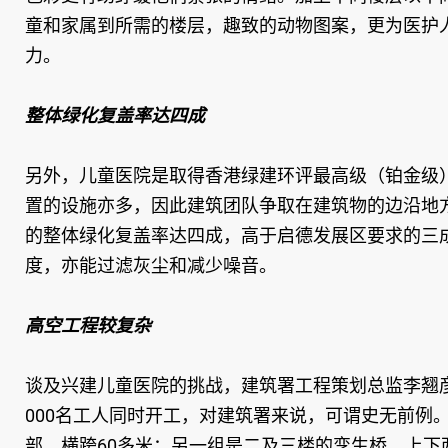
童和家属到所需的楼层，趣致的动物图案，更为医护
力。
整体绿化复盖率达四成
另外，儿童医院是取得香港绿建环评最高级（铂金级
置的设施亦多，因此建筑团队争取在建筑物的边沿地
的整体绿化复盖率达四成，高于启德发展区要求的三
度，亦能过滤灰尘和减少噪音。
高空工程较复杂
谈及兴建儿童医院的挑战，建筑署工程策划总监李翘彦
000名工人同时开工，对建筑署来说，可谓史无前例
部，横跨60多米；另一组是二及三楼的孪生桥，上下