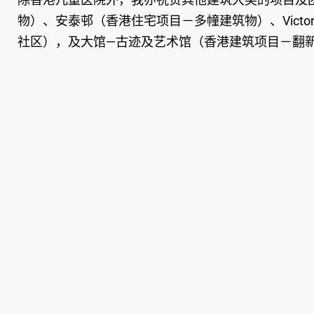
物）、安泰邨（香港住宅项目－多幢建筑物）、Victori
社区），及大馆—古迹及艺术馆（香港建筑项目－翻