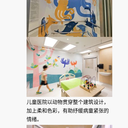
儿童医院以动物贯穿整个建筑设计，
加上柔和色彩，有助纾缓病童紧张的
情绪。