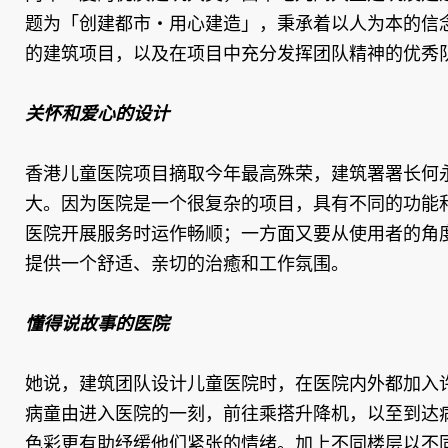
题为「创建都市‧用心建造」，秉承着以人为本的信
的建筑项目，以及在项目中充分发挥团队精神的优秀
关怀和爱心的设计
香港儿童医院项目摘取今年最高殊荣，建筑署署长何
大。因为医院是一个很复杂的项目，具有不同的功能
医院开展服务时运作畅顺；一方面又要从使用者的角
提供一个舒适、亲切的治癒和工作氛围。
懂得说故事的医院
她说，建筑团队设计儿童医院时，在医院内外都加入
病童由进入医院的一刻，前往乘搭升降机，以至到达
色彩更有助纾缓他们紧张的情绪。加上不同楼层以不