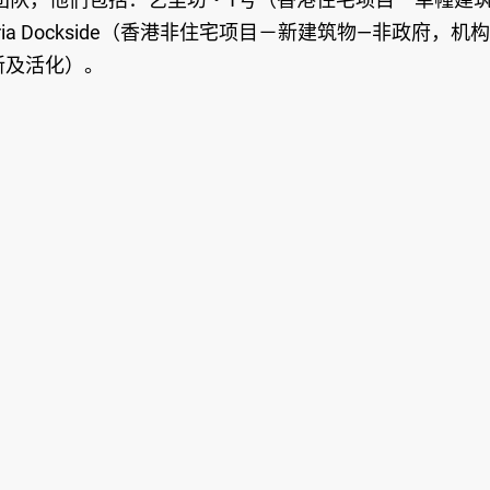
a Dockside（香港非住宅项目－新建筑物—非政府，机
新及活化）。