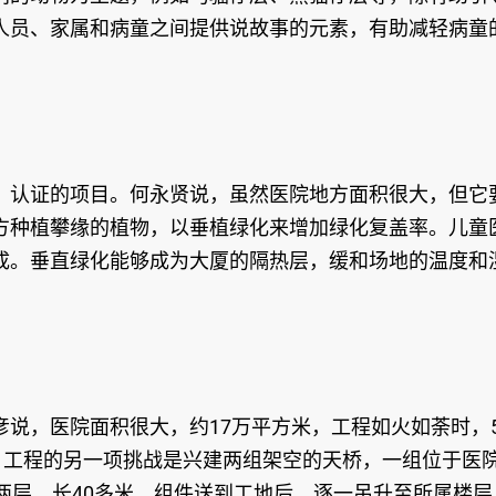
人员、家属和病童之间提供说故事的元素，有助减轻病童
）认证的项目。何永贤说，虽然医院地方面积很大，但它
方种植攀缘的植物，以垂植绿化来增加绿化复盖率。儿童
成。垂直绿化能够成为大厦的隔热层，缓和场地的温度和
说，医院面积很大，约17万平方米，工程如火如荼时，
。工程的另一项挑战是兴建两组架空的天桥，一组位于医
两层，长40多米。组件送到工地后，逐一吊升至所属楼层