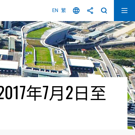
EN
繁
17年7月2日至