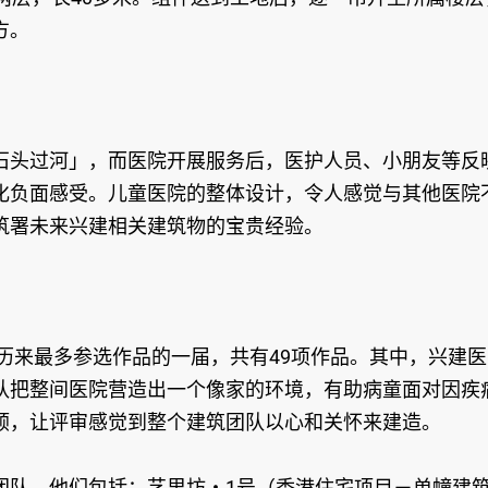
方。
石头过河」，而医院开展服务后，医护人员、小朋友等反
化负面感受。儿童医院的整体设计，令人感觉与其他医院
筑署未来兴建相关建筑物的宝贵经验。
是历来最多参选作品的一届，共有49项作品。其中，兴建医
队把整间医院营造出一个像家的环境，有助病童面对因疾
顺，让评审感觉到整个建筑团队以心和关怀来建造。
团队，他们包括：艺里坊‧1号（香港住宅项目－单幢建