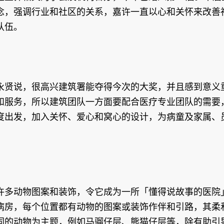
念，强调行业和社区的关系，嘉许一直以心和关怀来改善
队伍。
永贤说，很高兴建筑署能夺得今次的大奖，并且感到意义
和服务，所以建筑团队一方面要配合医疗专业团队的需要
度出发，加入关怀、爱心和窝心的设计，为病童及家属、
许多动物图案和装饰，令它成为一所「懂得说故事的医院
病房，每个位置都有动物的图案或装饰作伴和引路，其柔
同的动物为主题，例如马骝仔层、熊猫仔层等，除有助引