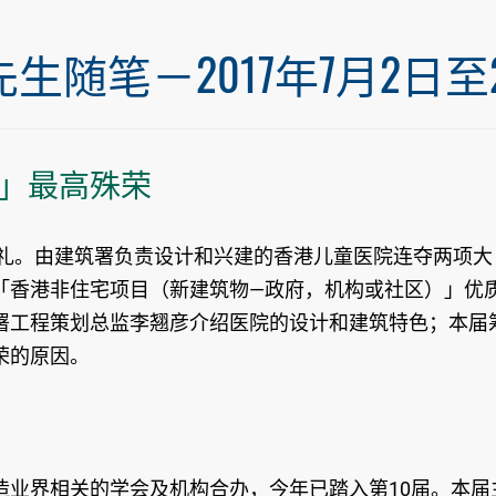
笔－2017年7月2日至20
」最高殊荣
典礼。由建筑署负责设计和兴建的香港儿童医院连夺两项大
「香港非住宅项目（新建筑物—政府，机构或社区）」优
署工程策划总监李翘彦介绍医院的设计和建筑特色；本届
荣的原因。
造业界相关的学会及机构合办，今年已踏入第10届。本届