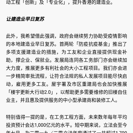
动工程「创新」及「专业化」，提升香港的建造业。
让建造业早日复苏
此外，我希望借此强调，政府会继续努力协助受疫情影响
的本地建造业早日复苏。首两轮「防疫抗疫基金」推出了
多项支援建造业的措施，为工友和企业直接提供现金补
助，撑企业、保就业。发展局连同各工务部门亦会继续加
大力度，推展更多有利社会的大小工程项目。我们亦会进
一步精简审批流程，让符合法规的私人发展项目能尽快启
动，雇用更多工友。屋宇署及市区重建局也会加快推展
「楼宇更新大行动2.0」，以帮助更多需要维修的旧楼自住
业主，并且惠及提供服务的中小型承建商和装修工人。
特别值得一提的是，在工务工程方面，未来数年每年平均
投资预计会达1,000亿元的水平。短中期来说，立法会至今