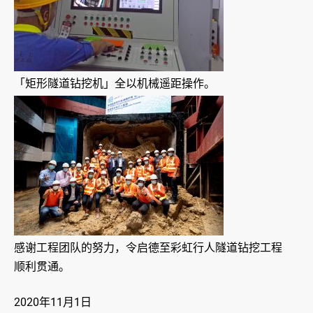
「矩形隧道钻挖机」全以机械遥距操作。
感谢工程团队的努力，令启德至彩虹行人隧道钻挖工程
顺利贯通。
2020年11月1日