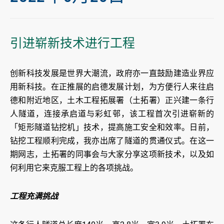
引进崭新技术进行工程
创新科技发展是世界大潮流，政府亦一直鼓励建造业界应
用新科技。在正推展的启德发展计划，为方便行人来往启
德和附近地区，土木工程拓展署（土拓署）正兴建一条行
人隧道，连接承启道与彩虹邨，该工程首次引进崭新的
「矩形隧道钻挖机」技术，提高施工安全和效率。日前，
钻挖工程顺利完成，我亦出席了隧道的贯通仪式。在这一
期网志，土拓署的同事会与大家分享这项新技术，以及如
何利用它来克服工程上的各项挑战。
工程充满挑战