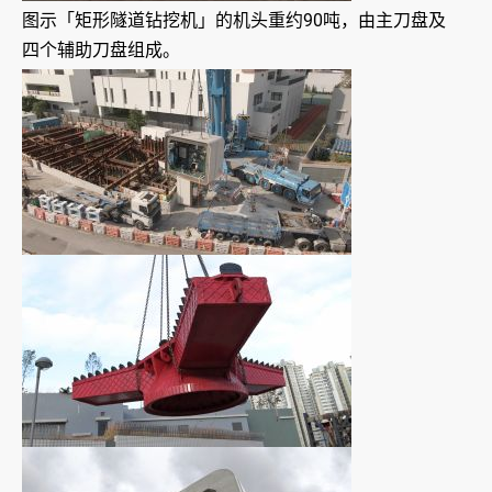
图示「矩形隧道钻挖机」的机头重约90吨，由主刀盘及
四个辅助刀盘组成。