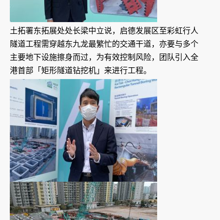
土拓署东拓展处处长梁中立说，启德发展区至彩虹行人
隧道工程需穿越东九龙最繁忙的交通干道，亦要与多个
主要地下设施擦身而过，为有效控制风险，团队引入全
港首部「矩形隧道钻挖机」来进行工程。