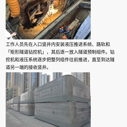
工作人员先在入口竖井内安装液压推进系统、路轨和
「矩形隧道钻挖机」，其后逐一放入隧道预制组件。钻
挖机和液压系统逐步把整列组件往前推进，直至到达隧
道另一端的接收竖井。