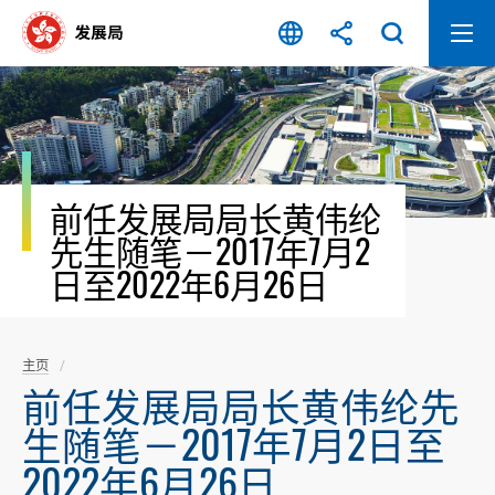
跳
至
内
容
开
始
前任发展局局长黄伟纶
先生随笔－2017年7月2
日至2022年6月26日
主页
前任发展局局长黄伟纶先
生随笔－2017年7月2日至
2022年6月26日