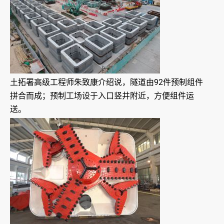
土拓署高级工程师朱致康介绍说，隧道由92件预制组件
拼合而成；预制工场设于入口竖井附近，方便组件运
送。