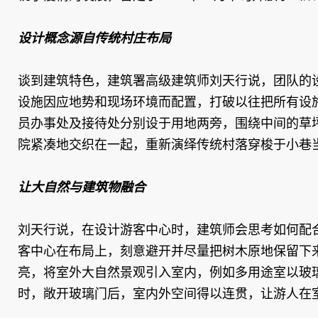
设计概念源自传统村庄布局
谈到建筑特色，建筑署高级建筑师刘天行说，团队的
设施因应地势和现场环境而配置，打破以往把所有设
员办事处及接待处分别设于用地两旁，围绕中间的草
院紧凑地交织在一起，重新演绎传统村落穿梭于小巷
让大自然与建筑物融合
刘天行说，在设计游客中心时，建筑师会思考如何配
客中心在布局上，刻意避开并尽量把树木原地保留下
亮，将室外大自然景观引入室内，例如多用途室以玻
时，敞开玻璃门后，室内外空间得以连贯，让游人在