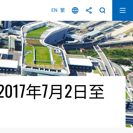
EN
繁
17年7月2日至