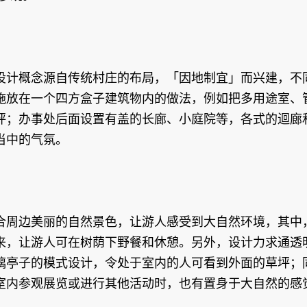
设计概念源自传统村庄的布局，「因地制宜」而兴建，不
施放在一个四方盒子建筑物内的做法，例如把多用途室、
坪；办事处后面设置有盖的长廊、小庭院等，各式的迴廊
当中的气氛。
合周边美丽的自然景色，让游人感受到大自然环境，其中
来，让游人可在树荫下野餐和休憩。另外，设计力求通透
璃亭子的模式设计，令处于室内的人可看到外面的草坪；
室内参观展览或进行其他活动时，也有置身于大自然的感