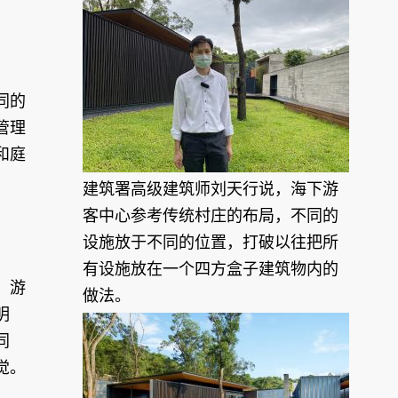
同的
管理
和庭
建筑署高级建筑师刘天行说，海下游
客中心参考传统村庄的布局，不同的
设施放于不同的位置，打破以往把所
有设施放在一个四方盒子建筑物内的
，游
做法。
明
同
觉。