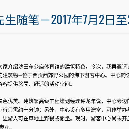
笔－2017年7月2日至20
大家介绍沙田车公庙体育馆的建筑特色。今次，我再邀请
的建筑物—位于西贡西郊野公园的海下游客中心。中心的
游客提供悠閒、舒适的活动空间。
景色优美。建筑署高级工程策划经理许龙年说，中心旁边
步行只需约十分钟；另外，中心设有多用途室，可作举办
，让游人可在草地上野餐或閒坐。现时，游客中心尚未开
众参观。