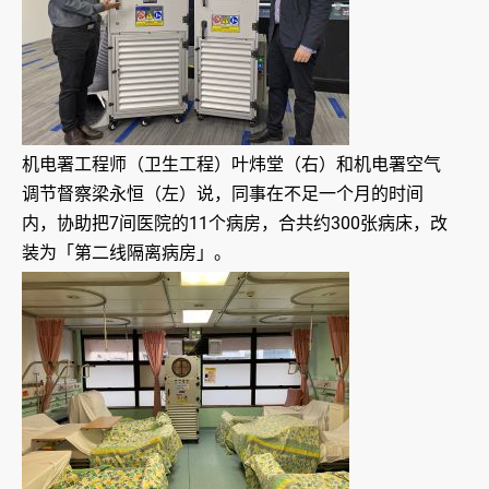
机电署工程师（卫生工程）叶炜堂（右）和机电署空气
调节督察梁永恒（左）说，同事在不足一个月的时间
内，协助把7间医院的11个病房，合共约300张病床，改
装为「第二线隔离病房」。