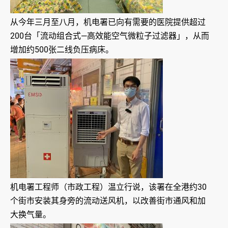
从今年三月至八月，机电署已向有需要的医院提供超过
200台「流动组合式—高效能空气微粒子过滤器」，从而
增加约500张二线负压病床。
机电署工程师（市政工程）温立行说，该署在全港约30
个街市安装其身旁的流动送风机，以改善街市通风和加
大换气量。