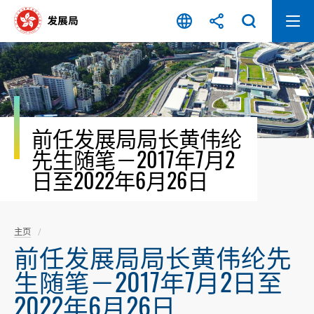
跳
至
内
容
开
始
前任发展局局长黄伟纶
先生随笔－2017年7月2
日至2022年6月26日
主页
前任发展局局长黄伟纶先
生随笔－2017年7月2日至
2022年6月26日