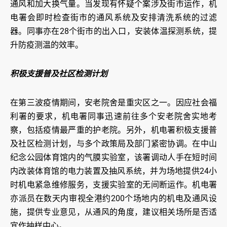
通风和加大换气量。当发现有怀疑个案涉及街市运作，机
电署会即时检查街市的通风系统及安排清洗系统的过滤
器。同事亦在28个街市的出入口，安装体温探测系统，提
升防疫测温的效率。
积极支援普及社区检测计划
在第三波疫情期间，安老院舍是重灾区之一。因应社会福
利署的要求，机电署同事迅速前往多个安老院舍实地考
察，包括疫情最严重的护老院。另外，机电署积极支援普
及社区检测计划，与多个政策局及部门紧密协调。在中山
纪念公园体育馆内的气膜实验室，该署调动人手在短时间
内改装体育馆的电力装置及抽风系统，并为场地提供24小
时机电紧急维修服务，支援实验室的无间断运作。机电署
亦派员在数天内审视全港约200个场地内的机电及通风设
施，提供专业意见，从通风的角度，建议相关场所是否适
宜作抽样中心。