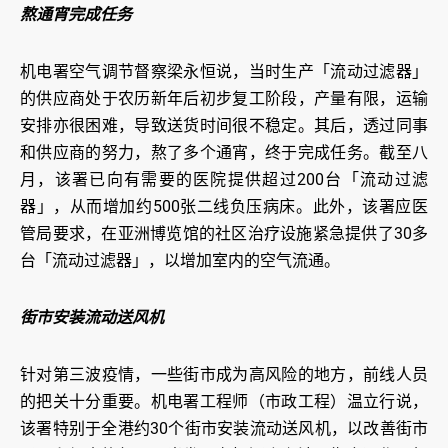
熬通宵完成任务
机电署空气调节督察梁永恒说，当时生产「流动过滤器」
的供应商处于农历新年后初步复工阶段，产量有限，运输
安排亦很困难，导致送货时间很不稳定。其后，透过同事
和供应商的努力，熬了多个通宵，终于完成任务。截至八
月，该署已向有需要的医院提供超过200台「流动过滤
器」，从而增加约500张二线负压病床。此外，该署应医
管局要求，在亚洲博览馆的社区治疗设施紧急提供了30多
台「流动过滤器」，以增加室内的空气流通。
街市安装流动送风机
针对第三波疫情，一些街市成为高风险的地方，前线人员
的把关十分重要。机电署工程师（市政工程）温立行说，
该署特别于全港约30个街市安装流动送风机，以改善街市