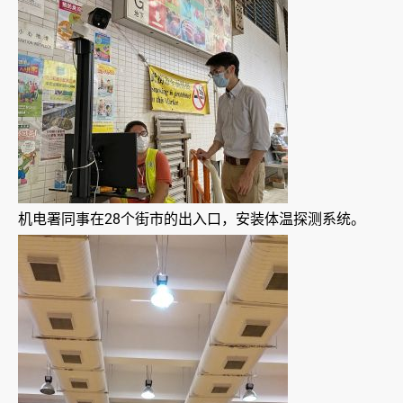
机电署同事在28个街市的出入口，安装体温探测系统。