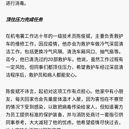
进行消毒。
顶住压力完成任务
在机电署工作达十年的一级技术员陈俊斌，主要负责救护
车的维修工作，因应疫情，他亦会为救护车做冷气深层清
洁工作，包括更换冷气风隔、清洗车厢风口、抽气扇等。
迄今，他已清洗过约20部救护车。他说，虽然工作过程有
一定风险，但同事们都顶住压力，希望救护车经过深层清
洁程序后，救护员和病人都能安心。
陈俊斌不讳言，起初对这项工作有点担心。他家中有小朋
友，每天回家也会先量度体温才入屋，因为害怕在不察觉
的情况下受到感染，以致把病毒传染给家人，但知道署方
为员工提供标准的保护装备，并与消防处商讨一套指引供
同事参考，大大减轻了他的忧虑。他希望疫情尽快过去，