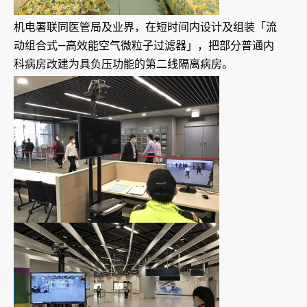
机电署联同医管局及业界，在短时间内设计及组装「流
动组合式—高效能空气微粒子过滤器」，把部分普通内
科病房改建为具负压功能的第二线隔离病房。