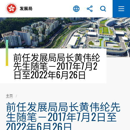
跳
至
内
容
开
始
前任发展局局长黄伟纶
先生随笔－2017年7月2
日至2022年6月26日
主页
前任发展局局长黄伟纶先
生随笔－2017年7月2日至
2022年6月26日