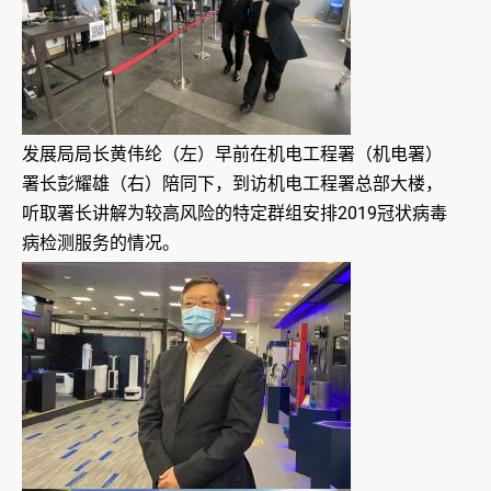
发展局局长黄伟纶（左）早前在机电工程署（机电署）
署长彭耀雄（右）陪同下，到访机电工程署总部大楼，
听取署长讲解为较高风险的特定群组安排2019冠状病毒
病检测服务的情况。