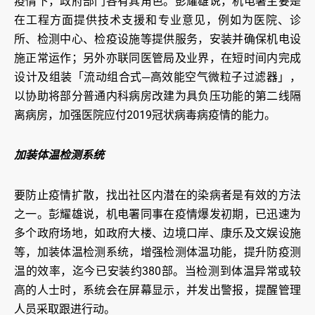
疫情下，政府部门各有其角色。彭耀雄说，机电署主要是
在工程方面提供技术支援和专业意见，例如为医院、诊
所、检测中心、检疫设施等提供服务，安装并确保机电设
施正常运作；另外亦联同医管局及业界，在短时间内完成
设计及组装「流动组合式─高效能空气微粒子过滤器」，
以协助将部分普通内科病房改建为具负压功能的第二线隔
离病房，加强医院应付2019冠状病毒病疫情的能力。
加装体温检测系统
要防止疫情扩散，找出社区内潜在的染病者是有效的方法
之一。彭耀雄说，机电署同事在疫情爆发初期，已迅速为
多个政府场地，如政府大楼、边境口岸、康乐及文娱设施
等，加装体温检测系统，增强检测体温功能，提升防疫测
温的效率，迄今已安装约380部。当检测到体温异常或较
高的人士时，系统会在屏幕显示，并发出警报，提醒管理
人员采取跟进行动。