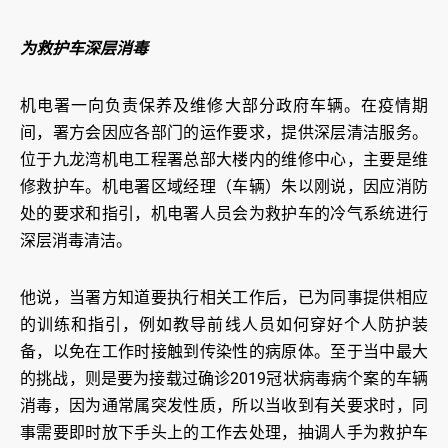
为救护车深层消毒
机电署一向负责保养及维修大部分政府车辆。在疫情期
间，署方会因应各部门的运作要求，提供深层清洁服务。
位于九龙湾机电工程署总部大楼内的维修中心，主要是维
修救护车。机电署区域经理（车辆）朱以刚说，因应消防
处的要求和指引，机电署人员会为救护车的冷气系统进行
深层消毒清洁。
他说，当署方知道要执行相关工作后，已为同事提供相应
的训练和指引，例如教导前线人员如何穿好个人防护装
备，以免在工作时接触到传染性的病原体。至于当中最大
的挑战，则是要为接载过确诊2019冠状病毒病个案的车辆
消毒，因为通常属突发性质，所以当收到有关要求时，同
事需要即时放下手头上的工作去处理，抽调人手为救护车