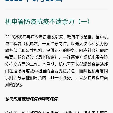
机电署防疫抗疫不遗余力（一）
2019冠状病毒病今年初爆发以来，政府不敢怠慢，当中机
电工程署（机电署）一直谨守岗位，以最大决心和毅力协
助各部门和公共机构，提供专业的服务，回应社会的即时
需要。我会透过《局长随笔》，一连两集介绍机电署在防
疫抗疫方面的工作。本星期，机电署署长彭耀雄会讲述部
门在这场抗疫战中担当的重要支援角色，而两位机电署同
事则会分享他们肩负的「非一般任务」，以及在过程中面
对的挑战。
协助改建普通病房作隔离病房