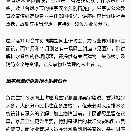
业管理从业员而设，主题是「香港多层楼宇排水系统介
绍」及「台风季节的楼宇安全预防措施」。屋宇署公众教
育及宣传组高级专业主任邓国权说，讲座内容是近期社会
热话，故反应相当理想，有接近150位从业员参与。
屋宇署10月会举办同类型网上研讨会，为专业界别和市民
而设，而11月和12月则各有一场网上讲座（见图），除讲
解排水系统的各项问题，还提供有关僭建物、失修楼宇及
消防安全等资讯，让从事物业管理的人士参与。
屋宇测量师讲解排水系统设计
负责主持今次网上讲座的屋宇测量师吴宇殷说，香港地少
人多，大部分市民都住在多层楼宇，但未必对大厦排水系
统设计有深入的了解；加上疫情当前，市民都尽量留在家
里，家居卫生更为重要，特别是渠管的状况会影响到市民
的健康，而物业管理人员亦经常收到相关查询，举办讲座