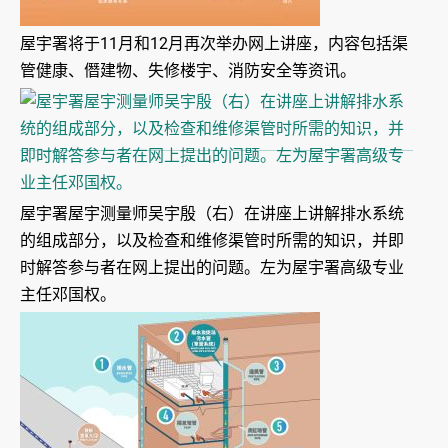
屋宇署将于11月和12月再次举办网上讲座，内容包括渠
管健康、僭建物、失修楼宇、消防安全等资讯。
屋宇署屋宇测量师吴宇殷（右）在讲座上讲解排水系统
的组成部分，以及检查和维修渠管时所需的知识，并即
时解答参与者在网上提出的问题。左为屋宇署高级专业
主任邓国权。