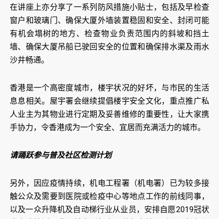
在讲座上亦分享了一系列防风措施小贴士，包括及早检查
窗户和玻璃门、确保大厦外墙装置稳固和安全、封闭可能
有机会塌树的地方、检查物业负责范围内的斜坡和挡土
墙、确保大厦吊船已驶回安全的位置和确保排水渠及雨水
沙井畅通。
香港是一个高密度城市，楼宇状况的好坏，与市民的生活
息息相关。屋宇署会继续提倡楼宇安全文化，重点推广私
人业主为其物业进行定期及妥善维修的重要性，让大家携
手协力，令香港成为一个安全、宜居而充满活力的城市。
请踊跃参与普及社区检测计划
另外，因应疫情持续，机电工程署（机电署）已为较多接
触公众及需要到医院或检疫中心等地点工作的前线同事，
以及一众升降机及自动梯行业从业员，安排自愿2019冠状