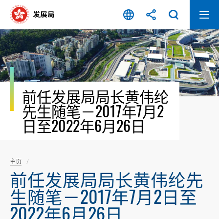
跳
至
内
容
开
始
前任发展局局长黄伟纶
先生随笔－2017年7月2
日至2022年6月26日
主页
前任发展局局长黄伟纶先
生随笔－2017年7月2日至
2022年6月26日