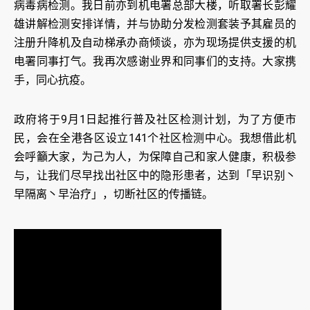
病毒病检测。我日前亦到机电署总部大楼，听取署长彭耀
雄讲解检测安排详情，并与协助分发检测套装予其雇员的
注册升降机及自动梯承办商倾谈，亦为现场提供支援的机
电署同事打气。我再次感谢业界和同事们的支持。大家携
手，同心抗疫。
政府将于9月1日起推行普及社区检测计划，为了方便市
民，会在全港各区设立141个社区检测中心。我想借此机
会呼籲大家，为己为人，为保障自己和家人健康，积极参
与，让我们尽早找出社区中的隐形患者，达到「早识别丶
早隔离丶早治疗」，切断社区的传播链。