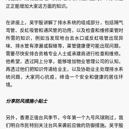
正正能增加大家这方面的知识。
在讲座上，吴宇殷讲解了排水系统的组成部分，包括隔气
弯管、反虹吸管和通风管的功用，以及检查和维修渠管时
所需的知识，例如当发现地台去水口或反虹吸管出现异
味、排水管有渗漏或裂缝等，渠管健康便可能出现问题，
需要尽快安排合资格专业人士或承建商进行检查和维修。
他希望，透过网上分享，能够增加物业管理公司的认知，
再透过他们把知识传递给业主，以及协助业主处理排水系
统问题，大家同心抗疫，缔造一个安全和健康的居住环
境。
分享防风措施小贴士
另外，香港正值台风季节，今年第一个九号风球刚过，我
们明白市民特别关注台风来袭前应做的防御措施。吴宇殷