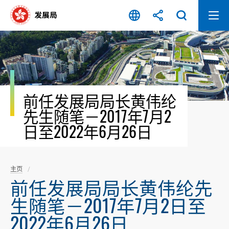
跳
至
内
容
开
始
前任发展局局长黄伟纶
先生随笔－2017年7月2
日至2022年6月26日
主页
前任发展局局长黄伟纶先
生随笔－2017年7月2日至
2022年6月26日