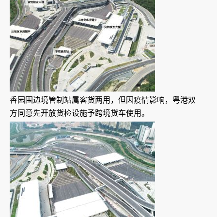
香园围边境管制站属客货两用，但因疫情影响，粤港双
方同意先开放货检设施予跨境货车使用。