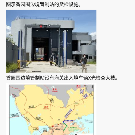
图示香园围边境管制站的货检设施。
香园围边境管制站设有海关出入境车辆X光检查大楼。