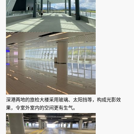
深港两地的旅检大楼采用玻璃、太阳挡等，构成光影效
果，令室外室内的空间更有生气。