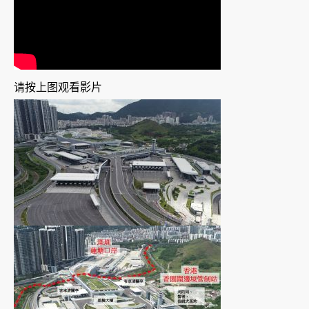
请按上图观看影片