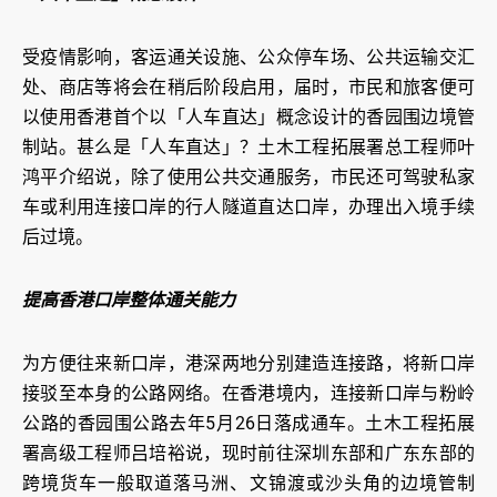
受疫情影响，客运通关设施、公众停车场、公共运输交汇
处、商店等将会在稍后阶段启用，届时，市民和旅客便可
以使用香港首个以「人车直达」概念设计的香园围边境管
制站。甚么是「人车直达」？土木工程拓展署总工程师叶
鸿平介绍说，除了使用公共交通服务，市民还可驾驶私家
车或利用连接口岸的行人隧道直达口岸，办理出入境手续
后过境。
提高香港口岸整体通关能力
为方便往来新口岸，港深两地分别建造连接路，将新口岸
接驳至本身的公路网络。在香港境内，连接新口岸与粉岭
公路的香园围公路去年5月26日落成通车。土木工程拓展
署高级工程师吕培裕说，现时前往深圳东部和广东东部的
跨境货车一般取道落马洲、文锦渡或沙头角的边境管制