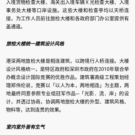
入境货物检查大楼、海关出入境车辆Ｘ光检查大楼、入境
事务处大楼等口岸设施。这些大楼和检查亭均以天桥连
接，为工作人员前往旅检大楼和各政府部门办公室提供有
盖通道。
旅检大楼统一建筑设计风格
港深两地旅检大楼是相连建筑，以跨境行人桥连接。大楼
设计风格统一，是特区政府和深圳市政府在2010年联合举
办概念设计国际竞赛的优胜作品。建筑署高级工程策划经
理郑伟伦说，竞赛以「以人为本，两地相连」为主题，两
地最终同意参照专业组冠军作品─「光影．流．岸」的设
计，并透过协商，协调两地旅检大楼的外型、建筑风格、
物料等，达到连贯的效果。
室内室外皆有生气