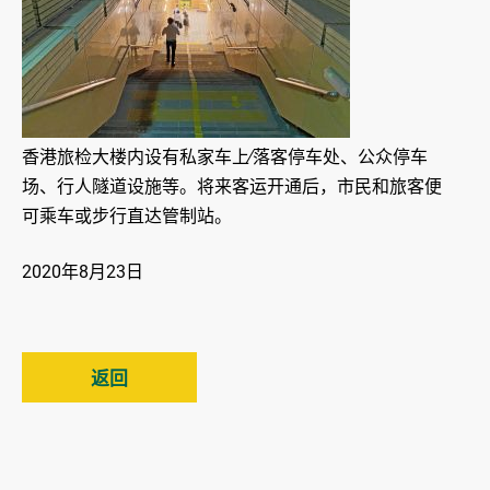
香港旅检大楼内设有私家车上∕落客停车处、公众停车
场、行人隧道设施等。将来客运开通后，市民和旅客便
可乘车或步行直达管制站。
2020年8月23日
返回