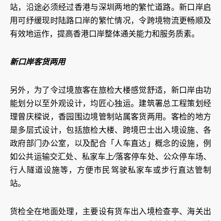
站，沿途必须经过香港与深圳两地的繁忙道路。新口岸启
用可纾缓现时陆路口岸的繁忙情况，令跨境物流更畅顺及
有效地运作，提高香港口岸整体通关能力和服务质素。
新口岸客货两用
另外，为了令过境旅客在旅检大楼感觉舒适，新口岸由功
能划分以至外观设计，均匠心独运。建筑署总工程策划经
理曾庆樑说，香园围边境管制站属客货两用。客检的地方
是多层式设计，包括旅检大楼、跨境巴士出入境设施、各
政府部门办公室，以及配合「人车直达」概念的设施，例
如公共运输交汇处、私家车上∕落客停车处、公众停车场、
行人隧道设施等，方便市民驾驶私家车或步行直达管制
站。
货检全在地面处理，主要设有货车出入境检查亭、海关出