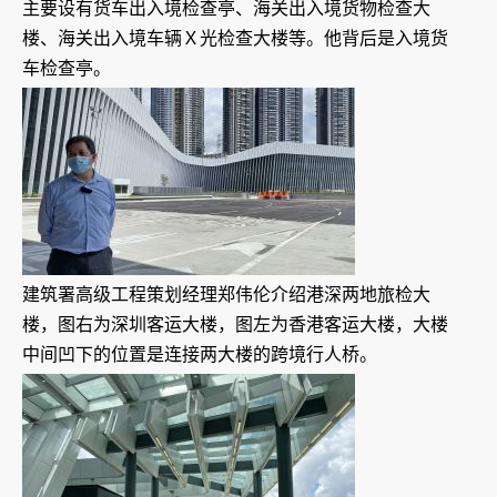
主要设有货车出入境检查亭、海关出入境货物检查大
楼、海关出入境车辆Ｘ光检查大楼等。他背后是入境货
车检查亭。
建筑署高级工程策划经理郑伟伦介绍港深两地旅检大
楼，图右为深圳客运大楼，图左为香港客运大楼，大楼
中间凹下的位置是连接两大楼的跨境行人桥。