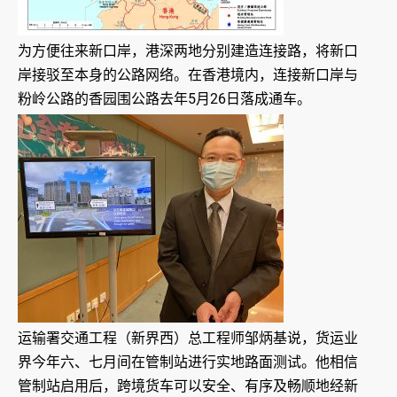
为方便往来新口岸，港深两地分别建造连接路，将新口
岸接驳至本身的公路网络。在香港境内，连接新口岸与
粉岭公路的香园围公路去年5月26日落成通车。
运输署交通工程（新界西）总工程师邹炳基说，货运业
界今年六、七月间在管制站进行实地路面测试。他相信
管制站启用后，跨境货车可以安全、有序及畅顺地经新