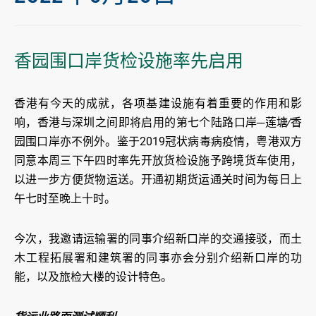
香园围口岸货检设施率先启用
香港有今天的成就，各项基建设施有着重要的作用和影
响，香港与深圳之间即将启用的第七个陆路口岸─莲塘∕香
园围口岸亦不例外。鉴于2019冠状病毒病疫情，粤港双方
同意本周三下午四时率先开放货检设施予跨境货车使用，
以进一步方便货物运送。开通初期货运通关时间为每日上
午七时至晚上十时。
今次，我邀请运输署的同事介绍新口岸的交通接驳，而土
木工程拓展署和建筑署的同事亦会分别介绍新口岸的功
能，以及旅检大楼的设计特色。