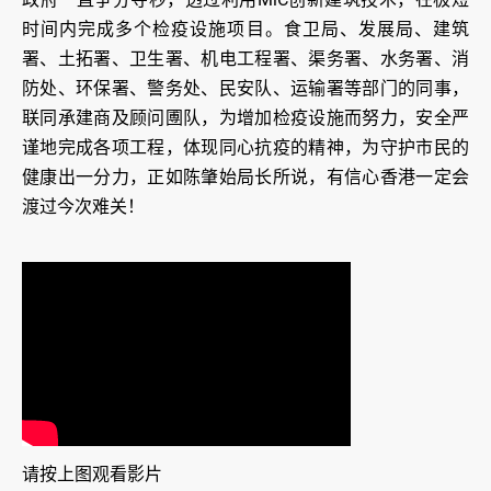
时间内完成多个检疫设施项目。食卫局、发展局、建筑
署、土拓署、卫生署、机电工程署、渠务署、水务署、消
防处、环保署、警务处、民安队、运输署等部门的同事，
联同承建商及顾问圑队，为增加检疫设施而努力，安全严
谨地完成各项工程，体现同心抗疫的精神，为守护市民的
健康出一分力，正如陈肇始局长所说，有信心香港一定会
渡过今次难关！
请按上图观看影片