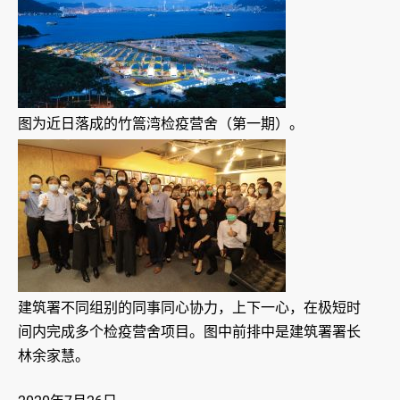
图为近日落成的竹篙湾检疫营舍（第一期）。
建筑署不同组别的同事同心协力，上下一心，在极短时
间内完成多个检疫营舍项目。图中前排中是建筑署署长
林余家慧。