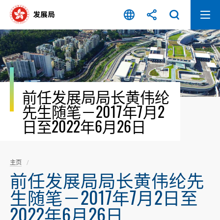
跳
至
内
容
开
始
前任发展局局长黄伟纶
先生随笔－2017年7月2
日至2022年6月26日
主页
前任发展局局长黄伟纶先
生随笔－2017年7月2日至
2022年6月26日