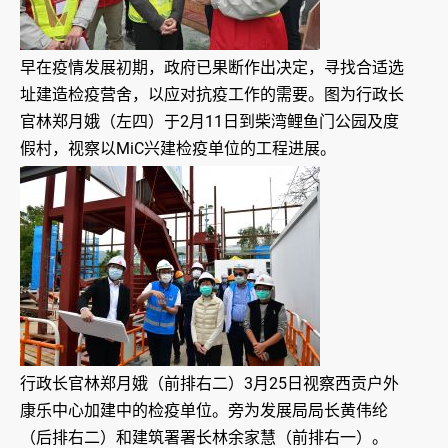
早在疫情发展初期，政府已果断作出决定，寻找合适选
址建造检疫营舍，以应对抗疫工作的需要。图为行政长
官林郑月娥（左四）于2月11日到柴湾鲤鱼门公园及度
假村，视察以MiC兴建检疫单位的工程进展。
行政长官林郑月娥（前排右二）3月25日视察西贡户外
康乐中心加建中的检疫单位。旁为发展局局长黄伟纶
（后排右二）和建筑署署长林余家慧（前排右一）。