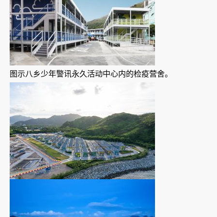
图示八乡少年警讯永久活动中心内的检疫营舍。