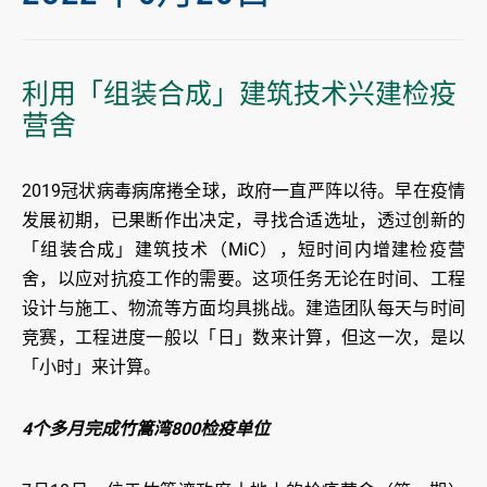
利用「组装合成」建筑技术兴建检疫
营舍
2019冠状病毒病席捲全球，政府一直严阵以待。早在疫情
发展初期，已果断作出决定，寻找合适选址，透过创新的
「组装合成」建筑技术（MiC），短时间内增建检疫营
舍，以应对抗疫工作的需要。这项任务无论在时间、工程
设计与施工、物流等方面均具挑战。建造团队每天与时间
竞赛，工程进度一般以「日」数来计算，但这一次，是以
「小时」来计算。
4个多月完成竹篙湾800检疫单位