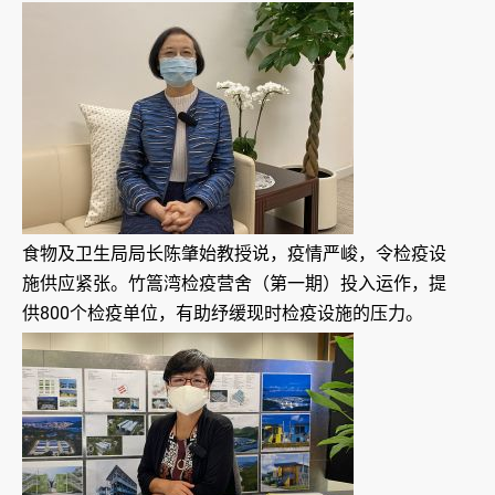
食物及卫生局局长陈肇始教授说，疫情严峻，令检疫设
施供应紧张。竹篙湾检疫营舍（第一期）投入运作，提
供800个检疫单位，有助纾缓现时检疫设施的压力。