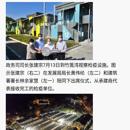
政务司司长张建宗7月13日到竹篙湾视察检疫设施。图
示张建宗（右二）在发展局局长黄伟纶（左二）和建筑
署署长林余家慧（左一）陪同下出席仪式，从承建商代
表接收完工的检疫单位。