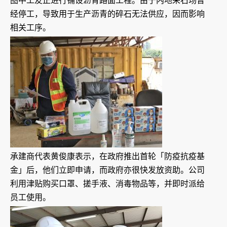
图中工友正进行铺设沥青路面工程。由于内地采石场曾
经停工，导致用于生产沥青的碎石无法供应，因而影响
相关工序。
承建商代表黄俊康表示，在政府推出首轮「防疫抗疫基
金」后，他们立即申请，而政府亦很快发放资助。公司
利用津贴购买口罩、搓手液、消毒物品等，并即时派给
员工使用。