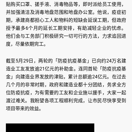
贴购买口罩、搓手液、消毒物品等，即时派给员工使用，
并加强清洁及消毒地盘范围和地盘办公室。他说，疫症初
期，承建商都担心工人和物料的短缺会延误工期，但政府
授予最多6个月的延长工期安排，有助减轻企业的忧虑。
他们会与工务部门积极研究一切可行的方法，力求追回进
度，尽量依期完工。
截至5月29日，两轮的「防疫抗疫基金」已向约24万名建
造业工友发放逾21亿元的补助金。连同首轮「防疫抗疫基
金」向建造业界发放的津贴，累计总额逾24亿元。在过去
几个月的非常时期，政府和建造业都十分团结，务求全方
位防疫抗疫，为有需要的工友和企业施以援手，大家一起
渡过难关。我盼望各项工程顺利完成，让市民尽快享受到
项目带来的效益。