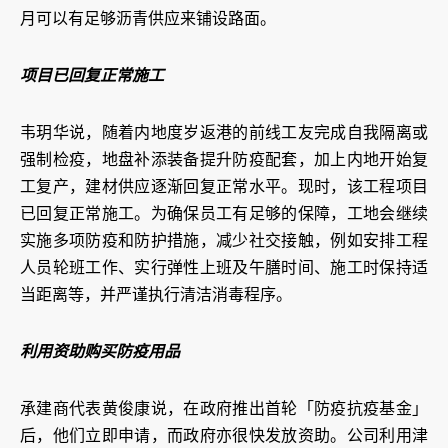
月可以有足够沥青供应来铺设路面。
项目已回复正常施工
韦玥华说，随着内地度岁返港的前线工友完成自我隔离或
强制检疫，地盘补添装备提升防疫配套，加上内地开始复
工复产，建材供应逐渐回复正常水平。现时，该工程项目
已回复正常施工。为确保员工有足够的保障，工地会继续
实施多项防疫和防护措施，减少社交接触，例如安排工程
人员轮班工作、实行弹性上班及午膳时间、施工时保持适
当距离等，并严谨执行清洁消毒程序。
利用资助购买防疫用品
承建商代表黄俊康说，在政府推出首轮「防疫抗疫基金」
后，他们立即申请，而政府亦很快发放资助。公司利用津