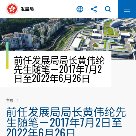
跳
至
内
容
开
始
前任发展局局长黄伟纶
先生随笔－2017年7月2
日至2022年6月26日
主页
前任发展局局长黄伟纶先
生随笔－2017年7月2日至
2022年6月26日