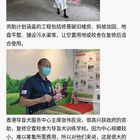
资助计划涵盖的工程包括修葺破旧楼房、斜坡加固、地
盘平整、铺设污水渠等，让空置用地或校舍在复修后适
合使用。
香港导盲犬服务中心主席张伟民说，很高兴获政府的资
助，复修空置校舍为导盲犬训练学校。因为中心规模较
小，难以筹集所需费用，所以对他们来说，这是很大的