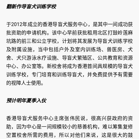
翻新作导盲犬训练学校
于2012年成立的香港导盲犬服务中心，是其中一间成功获
批资助的申请机构。该中心早前获批租用北区打鼓岭莲麻
坑路的前三和公立学校，计划将其发展为导盲犬训练学校
及附属设施，当中包括户外及室内训练场、兽医房、犬
舍、犬只游泳水疗设施、导盲犬繁殖区、公共教育和资源
中心、办公室等。新校舍将成为香港首间具规模的导盲犬
训练学校，专门培育和训练导盲犬，并免费提供予有需要
的视障人士使用。
预计明年夏季入伙
香港导盲犬服务中心主席张伟民说，很高兴获政府的资
助，因为中心是一间规模较小的慈善机构，难以筹集复修
空置校舍所需的费用，所以对他们来说，这是很大的鼓