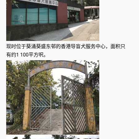
现时位于葵涌葵盛东邨的香港导盲犬服务中心，面积只
有约1 100平方呎。