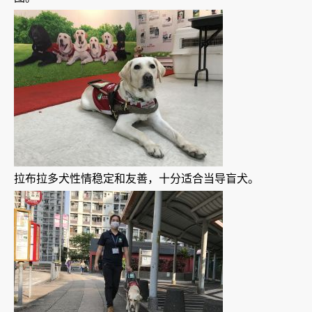
拉布拉多犬性情稳定和友善，十分适合当导盲犬。