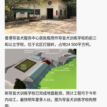
香港导盲犬服务中心获批租用作导盲犬训练学校的前三
和公立学校，位于北区打鼓岭，占地24 500平方呎。
新导盲犬训练学校已完成地盘勘测，预计工程可于今年
内动工，最快明年夏季入伙。图为导盲犬训练学校构想
图。