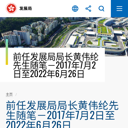
跳
至
内
容
开
始
前任发展局局长黄伟纶
先生随笔－2017年7月2
日至2022年6月26日
主页
前任发展局局长黄伟纶先
生随笔－2017年7月2日至
2022年6月26日