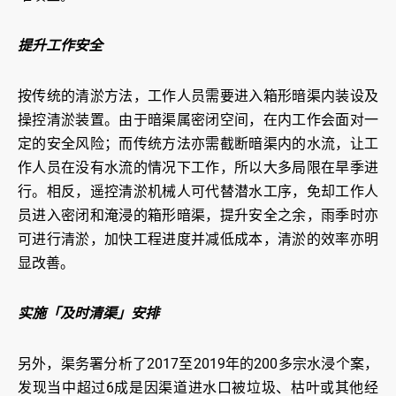
提升工作安全
按传统的清淤方法，工作人员需要进入箱形暗渠内装设及
操控清淤装置。由于暗渠属密闭空间，在内工作会面对一
定的安全风险；而传统方法亦需截断暗渠内的水流，让工
作人员在没有水流的情况下工作，所以大多局限在旱季进
行。相反，遥控清淤机械人可代替潜水工序，免却工作人
员进入密闭和淹浸的箱形暗渠，提升安全之余，雨季时亦
可进行清淤，加快工程进度并减低成本，清淤的效率亦明
显改善。
实施「及时清渠」安排
另外，渠务署分析了2017至2019年的200多宗水浸个案，
发现当中超过6成是因渠道进水口被垃圾、枯叶或其他经