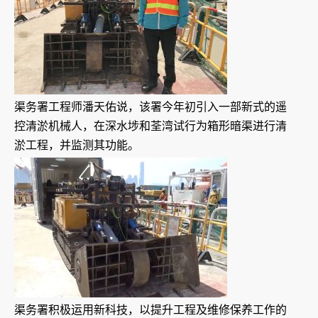
渠务署工程师潘天佑说，该署今年初引入一部新式的遥
控清淤机械人，在深水埗和荃湾试行为箱形暗渠进行清
淤工程，并监测其功能。
渠务署积极运用新科技，以提升工程及维修保养工作的