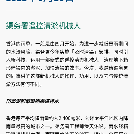
渠务署遥控清淤机械人
香港的雨季，一般是由四月开始，为进一步减低暴雨期间
的水浸风险，渠务署今年实施「及时清渠」安排，同时引
入新科技，运用一部新式的遥控清淤机械人，清理地下箱
形暗渠内的淤泥，加快清渠的效率。今次，我邀请渠务署
的同事讲解这部新机械人的操作、功用，以及它与传统清
淤方法有何不同。
防淤泥积聚影响渠道排水
香港每年平均降雨量约为2 400毫米，为环太平洋地区内降
雨量最高的城市之一。渠务署工程师潘天佑说，雨水经箱