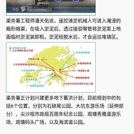
渠务署工程师潘天佑说，遥控清淤机械人可进入淹浸的
箱形暗渠，在吸入淤泥后，透过接驳喉管将淤泥泵上地
面临时淤泥装卸柜。淤泥经脱水后，才会运往堆填区。
渠务署正计划兴建更多地下蓄洪计划，目前规划中的包
括6个位置，分别为石硖尾公园、大坑东游乐场（延伸部
分）、尖沙咀市政局百周年纪念公园、观塘秀雅道游乐
场、观塘码头广场，以及海滨道公园。