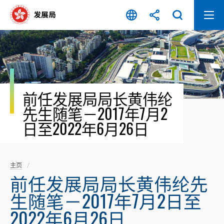
跳
至
内
容
开
始
前任发展局局长黄伟纶
先生随笔－2017年7月2
日至2022年6月26日
主页
前任发展局局长黄伟纶先
生随笔－2017年7月2日至
2022年6月26日