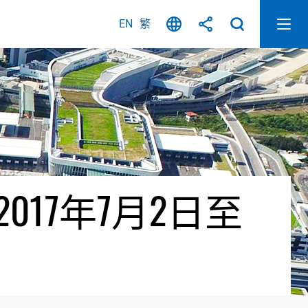
EN
繁
17年7月2日至