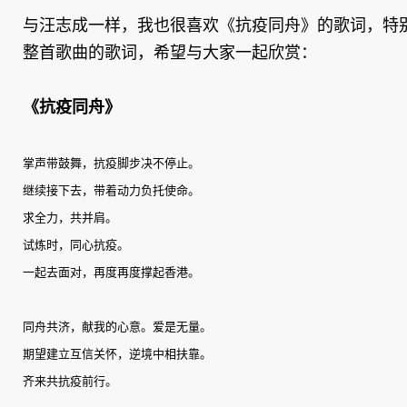
与汪志成一样，我也很喜欢《抗疫同舟》的歌词，特
整首歌曲的歌词，希望与大家一起欣赏：
《抗疫同舟》
掌声带鼓舞，抗疫脚步决不停止。
继续接下去，带着动力负托使命。
求全力，共并肩。
试炼时，同心抗疫。
一起去面对，再度再度撑起香港。
同舟共济，献我的心意。爱是无量。
期望建立互信关怀，逆境中相扶靠。
齐来共抗疫前行。