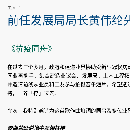
主页
前任发展局局长黄伟纶先生随
《抗疫同舟》
在过去三个多月，政府和建造业界协助受新型冠状病
同业再携手，集合建造业议会、发展局、土木工程拓
并邀请前线从业员和工友参与拍摄音乐短片，希望透
持，一齐「撑」过去。
今次，我特别邀请为这首歌作曲填词的同事及多位业
歌曲勉励逆境中互相扶持