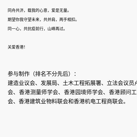
同舟共济，载我的心意，爱是无量。
期望你我守望未来，共并肩，两手相扣。
同一心，共抗疫前行，山峰再过。
关爱香港！
参与制作（排名不分先后）：
建造业议会、发展局、土木工程拓展署、立法会议员
会、香港测量师学会、香港园境师学会、香港顾问工
会、香港建筑业物料联会和香港机电工程商联会。