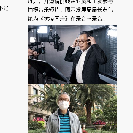
舟》，并邀请前线从业员和工友参与
下是
拍摄音乐短片。图示发展局局长黄伟
纶为《抗疫同舟》在录音室录音。