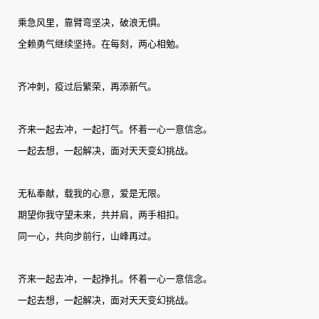
乘急风里，靠臂弯坚决，破浪无惧。
全赖勇气继续坚持。在每刻，两心相勉。
齐冲刺，疫过后繁荣，再添新气。
齐来一起去冲，一起打气。怀着一心一意信念。
一起去想，一起解决，面对天天变幻挑战。
无私奉献，载我的心意，爱是无限。
期望你我守望未来，共并肩，两手相扣。
同一心，共向步前行，山峰再过。
齐来一起去冲，一起挣扎。怀着一心一意信念。
一起去想，一起解决，面对天天变幻挑战。