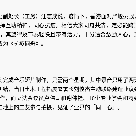
处副处长（工务）汪志成说，疫情下，香港面对严峻挑战
挥互助精神，同心抗疫。相信大家同舟共济，定必能跨
，其旋律及节奏轻快且带有活力，十分适合激励人心，
成为《抗疫同舟》。
到完成音乐短片制作，只需两个星期，其中录音只用了两
团结，当日土木工程拓展署署长刘俊杰主动联络建造业议
作，而立法会议员卢伟国和谢伟铨、10个专业学会和商
工地上的工友参与拍摄，见证了业界的「同一心」。