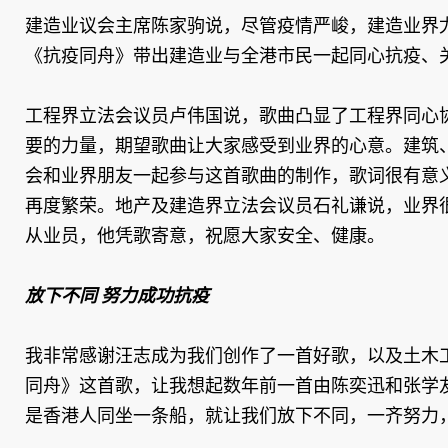
建造业议会主席陈家驹说，尽管疫情严峻，建造业界
《抗疫同舟》带出建造业与全港市民一起同心抗疫、
工程界立法会议员卢伟国说，歌曲凸显了工程界同心
要的力量，期望歌曲让大家感受到业界的心意。建筑
会和业界朋友一起参与这首歌曲的制作，歌词很有意
再度繁荣。地产及建造界立法会议员石礼谦说，业界
从业员，他凭歌寄意，祝愿大家安全、健康。
放下不同 努力成功抗疫
我非常感谢汪志成为我们创作了一首好歌，以及土木
同舟》这首歌，让我想起数年前一首由陈奕迅和张学
是香港人同坐一条船，就让我们放下不同，一齐努力