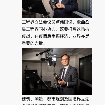
工程界立法会议员卢伟国说，歌曲凸
显工程界同心协力，既要打胜这场抗
疫战，在疫情后重振经济，业界亦是
重要的力量。
建筑、测量、都市规划及园境界立法