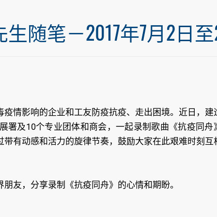
笔－2017年7月2日至20
毒疫情影响的企业和工友防疫抗疫、走出困境。近日，建
展署及10个专业团体和商会，一起录制歌曲《抗疫同舟
过带有动感和活力的旋律节奏，鼓励大家在此艰难时刻互
界朋友，分享录制《抗疫同舟》的心情和期盼。