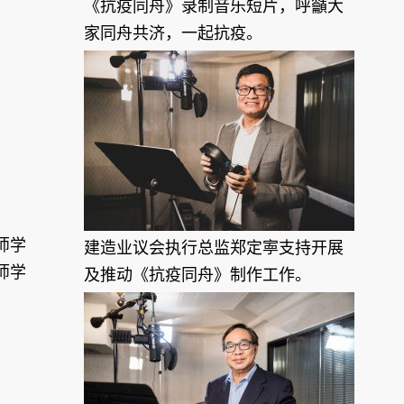
《抗疫同舟》录制音乐短片，呼籲大
家同舟共济，一起抗疫。
师学
建造业议会执行总监郑定寕支持开展
师学
及推动《抗疫同舟》制作工作。