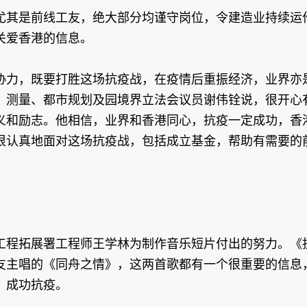
尤其是前线工友，绝大部分均谨守岗位，令建造业持续运
关爱香港的信息。
协力，既要打胜这场抗疫战，在疫情后重振经济，业界亦
、测量、都市规划及园境界立法会议员谢伟铨说，很开心
义和励志。他相信，业界和香港同心，抗疫一定成功，香
很认真地面对这场抗疫战，包括成立基金，帮助有需要的
工程拓展署工程师王学林为制作音乐短片付出的努力。《
友主唱的《同舟之情》，这两首歌都有一个很重要的信息
，成功抗疫。