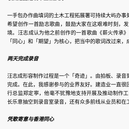
一手包办作曲填词的土木工程拓展署可持续大屿办事
希望创作一首励志歌曲，鼓励大家在这艰难时刻，发
境。汪志成认为他之前创作的一首歌曲《薪火传承》
「同心」和「期望」为核心，把当中的歌词改过来，
两天完成录音
汪志成形容制作过程是一个「奇迹」。由拍板、录音
完成。在此，我感谢参与的业界友好。建造业一直很
行总监郑定寕，他毫不犹豫地支持开展及推动制作工
长乐意抽空到录音室录音，还有众多前线从业员和在
凭歌寄意与香港同心