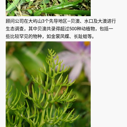
顾问公司在大屿山3个先导地区—贝澳、水口及大澳进行
生态调查，其中贝澳共录得超过500种动植物，包括一
些比较罕见的物种，如金裳凤蝶、长趾蛙等。