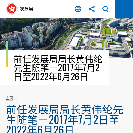
跳
至
内
容
开
始
前任发展局局长黄伟纶
先生随笔－2017年7月2
日至2022年6月26日
主页
前任发展局局长黄伟纶先
生随笔－2017年7月2日至
2022年6月26日