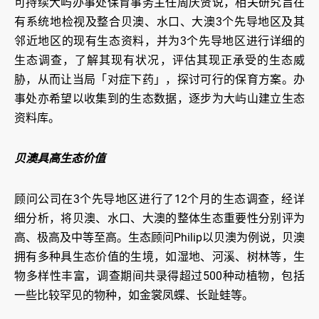
可持续大屿办事处保育事务主任周庆贤说，相关研究旨在
有系统地检视及整合贝澳、水口、大澳3个先导地区及其
邻近地区的现有生态资料，并为3个先导地区进行详细的
生态调查，了解其现有状况，评估其现正承受的生态威
胁，从而让当局「对症下药」，探讨可行的保育方案。办
事处亦希望以收集到的生态数据，逐步为大屿山建立生态
资料库。
贝澳具高生态价值
顾问公司在3个先导地区进行了12个月的生态调查，经详
细分析，将贝澳、水口、大澳的整体生态重要性分别评为
高、极高及中等至高。生态顾问Philip以贝澳为例说，贝澳
拥有多种具生态价值的生境，如湿地、河溪、树林等，生
物多样性丰富，调查期间共录得超过500种动植物，包括
一些比较罕见的物种，如金裳凤蝶、长趾蛙等。