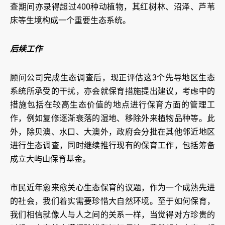
查期间亦录得超过400种动植物，其红树林、沼泽、芦苇
床等生境构成一个重要生态系统。
后续工作
顾问公司完成生态调查后，现正评估这3个先导地区生态
系统所承受的干扰，亦会就保育措施提出建议，考虑中的
措施包括在较高生态价值的地点进行保育方面的管理工
作，例如复修逐渐衰落的湿地、移除外来植物品种等。此
外，除贝澳、水口、大澳外，政府会分批在其他邻近地区
进行生态调查，同时继续推行现有的保育工作，包括筹备
成立大屿山保育基金。
市民近年愈来愈关心生态保育的议题，作为一个成熟先进
的社会，我们着实需要珍惜大自然环境。至于如何保育，
我们相信就像人与人之间的关系一样，当觉得对方珍贵的