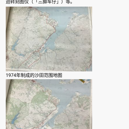
迴转刻图仪（「三脚车仔」）等。
1974年制成的沙田范围地图