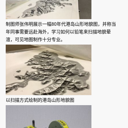
制图师张伟明展示一幅80年代港岛山形地貌图，并称当
年同事需要远赴海外，学习如何以铅笔来扫描地貌晕
渲，可见地图制作十分专业。
以扫描方式绘制的港岛山形地貌图