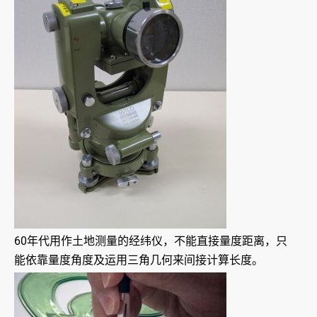
60年代用作土地测量的经纬仪，不能直接量度距离，只
能依靠量度角度及运用三角几何来间接计算长度。