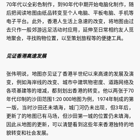
70年代以全彩色制作，到90年代中期开始电脑化制作，随
后把阅读地图由纸品转变至个人电脑、平板电脑、手机等
电子平台。此外，香港人生活上急速的改变，将地图由过
去只作一般郊游远足活动时应用，延伸至日常相约友人觅
地聚会，寻找购物位置，以至策划旅程等的便捷工具。
见证香港高速发展
张伟明说，地图亦见证了香港半世纪以来高速的发展及演
变，例如海岸线的改变、城市中建筑物密度、道路网络及
各项基建等的增减，都刻划出香港的转变。他以两张于70
年代印制的沙田范围1:20 000地图为例，1974年制成的第
一版，当时沙田还未填海，城门河仍未出现，但3年后，
更新了的地图已有马场，但沙田第一城的位置仍未填海，
因此从地图的更新，可以清楚看到这些年来香港独特的地
貌转变和社会发展。