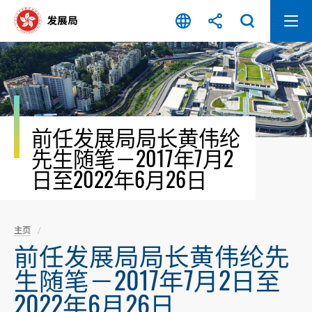
跳
至
内
容
开
始
前任发展局局长黄伟纶
先生随笔－2017年7月2
日至2022年6月26日
主页
前任发展局局长黄伟纶先
生随笔－2017年7月2日至
2022年6月26日