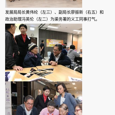
发展局局长黄伟纶（左三）、副局长廖振新（右五）和
政治助理冯英伦（左二）为渠务署的义工同事打气。