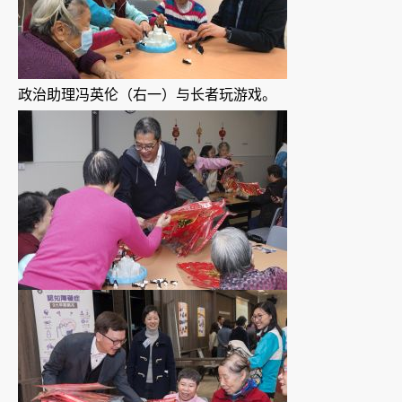
政治助理冯英伦（右一）与长者玩游戏。