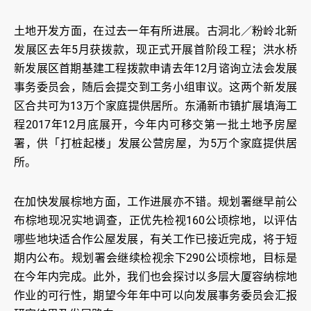
土地开发方面，在过去一年有所进展。古洞北／粉岭北新
发展区去年5月获拨款，现正式开展首阶段工程；洪水桥
新发展区首期基建工程拨款申请去年12月谘询立法会发展
事务委员会，随后会提交到工务小组审议。这两个新发展
区合共可为13万个家庭提供居所。东涌新市镇扩展填海工
程2017年12月底展开，今年内可移交第一批土地予房屋
署，供「打桩起楼」发展公营房屋，为5万个家庭提供居
所。
在加快发展棕地方面，工作进展亦不错。规划署继早前公
布棕地现况实地调查，正优先检视160公顷棕地，以评估
哪些地块适合作公屋发展，有关工作已接近完成，将于短
期内公布。规划署会继续检视余下290公顷棕地，目标是
在今年内完成。此外，我们也会探讨以多层大厦容纳棕地
作业的可行性，期望今年年中可以向发展事务委员会汇报