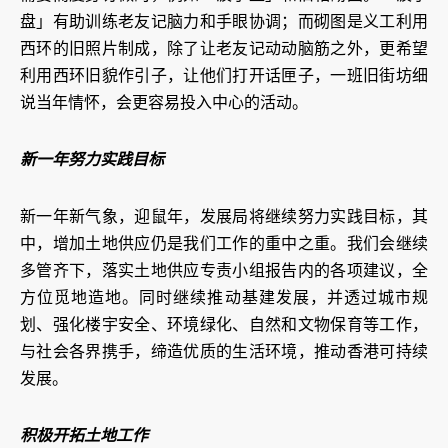
盘」有助训练老友记脑力和手眼协调；而砌图是义工利用
西环的旧照片制成，除了让老友记动动脑筋之外，更希望
利用西环旧貌作引子，让他们打开话匣子，一班旧街坊细
说当年情怀，会更容易投入中心的活动。
新一年努力实践目标
新一年新气象，迎鼠年，发展局将继续努力实践目标，其
中，增加土地供应仍是我们工作的重中之重。我们会继续
多管齐下，落实土地供应专责小组报告内的各项建议，全
方位觅地造地。同时继续推动基建发展，并透过城市规
划、强化楼宇安全、环境绿化、自然和文物保育等工作，
与社会各界携手，缔造优质的生活环境，推动香港可持续
发展。
积极开拓土地工作