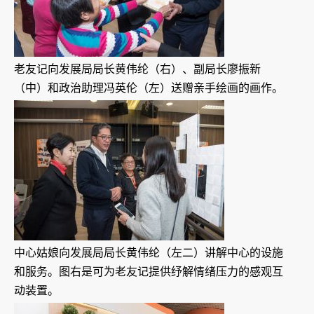
老友记向发展局局长黄伟纶（右）、副局长廖振新
（中）和政治助理冯英伦（左）送赠亲手绘画的画作。
中心姑娘向发展局局长黄伟纶（左二）讲解中心的设施
和服务。图右是可为老友记提供纾解情绪压力的感观互
动装置。