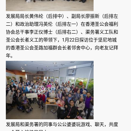
发展局局长黄伟纶（后排中）、副局长廖振新（后排左
二）和政治助理冯英伦（后排左一）在香港圣公会福利
协会总干事李正仪博士（后排右二）、渠务署义工队和
圣公会长者义工的带领下，1月22日探访位于坚尼地城
的香港圣公会圣路加福群会长者邻舍中心，向老友记拜
年。
发展局和渠务署的同事与公公婆婆玩游戏、聊天，共度