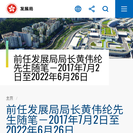
跳
至
内
容
开
始
前任发展局局长黄伟纶
先生随笔－2017年7月2
日至2022年6月26日
主页
前任发展局局长黄伟纶先
生随笔－2017年7月2日至
2022年6月26日