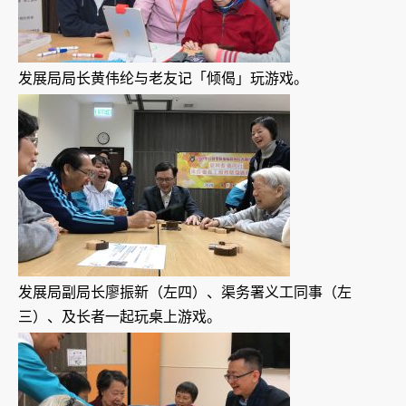
发展局局长黄伟纶与老友记「倾偈」玩游戏。
发展局副局长廖振新（左四）、渠务署义工同事（左
三）、及长者一起玩桌上游戏。