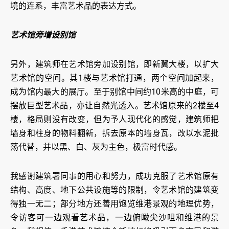
境的连系，丰富艺术品的表达方式。
艺术馆旁增设别馆
另外，建筑师在艺术馆旁加设别馆，即新翼大楼，以扩大
艺术馆的空间。其1楼与艺术馆打通，两个空间加起来，
成为馆内最大的展厅。至于别馆中间约10米高的中庭，可
摆放巨型艺术品，亦让自然光透入。艺术馆原来的2楼至4
楼，格局则没有改变，但为予人现代化的感觉，建筑师把
墙身和柱身的物料翻新，拆去原本的墙身瓦，改以水泥批
荡代替，并以黑、白、灰为主色，极富时代感。
我感谢建筑署同事的用心和努力，成功克服了艺术馆原有
结构、高度、地下公共设施等的限制，令艺术馆的建筑变
得独一无二；部分地方还善用饱览维港景观的地理优势，
令访客可一边观看艺术品，一边俯瞰尖沙咀和维港的景