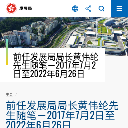
跳
至
内
容
开
始
前任发展局局长黄伟纶
先生随笔－2017年7月2
日至2022年6月26日
主页
前任发展局局长黄伟纶先
生随笔－2017年7月2日至
2022年6月26日