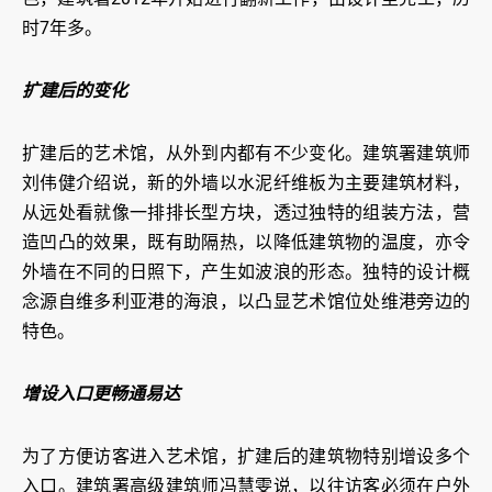
时7年多。
扩建后的变化
扩建后的艺术馆，从外到内都有不少变化。建筑署建筑师
刘伟健介绍说，新的外墙以水泥纤维板为主要建筑材料，
从远处看就像一排排长型方块，透过独特的组装方法，营
造凹凸的效果，既有助隔热，以降低建筑物的温度，亦令
外墙在不同的日照下，产生如波浪的形态。独特的设计概
念源自维多利亚港的海浪，以凸显艺术馆位处维港旁边的
特色。
增设入口更畅通易达
为了方便访客进入艺术馆，扩建后的建筑物特别增设多个
入口。建筑署高级建筑师冯慧雯说，以往访客必须在户外