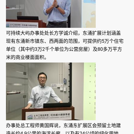
可持续大屿办事处处长方学诚介绍，东涌扩展计划涵盖
现有东涌新市镇东、西两面的范围，可提供约5万个住宅
单位（其中约3万2千个单位为公营房屋）及80多万平方
米的商业楼面面积。
办事处总工程师黄国辉说，东涌东扩展区会预留土地建
造长约4.9公里的海滨长廊，以及有24公顷的绿化用地，