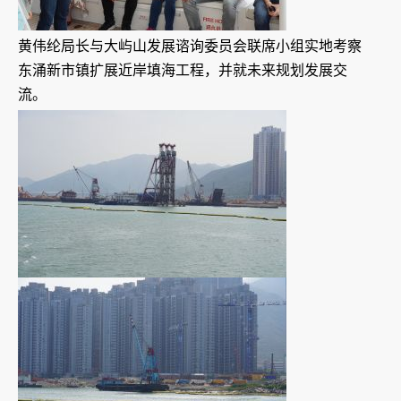
黄伟纶局长与大屿山发展谘询委员会联席小组实地考察
东涌新市镇扩展近岸填海工程，并就未来规划发展交
流。