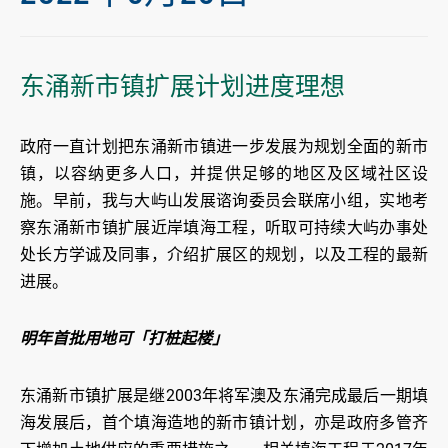
东涌新市镇扩展计划进度理想
政府一直计划把东涌新市镇进一步发展为规划全面的新市
镇，以容纳更多人口，并提供足够的地区及区域社区设
施。早前，我与大屿山发展谘询委员会联席小组，实地考
察东涌新市镇扩展近岸填海工程，听取可持续大屿办事处
处长方学诚及同事，介绍扩展区的规划，以及工程的最新
进展。
明年首批用地可「打桩起楼」
东涌新市镇扩展是继2003年将军澳及东涌完成最后一期填
海发展后，首个填海造地的新市镇计划，亦是政府多管齐