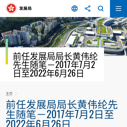
跳
至
内
容
开
始
前任发展局局长黄伟纶
先生随笔－2017年7月2
日至2022年6月26日
主页
前任发展局局长黄伟纶先
生随笔－2017年7月2日至
2022年6月26日