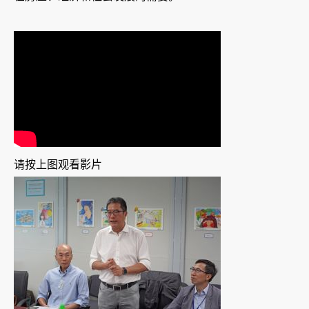
请按上图观看影片