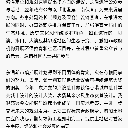
略性定位和规划原则提出多方面的建议，之后进行公众参
与活动，翌年政府公布以「北发展、南保育」为未来发展
方向。办事处副处长（规划及保育）姜锦燕说，在推进发
展的同时，办事处积极推展保育工作，加强保育大屿山的
生态环境、历史文化和传统乡村特色，如正进行的「贝
澳、水口、大澳及其邻近地区的生态研究」、夥拍非政府
机构开展环保教育和社区项目等，在过程中着重公众参与
的元素，邀请社区人士共同参与。
东涌新市镇扩展计划得到不同团体的肯定，实在有赖同事
们的努力。去年，该计划获得建造业议会可持续建筑大奖
的铜奖；今年，东涌东的海滨设计亦获得香港城市设计学
会城市设计的设计大奖，表扬其亲水及生态友善设计。我
很高兴今次能够与联席小组成员一同实地考察，并进一步
交流未来的规划发展。此项工程标志着政府全力增加土地
供应的决心，期待填海工程如期完工，提供土地应对香港
在房屋、经济和社会发展的需要。