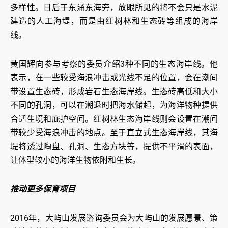
多样性。日后于东涌东海旁，放眼所见的将不会只是水泥
建造的人工海堤，而是由红树林和生态砖等组成的海岸
线。
黄国辉向参与考察的委员介绍3种不同的生态海岸线。他
表示，在一些较受海浪冲击或光线不足的位置，会在潮间
带设置生态砖，形成岩石生态海岸线。生态砖高低和大小
不同的孔洞，可以在潮退时把海水储起，为海洋物种提供
合适生境和庇护空间。红树林生态海岸线则会设置在潮间
带较少受海浪冲击的地点。至于直立式生态海岸线，其海
堤将透过陶盘、孔洞、生态方块等，提供不平滑的表面，
让体型较小的海洋生物依附和生长。
推动更多保育项目
2016年，大屿山发展谘询委员会为大屿山的发展愿景、策