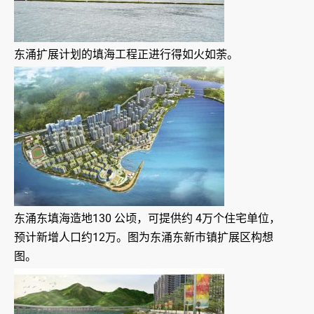
东涌扩展计划的填海工程正进行得如火如荼。
东涌东填海造地130 公顷，可提供约 4万个住宅单位，
预计新增人口约12万。图为东涌东新市镇扩展区构想
图。