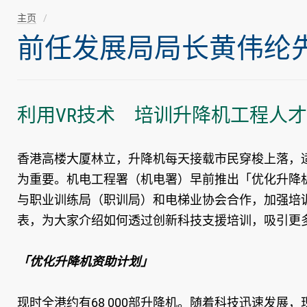
主页
前任发展局局长黄伟纶先生随
利用VR技术 培训升降机工程人才
香港高楼大厦林立，升降机每天接载市民穿梭上落，
为重要。机电工程署（机电署）早前推出「优化升降
与职业训练局（职训局）和电梯业协会合作，加强培
表，为大家介绍如何透过创新科技支援培训，吸引更
「优化升降机资助计划」
现时全港约有68 000部升降机。随着科技迅速发