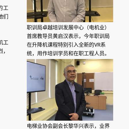
的工
他们
职训局卓越培训发展中心（电机业）
首席教导员黄启汉表示，今年职训局
机工
在升降机课程特别引入全新的VR系
烈，
统，用作培训学员和在职工程人员。
电梯业协会副会长黎华兴表示，业界