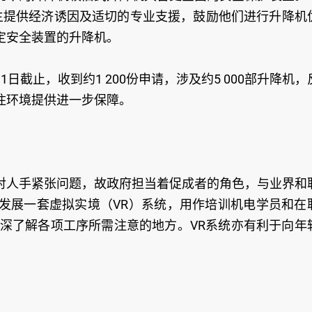
主提供经济诱因及适切的专业支援，鼓励他们进行升降机
定安全装置的升降机。
截止，收到约1 200份申请，涉及约5 000部升降机，
住环境提供进一步保障。
对人手紧张问题，故政府担当着促成者的角色，与业界和
发展一套虚拟实境（VR）系统，用作培训机电学员和在
加深了解各项工序所需注意的地方。VR系统亦有利于向年