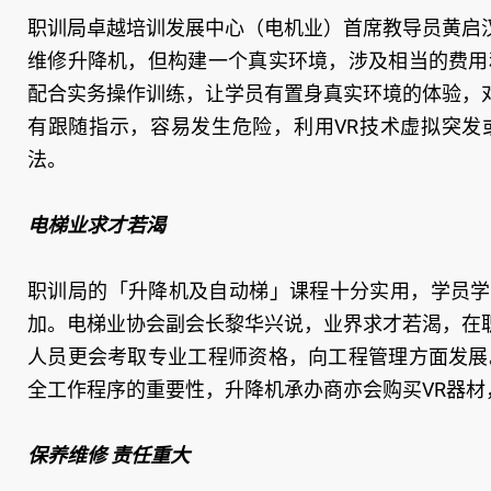
职训局卓越培训发展中心（电机业）首席教导员黄启
维修升降机，但构建一个真实环境，涉及相当的费用
配合实务操作训练，让学员有置身真实环境的体验，
有跟随指示，容易发生危险，利用VR技术虚拟突发
法。
电梯业求才若渴
职训局的「升降机及自动梯」课程十分实用，学员学
加。电梯业协会副会长黎华兴说，业界求才若渴，在
人员更会考取专业工程师资格，向工程管理方面发展
全工作程序的重要性，升降机承办商亦会购买VR器材
保养维修 责任重大