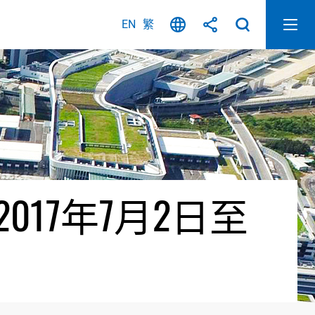
EN
繁
17年7月2日至