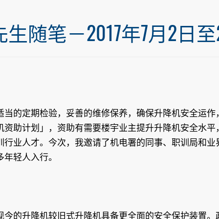
笔－2017年7月2日至20
适当的定期检验，妥善的维修保养，确保升降机安全运作
机资助计划」，资助有需要楼宇业主提升升降机安全水平
训行业人才。今次，我邀请了机电署的同事、职训局和业
多年轻人入行。
展，现今的升降机较旧式升降机具备更全面的安全保护装置。