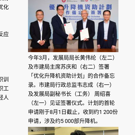
优化
反应
今年3月，发展局局长黄伟纶（左二）
及市建局主席苏庆和（右二）签署
「优化升降机资助计划」的合作备忘
职训
录。市建局行政总监韦志成（右一）
职工
及发展局副秘书长（工务） 周绍喜
轻人
（左一）见证签署仪式。计划的首轮
申请刚于8月1日截止，收到约1 200份
申请，涉及约5 000部升降机。