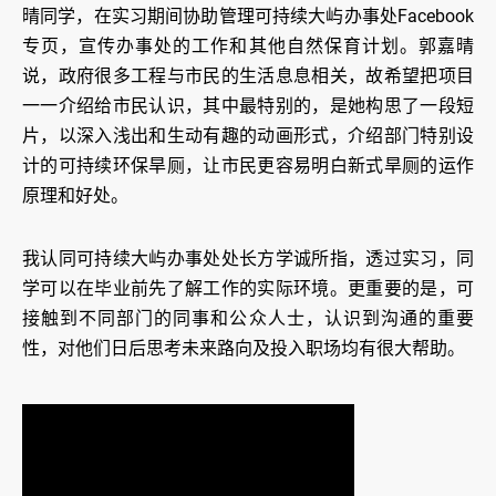
晴同学，在实习期间协助管理可持续大屿办事处Facebook
专页，宣传办事处的工作和其他自然保育计划。郭嘉晴
说，政府很多工程与市民的生活息息相关，故希望把项目
一一介绍给市民认识，其中最特别的，是她构思了一段短
片，以深入浅出和生动有趣的动画形式，介绍部门特别设
计的可持续环保旱厕，让市民更容易明白新式旱厕的运作
原理和好处。
我认同可持续大屿办事处处长方学诚所指，透过实习，同
学可以在毕业前先了解工作的实际环境。更重要的是，可
接触到不同部门的同事和公众人士，认识到沟通的重要
性，对他们日后思考未来路向及投入职场均有很大帮助。