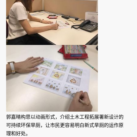
郭嘉晴构思以动画形式，介绍土木工程拓展署新设计的
可持续环保旱厕，让市民更容易明白新式旱厕的运作原
理和好处。