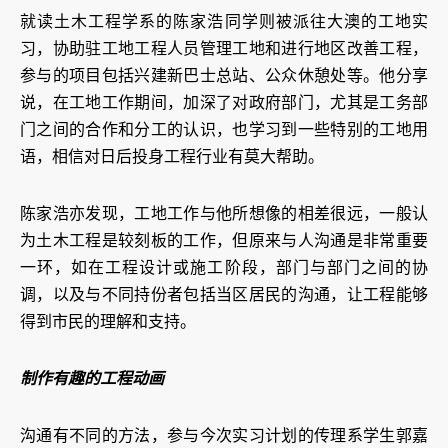
就读土木工程学系的陈家浩同学则被派往大澳的工地实
习，协助驻工地工程人员管理工地和进行地区改善工程，
参与的项目包括兴建新巴士总站、公众休憩处等。他分享
说，在工地工作期间，加深了对政府部门，尤其是工务部
门之间的合作和分工的认识，也学习到一些特别的工地用
语，相信对日后投身工程行业有莫大帮助。
陈家浩亦发现，工地工作与他所想像的相差很远，一般认
为土木工程是较刻板的工作，但原来与人沟通是非常重要
一环，如在工程设计或施工阶段，部门与部门之间的协
调，以及与不同持份者包括当区居民的沟通，让工程能够
得到市民的理解和支持。
制作有趣的工程动画
沟通有不同的方法，参与今次实习计划的传理系学生郭嘉