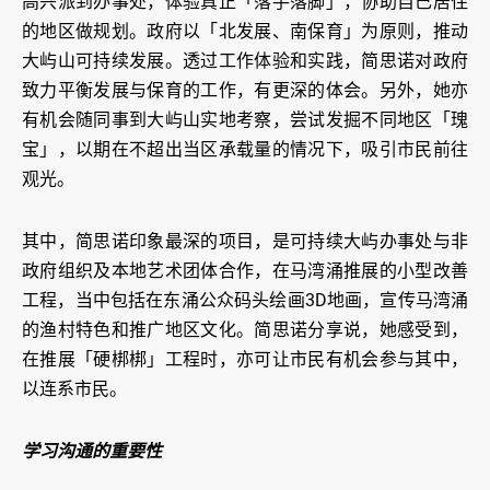
高兴派到办事处，体验真正「落手落脚」，协助自己居住
的地区做规划。政府以「北发展、南保育」为原则，推动
大屿山可持续发展。透过工作体验和实践，简思诺对政府
致力平衡发展与保育的工作，有更深的体会。另外，她亦
有机会随同事到大屿山实地考察，尝试发掘不同地区「瑰
宝」，以期在不超出当区承载量的情况下，吸引市民前往
观光。
其中，简思诺印象最深的项目，是可持续大屿办事处与非
政府组织及本地艺术团体合作，在马湾涌推展的小型改善
工程，当中包括在东涌公众码头绘画3D地画，宣传马湾涌
的渔村特色和推广地区文化。简思诺分享说，她感受到，
在推展「硬梆梆」工程时，亦可让市民有机会参与其中，
以连系市民。
学习沟通的重要性