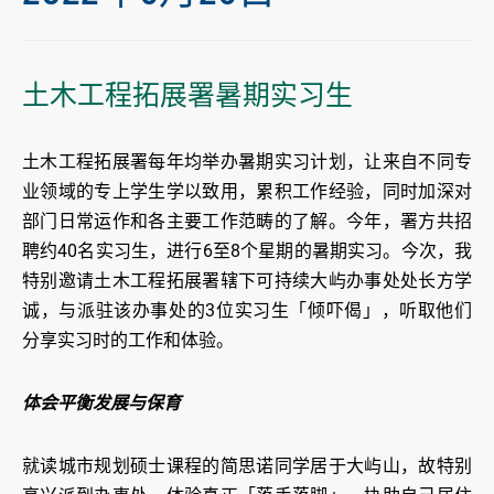
土木工程拓展署暑期实习生
土木工程拓展署每年均举办暑期实习计划，让来自不同专
业领域的专上学生学以致用，累积工作经验，同时加深对
部门日常运作和各主要工作范畴的了解。今年，署方共招
聘约40名实习生，进行6至8个星期的暑期实习。今次，我
特别邀请土木工程拓展署辖下可持续大屿办事处处长方学
诚，与派驻该办事处的3位实习生「倾吓偈」，听取他们
分享实习时的工作和体验。
体会平衡发展与保育
就读城市规划硕士课程的简思诺同学居于大屿山，故特别