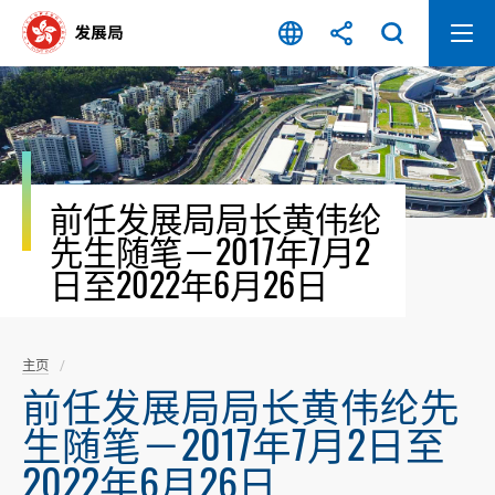
跳
至
内
容
开
始
前任发展局局长黄伟纶
先生随笔－2017年7月2
日至2022年6月26日
主页
前任发展局局长黄伟纶先
生随笔－2017年7月2日至
2022年6月26日