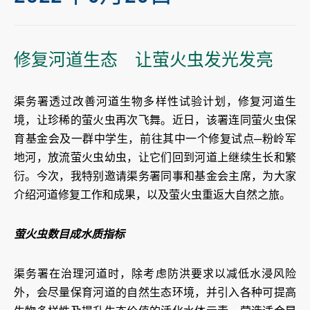
修复河道生态 让萤火虫发光发亮
渠务署透过改善河道生物多样性试验计划，修复河道生
境，让珍稀的萤火虫再次飞舞。近日，该署连同萤火虫保
育基金会及一群中学生，前往其中一个修复试点─粉岭军
地河，放流萤火虫幼虫，让它们回到河道上继续生长和繁
衍。今次，我特别邀请渠务署同事和基金会主席，为大家
介绍河道修复工作和成果，以及萤火虫重返大自然之旅。
萤火虫数目成水质指标
渠务署在治理河道时，除考虑防洪要求以减低水浸风险
外，会尽量保育河道的自然生态环境，并引入各种可提高