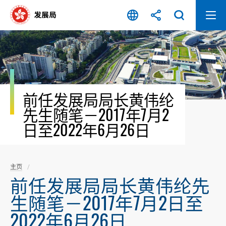
跳
至
内
容
开
始
前任发展局局长黄伟纶
先生随笔－2017年7月2
日至2022年6月26日
主页
前任发展局局长黄伟纶先
生随笔－2017年7月2日至
2022年6月26日