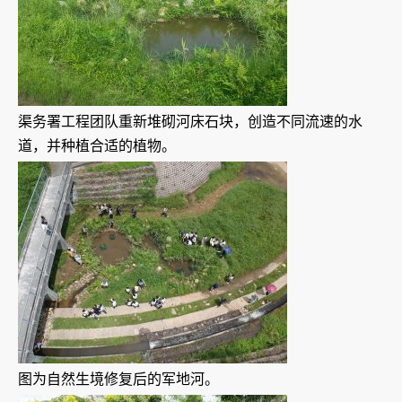
渠务署工程团队重新堆砌河床石块，创造不同流速的水
道，并种植合适的植物。
图为自然生境修复后的军地河。