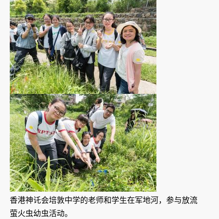
香港神讬会培敦中学的老师和学生在军地河，参与放流
萤火虫幼虫活动。