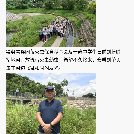
渠务署连同萤火虫保育基金会及一群中学生日前到粉岭
军地河，放流萤火虫幼虫，希望不久将来，会看到萤火
虫在河边飞舞和闪闪发光。