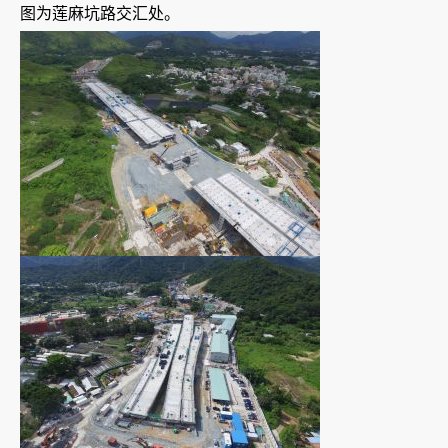
图为莲麻坑路交汇处。