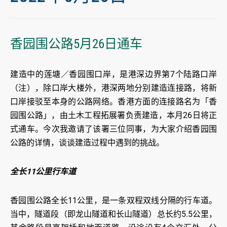
香园围公路5月26日通车
建造中的莲塘／香园围口岸，是港深边界第7个陆路口岸
（注），除口岸大楼外，港深两地分别建造连接路，将新
口岸接驳至本身的公路网络。香港方面的连接路名为「香
园围公路」，由土木工程拓展署负责建造，本月26日将正
式通车。今次我邀请了该署三位同事，为大家介绍香园围
公路的详情，谈谈建造过程中遇到的挑战。
全长11公里行车道
香园围公路全长11公里，是一条双程双线分隔的行车道。
当中，隧道段（即龙山隧道和长山隧道）总长约5.5公里，