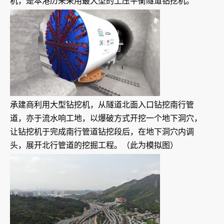
机，是本港历来采用最大型的土压平衡隧道钻挖机。
承建商利用大型钻挖机，从隧道北面入口钻挖南行管
道，亦于流水响工地，以爆破方式开挖一个地下洞穴，
让钻挖机于完成南行管道钻挖段后，在地下洞穴内调
头，展开北行管道的挖掘工程。（此为模拟图）