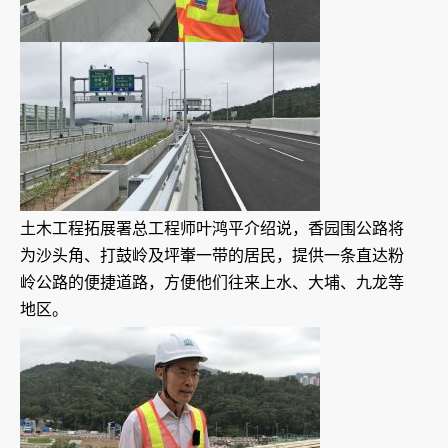
土木工程拓展署总工程师叶鸿平介绍说，香园围公路将
为沙头角、打鼓岭及坪輋一带的居民，提供一条直达粉
岭公路的便捷道路，方便他们往来上水、大埔、九龙等
地区。