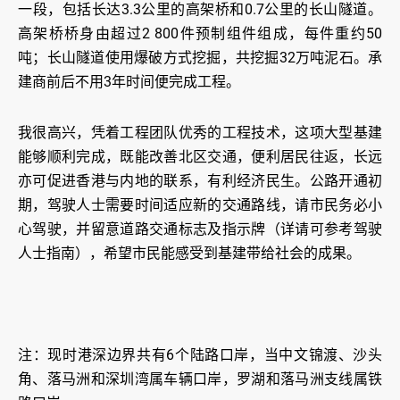
一段，包括长达3.3公里的高架桥和0.7公里的长山隧道。
高架桥桥身由超过2 800件预制组件组成，每件重约50
吨；长山隧道使用爆破方式挖掘，共挖掘32万吨泥石。承
建商前后不用3年时间便完成工程。
我很高兴，凭着工程团队优秀的工程技术，这项大型基建
能够顺利完成，既能改善北区交通，便利居民往返，长远
亦可促进香港与内地的联系，有利经济民生。公路开通初
期，驾驶人士需要时间适应新的交通路线，请市民务必小
心驾驶，并留意道路交通标志及指示牌（详请可参考驾驶
人士指南），希望市民能感受到基建带给社会的成果。
注：现时港深边界共有6个陆路口岸，当中文锦渡、沙头
角、落马洲和深圳湾属车辆口岸，罗湖和落马洲支线属铁