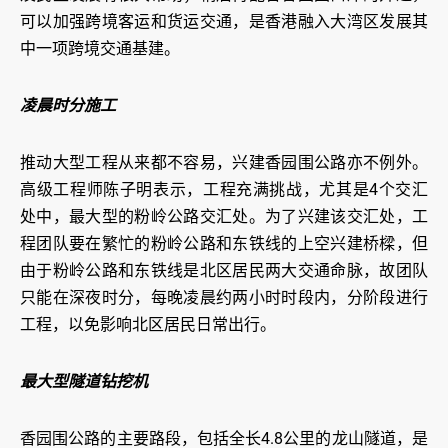
可以加强跨境客运和货运交通，是香港融入大湾区发展其
中一项跨境交通基建。
凌晨时分施工
推动大型工程从来都不容易，兴建香园围公路亦不例外。
高级工程师陈子明表示，工程充满挑战，尤其是4个交汇
处中，最大型的粉岭公路交汇处。为了兴建该交汇处，工
程团队要在繁忙的粉岭公路和东铁线的上空兴建桥樑，但
由于粉岭公路和东铁线是北区居民两大交通命脉，故团队
只能在深夜时分，每晚凌晨约两小时时段内，分阶段进行
工程，以免影响北区居民日常出行。
最大型隧道钻挖机
香园围公路的主要路段，包括全长4.8公里的龙山隧道，是