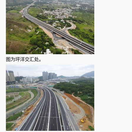
图为坪洋交汇处。