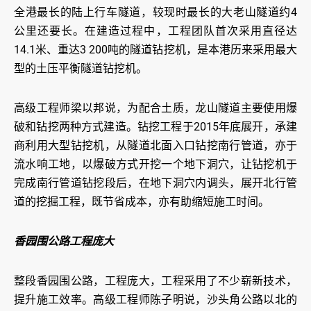
全港最长的陆上行车隧道，较现时最长的大老山隧道约4
公里还要长。在建造过程中，工程团队首次采用直径达
14.1米、重达3 200吨的隧道钻挖机，是本港历来采用最大
型的土压平衡隧道钻挖机。
高级工程师梁以邦说，为配合土质，龙山隧道主要使用爆
破和钻挖两种方式建造。钻挖工程于2015年底展开，承建
商利用大型钻挖机，从隧道北面入口钻挖南行管道，亦于
流水响工地，以爆破方式开挖一个地下洞穴，让钻挖机于
完成南行管道钻挖段后，在地下洞穴内调头，展开北行管
道的挖掘工程，既节省成本，亦有助缩短施工时间。
香园围公路工程庞大
整段香园围公路，工程庞大，工程采用了不少崭新技术，
提升施工效率。高级工程师陈子明说，沙头角公路以北的