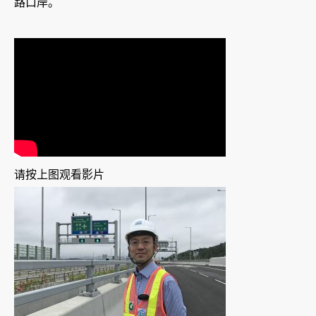
路口岸。
请按上图观看影片