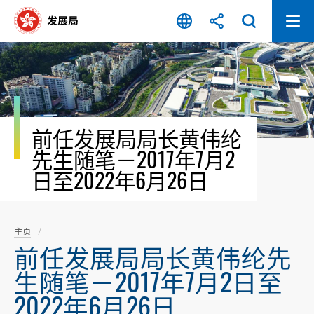
跳
至
内
容
开
始
前任发展局局长黄伟纶
先生随笔－2017年7月2
日至2022年6月26日
主页
前任发展局局长黄伟纶先
生随笔－2017年7月2日至
2022年6月26日