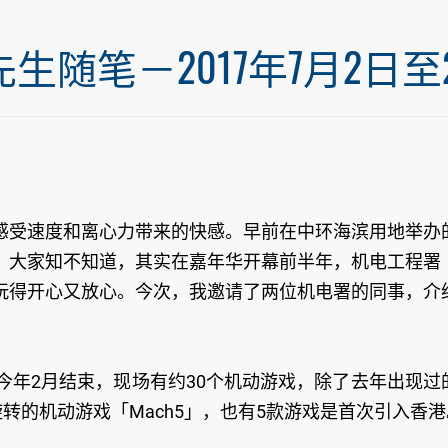
笔－2017年7月2日至20
感受速度和离心力带来的快感。早前在中环海滨用地举办
。大家知不知道，其实在嘉年华开幕前半年，机电工程署
玩得开心又放心。今次，我邀请了两位机电署的同事，介
。
今年2月结束，现场有约30个机动游戏，除了去年出现过
转的机动游戏「Mach5」，也有5款游戏是首次引入香港