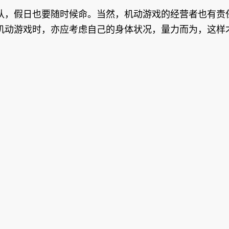
队，假日也要随时候命。当然，机动游戏的经营者也有责
机动游戏时，亦应考虑自己的身体状况，量力而为，这样