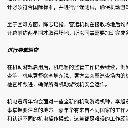
计必须符合国际标准，并进行严谨测试，确保机动游
至于困难方面，陈志培指，营运机构在接收场地后均
开幕前约两星期才取得场地，所以同事需要加班完成
进行突撃巡查
在机动游戏启用后，机电署的监管工作仍会继续，例
查等。机电署督察李旭东说，署方会突撃巡查场内的
检查和跟进，确保所有机动游戏机安全运作。
机电署每年均会面对一些全新的机动游戏机种，李旭
事掌握要注意的地方。嘉年华有来自不同国家的工作
和认识不同的机电操作模式，这些都是难得的工作经