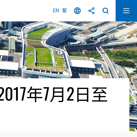
EN
繁
17年7月2日至