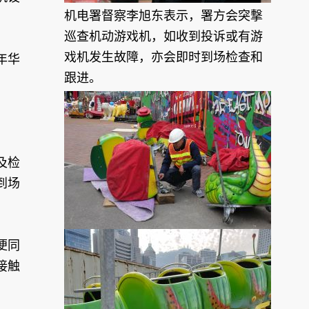
机电署督察李旭东表示，署方会突撃
巡查机动游戏机，如收到投诉或有游
戏机发生故障，亦会即时到场检查和
年华
跟进。
及检
到场
便同
接触