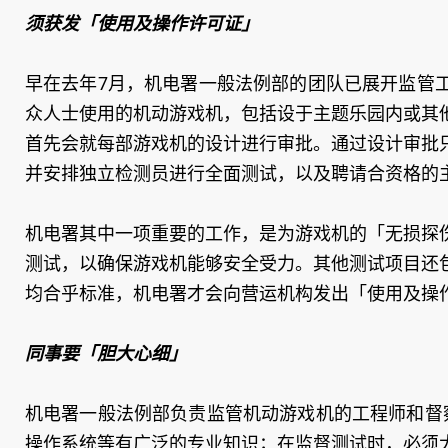
须获发「使用及操作许可证」
早在去年7月，机电署一般法例部的团队已展开监管
众人士使用的机动游戏机，包括设于主题乐园内或其
首先会就每部游戏机的设计进行审批。通过设计审批
并安排独立检测员进行全面测试，以及聘请合资格的
机电署其中一项重要的工作，是为游戏机的「无损探
测试，以确保游戏机能够安全受力。其他测试项目还
均合乎标准，机电署才会向营运机构发出「使用及操
同事要「胆大心细」
机电署一般法例部负责监管机动游戏机的工程师和督
操作系统等有广泛的专业知识；在监督测试时，必须