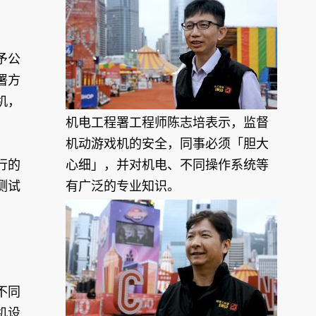
予公
署方
机，
机电工程署工程师陈志培表示，监督
机动游戏机的安全，同事必须「胆大
行的
心细」，并对机电、不同操作系统等
测试
有广泛的专业知识。
不同
机设