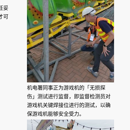
任妥
才可
机电署同事正为游戏机的「无损探
伤」测试进行监督，即监督检测员对
游戏机关键焊接位进行的测试，以确
保游戏机能够安全受力。