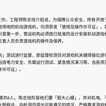
工作。工程师陈志培介绍说，为保障公众安全，所有开放
他场地的机动游戏机，均须获发「使用及操作许可证」。
只是第一步，营运机构必须按已批准的设计安装机动游戏
主管人员负责游戏机的操作及保养。
伤」测试进行监督，即监督检测员对游戏机关键焊接位进
包括电力安全、负载运行测试、紧急情况演习等。当各项
作许可证」。
察共6人。陈志培形容他们要「胆大心细」，并对机电、
大胆假设，向检测员提出可能遇见的情况，严格要求游戏