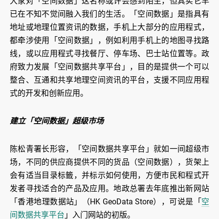
大家对「空间数据」这名称或许会感到陌生，但其实它早
已在不知不觉间融入我们的生活。「空间数据」是指具有
地址或地理位置资讯的数据，手机上大部分的应用程式，
都牵涉使用「空间数据」，例如利用手机上的地图寻找路
线，或以应用程式寻找餐厅、停车场、巴士站位置等。政
府致力发展「空间数据共享平台」，目的是提供一个可以
整合、互通和共享地理空间资讯的平台，支援不同应用程
式的开发和创新应用。
建立「空间数据」超级市场
陈松青署长形容，「空间数据共享平台」就如一间超级市
场，不同的供应商提供不同的货品（空间数据），货架上
会有适当目录标籤，并标示如何使用，方便市民和程式开
发者寻找适合的产品及应用。地政总署去年底推出新网站
「香港地理数据站」（HK GeoData Store），可说是「
空
间数据共享平台
」入门网站的初版。