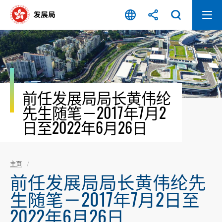
跳
至
内
容
开
始
前任发展局局长黄伟纶
先生随笔－2017年7月2
日至2022年6月26日
主页
前任发展局局长黄伟纶先
生随笔－2017年7月2日至
2022年6月26日