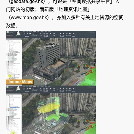
（geodata.gov.hk），可说是「空间数据共享平台」入
门网站的初版；而新版「地理资讯地图」
（www.map.gov.hk），亦加入多种有关土地资源的空间
数据。