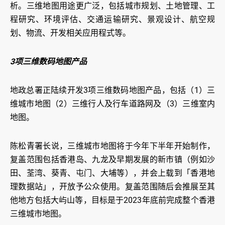
析。三维地图用途更广泛，包括城市规划、土地管理、工
程研究、环境评估、交通运输研究、景观设计、航空规
划、物流、开发相关应用程式等。
3项三维数码地图产品
地政总署正陆续开发3项三维数码地图产品，包括（1）三
维城市地图（2）三维行人及行车道路网及（3）三维室内
地图。
陈松青署长说，三维城市地图将于今年下半年开始制作，
复盖范围包括香港岛、九龙及早期发展的新市镇（例如沙
田、荃湾、葵青、屯门、大埔等），并会上载到「香港地
理数据站」，开放予公众使用。复盖范围随后会推展至其
他地方包括大屿山等，目标是于2023年底前完成整个香港
三维城市地图。