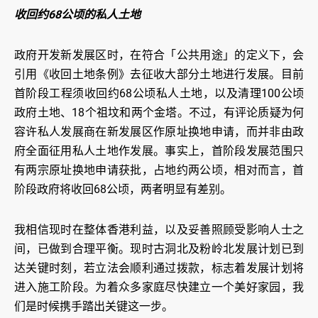
收回约68公顷的私人土地
政府开发新发展区时，在符合「公共用途」的定义下，会
引用《收回土地条例》去征收大部分土地进行发展。目前
首阶段工程须收回约68公顷私人土地，以及清理100公顷
政府土地、18个祖坟和两个金塔。不过，有评论质疑为何
容许私人发展商在新发展区作原址换地申请，而并非由政
府全面征用私人土地作发展。事实上，首阶段发展范围只
有两宗原址换地申请获批，占地约两公顷，相对而言，首
阶段政府将收回68公顷，两者明显有差别。
我相信现时在整体香港利益，以及妥善照顾受影响人士之
间，已做到合理平衡。现时古洞北及粉岭北发展计划已到
达关键时刻，若立法会顺利通过拨款，标志着发展计划将
进入施工阶段。为着众多家庭尽快建立一个美好家园，我
们是时候携手踏出关键这一步。