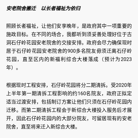
安老院舍搬迁 以长者福祉为依归
照顾长者福祉，让他们安享晚年，是政府其中一项重要的
施政目标。在不同的场合，我都听到须妥善处理好位于古
洞石仔岭花园安老院舍的交接安排。政府会尽力确保现时
居于石仔岭花园安老院舍的900多名院友毋须迁离石仔岭
花园，直至区内的新福利综合大楼落成（预计为2023
年）。
根据现时工程安排，石仔岭花园将分二期清拆。受2020年
上半年第一期清拆工程影响的约160名院友，政府正拟定
适当过渡安排，包括制订方案让他们只须在石仔岭花园内
迁移。而第二期清拆工程会于新综合大楼投入服务后才展
开，因此石仔岭花园内的大部分院友，可留居现有的安老
院舍，直至将来迁入新综合大楼。