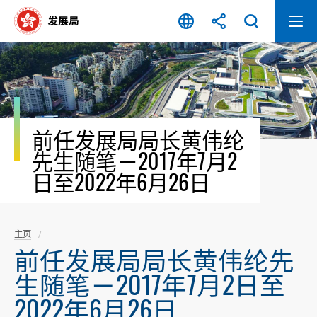
跳
至
内
容
开
始
前任发展局局长黄伟纶
先生随笔－2017年7月2
日至2022年6月26日
主页
前任发展局局长黄伟纶先
生随笔－2017年7月2日至
2022年6月26日