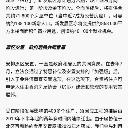
建屋「粮仓」。新发展区原计划分六期，现压缩为分两个
阶段进行：第一阶段及余下阶段。全面落成后，将提供合
共约71 800个房屋单位（当中近7成为公营房屋），可容
纳约188 100新增人口。新发展区亦将会提供约868 000平
方米楼面面积作商业用途，创造约40 100个就业机会。
原区安置 政府居民共同意愿
安排原区安置，一直是政府和居民的共同意愿。在去年7
月，立法会通过了特惠补偿及安置安排的「加强版」后，
引入了免经济审查安置选项，在这选项下，合资格住户可
申请入住由香港房屋协会（房协）建造和管理的专用安置
屋邨。
受首阶段发展影响的400多个住户，须因应工程的推展由
2019年下半年起的两年多时间内陆续迁出。由于房协位于
北区百和路的专用安置屋邨2023年才落成，我们会先利用