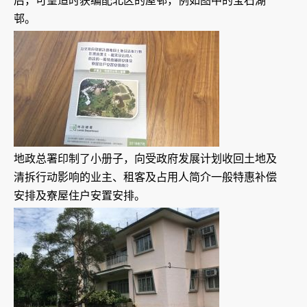
后，可望适时获编配北区的屋邨，例如图中的宝石湖
邨。
地政总署印制了小册子，向受政府发展计划收回土地及
清拆行动影响的业主、租客及占用人简介一般特惠补偿
安排及寮屋住户安置安排。