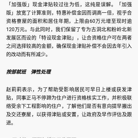
「加强版」现金津贴较过往为低，这纯是误解。「加强
版」放宽了计算准则，特惠补偿金因而调高一倍，视乎合
资格寮屋的面积和居住年期，上限由60万元增至现时逾
120万元。与此同时，我们保留了专为古洞北和粉岭北新
发展区而设的「特设现金津贴」，让合资格住户可在两者
之间选择较高的金额，确保现金津贴补偿不会因去年引入
的改动而有所减少。
按部就班
弹性处理
赵莉莉表示，为了帮助受影响居民可早日上楼或获发津
贴，同事正马不停蹄为住户进行资格核实工作，并积极联
络受余下工程影响的住户，了解他们是否有意向提早搬出
及交还寮屋，以获得津贴或安置，让政府及早作评估及跟
进。