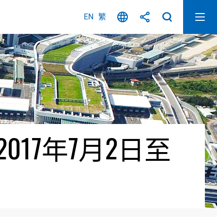
EN
繁
17年7月2日至