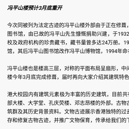
冯平山楼预计3月底重开
今次同被列为法定古迹的冯平山楼外部由于正在修葺
图书馆，由已故的冯平山先生慷慨捐助兴建，于19
校及政府机构的珍贵藏书，藏书量曾多达24万册。1
馆，其后冯平山图书馆改作冯平山博物馆，1994年
冯平山楼也是楼高三层，对称的平面布局呈扇形，中
楼今年3月底完成修葺，届时再向大家介绍其建筑特
港大校园内有建筑元素极为丰富的历史建筑，目前共
部大楼、大学堂、孔庆荧楼、邓志昂楼的外部。古物
筑群及其历史背景资料。文物古迹展示香港独特的过
存和修复古物古迹，并推广文物保育，传承给我们的