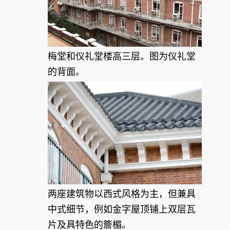
梅堂和仪礼堂楼高三层。图为仪礼堂
的背面。
两座建筑物以西式风格为主，但兼具
中式细节，例如金字屋顶铺上双层瓦
片及具特色的簷楣。