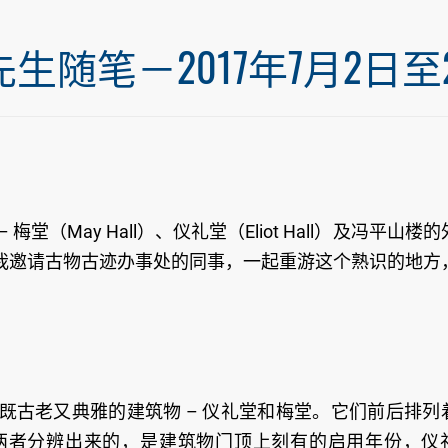
笔－2017年7月2日至20
May Hall）、仪礼堂（Eliot Hall）及冯平山楼的
我邀请古物古迹办事处的同事，一起重游这个熟识的地方
既古老又典雅的建筑物 – 仪礼堂和梅堂。它们前后排列
两者分辨出来的，是建筑物门顶上刻有的启用年份，仪