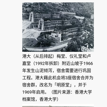
港大（从后排起）梅堂、仪礼堂和卢
嘉堂（1992年拆卸）附近山坡于1966
年发生山泥倾泻，宿舍需要进行巩固
工程。港大藉此机会将3座宿舍合并为
宿舍群，改名为「明原堂」，并于
1969年启用。（图片来源：香港大学
档案馆，香港大学）