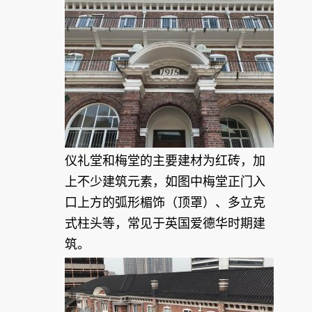
仪礼堂和梅堂的主要建材为红砖，加
上不少建筑元素，如图中梅堂正门入
口上方的弧形楣饰（顶罩）、多立克
式柱头等，常见于英国爱德华时期建
筑。