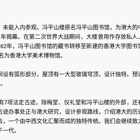
，未能入内参观。冯平山楼原名冯平山图书馆，为港大的
32年揭幕。在第二次世界大战期间，大楼曾用作存放私人
962年，冯平山图书馆的藏书转移至新建的香港大学图书
命名为香港大学美术博物馆。
间设有弧形部分，屋顶有一大型玻璃穹顶，设计独特。预
色。
有7项法定古迹，除梅堂、仪礼堂和冯平山楼的外部，还
古迹办事处正与港大研究，设计参观路线，介绍港大的历
去，一个由中西文化汇聚而成的独特传统。我们会继续致
下一代。