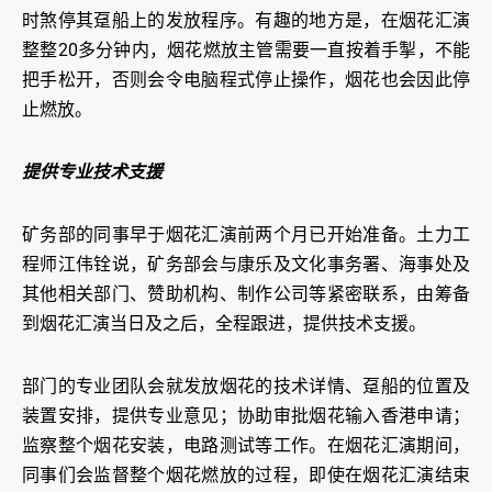
时煞停其趸船上的发放程序。有趣的地方是，在烟花汇演
整整20多分钟内，烟花燃放主管需要一直按着手掣，不能
把手松开，否则会令电脑程式停止操作，烟花也会因此停
止燃放。
提供专业技术支援
矿务部的同事早于烟花汇演前两个月已开始准备。土力工
程师江伟铨说，矿务部会与康乐及文化事务署、海事处及
其他相关部门、赞助机构、制作公司等紧密联系，由筹备
到烟花汇演当日及之后，全程跟进，提供技术支援。
部门的专业团队会就发放烟花的技术详情、趸船的位置及
装置安排，提供专业意见；协助审批烟花输入香港申请；
监察整个烟花安装，电路测试等工作。在烟花汇演期间，
同事们会监督整个烟花燃放的过程，即使在烟花汇演结束