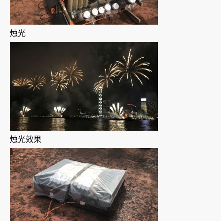
烛光
烛光效果