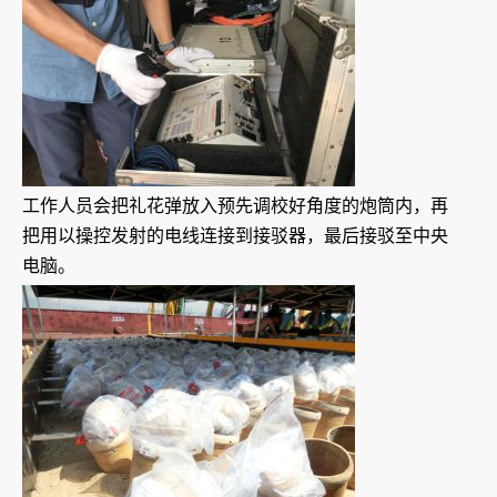
工作人员会把礼花弹放入预先调校好角度的炮筒内，再
把用以操控发射的电线连接到接驳器，最后接驳至中央
电脑。