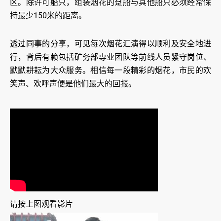
区。除许可船只，组装烟花的趸船与其他船只必须经常保
持最少150米的距离。
透过同事的分享，可见每次烟花汇演得以顺利及安全地进
行，背后有赖包括矿务部専业团队等前线人员紧守岗位、
默默耕耘为大众服务。相信每一段精彩的烟花，市民的欢
笑声、欢呼声便是他们最大的回报。
请按上图观看影片