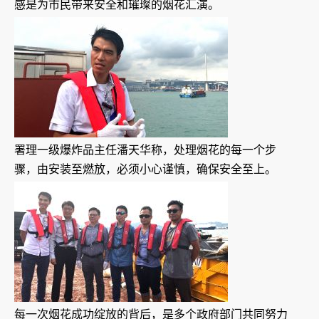
感是为市民带来安全和璀璨的烟花汇演。
署理一级爆炸品主任潘天华称，处理烟花的每一个步
骤，由安装至燃放，必须小心谨慎，确保安全至上。
每一次烟花成功绽放的背后，是多个政府部门共同努力