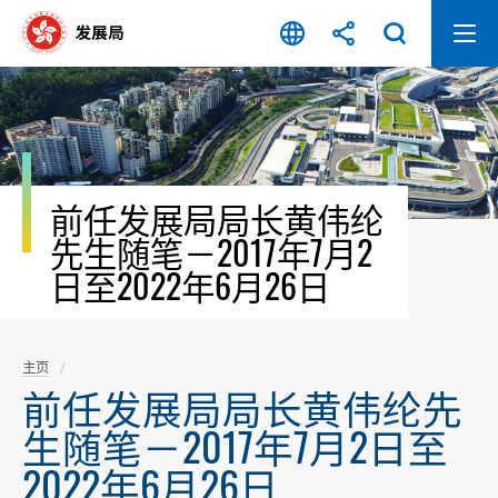
跳
至
内
容
开
始
前任发展局局长黄伟纶
先生随笔－2017年7月2
日至2022年6月26日
主页
前任发展局局长黄伟纶先
生随笔－2017年7月2日至
2022年6月26日