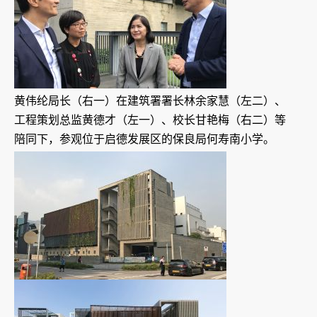
黄伟纶局长（右一）在建筑署署长林余家慧（左二）、
工程策划总监黄德才（左一）、校长甘艳梅（右二）等
陪同下，参观位于启德发展区的保良局何寿南小学。