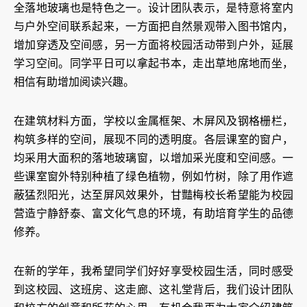
全落地玻璃也是特色之一。设计团队表示，是特意将室内
与户外空间联系起来，一方面把自然景观带入图书馆内，
增加穿透及空间感，另一方面将校园活动带到户外，延展
学习空间。同学平日可以拿起书本，走出草地席地而坐，
相信有助增加阅读兴趣。
在建筑材料方面，学校以金属框架、木屏风及钢格栅栏，
构筑多样的空间，展现不同的透明度。各层课室的窗户，
均采用大面积的落地玻璃窗，以增加采光度和空间感。一
些课室窗外特别种植了绿色植物，例如竹树，除了用作遮
蔽猛烈阳光，达至屏风效果外，甘豔梅校长希望能为校园
营造宁静舒泰、富文化气息的环境，有助培育学生的品德
修养。
在新的学年，我希望同学们好好享受校园生活，同时感受
到这校园、这班房、这走廊、这礼堂背后，我们设计团队