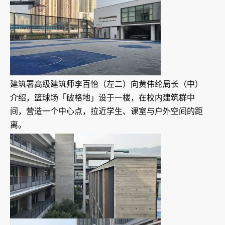
建筑署高级建筑师李百怡（左二）向黄伟纶局长（中）
介绍，篮球场「破格地」设于一楼，在校内建筑群中
间，营造一个中心点，拉近学生、课室与户外空间的距
离。