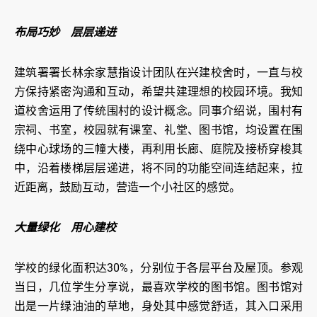
布局巧妙 层层递进
建筑署署长林余家慧指设计团队在兴建校舍时，一直与校
方保持紧密沟通和互动，希望共建理想的校园环境。我知
道校舍运用了传统围村的设计概念。同事介绍说，围村有
宗祠、书室，校园就有课室、礼堂、图书馆，均设置在围
绕中心球场的三幢大楼，再利用长廊、庭院及接桥穿梭其
中，沿着楼梯层层递进，将不同的功能空间连结起来，拉
近距离，鼓励互动，营造一个小社区的感觉。
大量绿化 用心建校
学校的绿化面积达30%，分别位于各层平台及屋顶。参观
当日，几位学生分享说，最喜欢学校的图书馆。图书馆对
出是一片绿油油的草地，身处其中感觉舒适，其入口采用