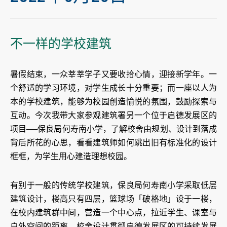
不一样的学校建筑
暑假结束，一众莘莘学子又要收拾心情，迎接新学年。一
个舒适的学习环境，对学生成长十分重要；而一座以人为
本的学校建筑，能够为校园创造愉悦的氛围，鼓励探索与
互动。今次我带大家参观建筑署另一个位于启德发展区的
项目──保良局何寿南小学，了解校舍由规划、设计到落成
背后所花的心思，看看建筑师如何跳出旧有标准化的设计
框框，为学生用心建造理想校园。
有别于一般的传统学校建筑，保良局何寿南小学采取低层
建筑设计，楼高只有四层，篮球场「破格地」设于一楼，
在校内建筑群中间，营造一个中心点，拉近学生、课室与
户外空间的距离。校舍设计贯彻启德发展区的可持续发展