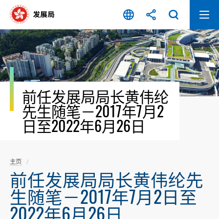
跳
至
内
容
开
始
前任发展局局长黄伟纶
先生随笔－2017年7月2
日至2022年6月26日
主页
前任发展局局长黄伟纶先
生随笔－2017年7月2日至
2022年6月26日