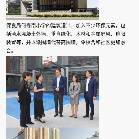
保良局何寿南小学的建筑设计，加入不少环保元素，包
括清水混凝土外墙、垂直绿化、木材和金属屏风、遮阳
装置等，并以矮围墙代替高围墙，令校舍和社区更加融
合。