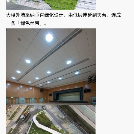
大楼外墙采纳垂直绿化设计，由低层伸延到天台，连成
一条「绿色丝带」。