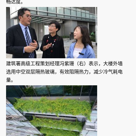
畅达度。
建筑署高级工程策划经理冯紫珊（右）表示，大楼外墙
选用中空双层隔热玻璃，有效阻隔热力，减少冷气耗电
量。