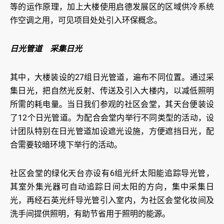
等的运作原理，加上大楼使用启德发展区的区域供冷系统
作空调之用，可见项目处处引入环保概念。
日光管道 采集日光
其中，大楼装设的27组日光管道，遍布不同位置。通过采
集日光，把自然光反射、传送及引入大楼内，以减低照明
所需的耗电量。当日我们参观的社区会堂，其天台便装设
了12个日光管道。为配合会堂内举行不同类型的活动，设
计团队特别在日光管道加设遮光设施，方便遮挡日光，配
合需要较暗环境下举行的活动。
社区会堂的绿化天台亦设有6组光纤太阳能追踪导光管，
其室外集光器可自动追踪日间太阳的方向，集中采集日
光，再经石英光纤导光管引入室内，为社区会堂化妆间及
洗手间提供照明，有助节省用于照明的能源。