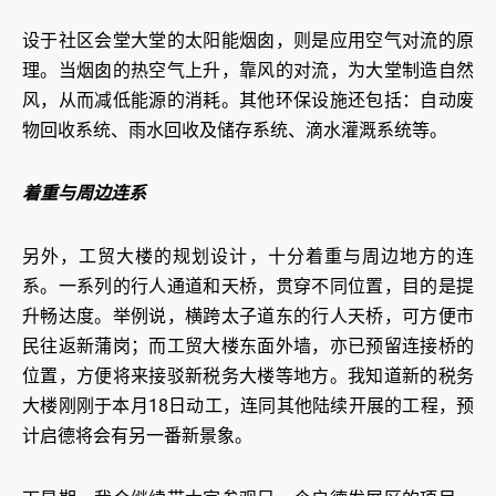
设于社区会堂大堂的太阳能烟囱，则是应用空气对流的原
理。当烟囱的热空气上升，靠风的对流，为大堂制造自然
风，从而减低能源的消耗。其他环保设施还包括：自动废
物回收系统、雨水回收及储存系统、滴水灌溉系统等。
着重与周边连系
另外，工贸大楼的规划设计，十分着重与周边地方的连
系。一系列的行人通道和天桥，贯穿不同位置，目的是提
升畅达度。举例说，横跨太子道东的行人天桥，可方便市
民往返新蒲岗；而工贸大楼东面外墙，亦已预留连接桥的
位置，方便将来接驳新税务大楼等地方。我知道新的税务
大楼刚刚于本月18日动工，连同其他陆续开展的工程，预
计启德将会有另一番新景象。