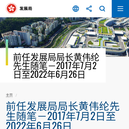
跳
至
内
容
开
始
前任发展局局长黄伟纶
先生随笔－2017年7月2
日至2022年6月26日
主页
前任发展局局长黄伟纶先
生随笔－2017年7月2日至
2022年6月26日