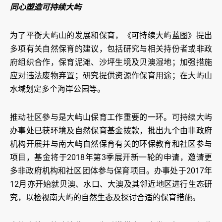
同心塑造可持续大屿
为了平衡大屿山的发展和保育，《可持续大屿蓝图》提出
多项有关自然保育的建议，包括研究与相关持份者或非政
府组织合作，保育泥滩、沙坪生境及贝澳湿地；加强措施
应对违法废物弃置；研究提供资源作保育用途；在大屿山
水域划定多个海岸公园等。
推动社区參与是大屿山保育工作重要的一环。可持续大屿
办事处已获环境及自然保育基金拨款，批出九个由非政府
机构开展并与南大屿自然保育有关的环保教育和社区参与
项目，基金将于2018年第3季展开新一轮的申请，邀请更
多非政府机构和社区团体参与保育项目。办事处于2017年
12月亦开始就贝澳、水口、大澳及其邻近地区进行生态研
究，以检视南大屿的自然生态及探讨合适的保育措施。