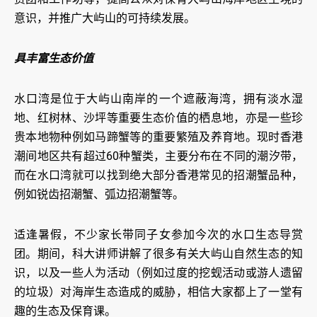
意识，并推广大屿山的可持续发展。
具丰富生态价值
水口湾是位于大屿山南岸的一个遮蔽海湾，拥有淡水湿
地、红树林、沙坪等重要生态价值的栖息地，亦是一些珍
贵本地物种例如马蹄蟹等的重要繁殖及养育地。现时香港
潮间地区共有超过60种蟹类，主要分布在不同的潮汐带，
而在水口湾就可以找到绝大部分香港常见的招潮蟹品种，
例如锐齿招潮蟹、弧边招潮蟹等。
适逢暑假，不少家长带同子女参加今次的水口生态导赏
团。期间，科大讲师讲解了很多有关大屿山自然生态的知
识，以及一些人为活动（例如过度的挖蚬活动或游人遗留
的垃圾）对海岸生态造成的威胁，相信大家都上了一堂有
趣的生态及保育课。