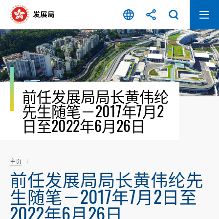
跳
至
内
容
开
始
前任发展局局长黄伟纶
先生随笔－2017年7月2
日至2022年6月26日
主页
前任发展局局长黄伟纶先
生随笔－2017年7月2日至
2022年6月26日