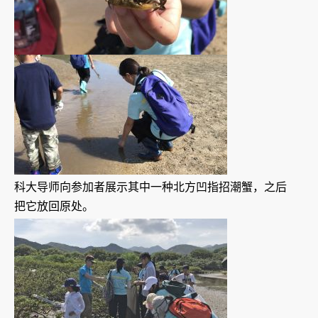
科大导师向参加者展示其中一种北方凹指招潮蟹，之后
把它放回原处。