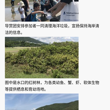
导赏团安排参加者一同清理海洋垃圾，宣扬保持海岸清
洁的信息。
图中是水口的红树林，为各类幼鱼、蟹、虾、软体生物
等提供栖息和育幼场地。