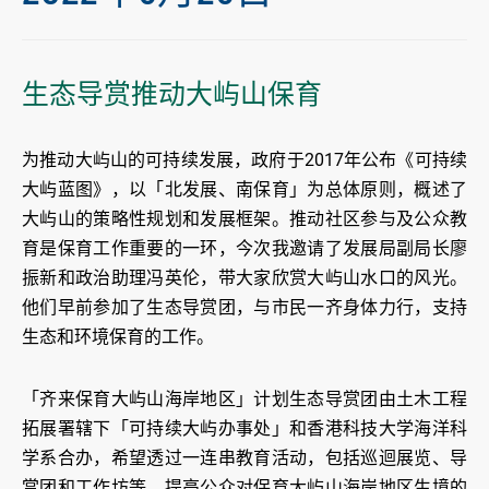
生态导赏推动大屿山保育
为推动大屿山的可持续发展，政府于2017年公布《可持续
大屿蓝图》，以「北发展、南保育」为总体原则，概述了
大屿山的策略性规划和发展框架。推动社区参与及公众教
育是保育工作重要的一环，今次我邀请了发展局副局长廖
振新和政治助理冯英伦，带大家欣赏大屿山水口的风光。
他们早前参加了生态导赏团，与市民一齐身体力行，支持
生态和环境保育的工作。
「齐来保育大屿山海岸地区」计划生态导赏团由土木工程
拓展署辖下「可持续大屿办事处」和香港科技大学海洋科
学系合办，希望透过一连串教育活动，包括巡迴展览、导
赏团和工作坊等，提高公众对保育大屿山海岸地区生境的