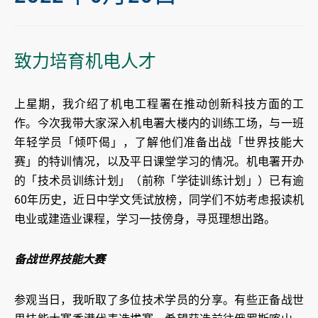
致力培育机电人才
上星期，我介绍了机电工程署在推动创新科技方面的工
作。今次我带大家深入机电署大楼内的训练工场，与一班
年轻学员「倾吓偈」，了解他们准备出战「世界技能大
赛」的特训情况，以及平日课堂学习的情况。机电署开办
的「技术员训练计划」（前称「学徒训练计划」）已有逾
60年历史，近日中学文凭试放榜，同学们不妨考虑报读机
电业或建造业课程，学习一技傍身，寻觅理想出路。
备战世界技能大赛
参观当日，我听取了多位技术学员的分享。有些正备战世