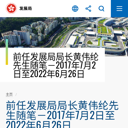
跳
至
内
容
开
始
前任发展局局长黄伟纶
先生随笔－2017年7月2
日至2022年6月26日
主页
前任发展局局长黄伟纶先
生随笔－2017年7月2日至
2022年6月26日