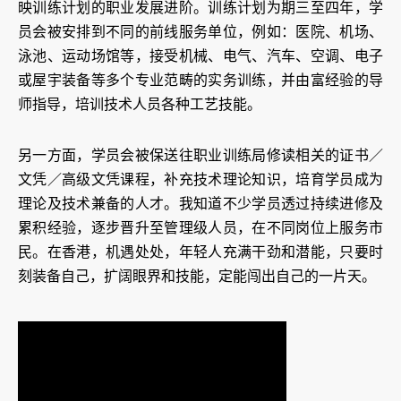
映训练计划的职业发展进阶。训练计划为期三至四年，学
员会被安排到不同的前线服务单位，例如：医院、机场、
泳池、运动场馆等，接受机械、电气、汽车、空调、电子
或屋宇装备等多个专业范畴的实务训练，并由富经验的导
师指导，培训技术人员各种工艺技能。
另一方面，学员会被保送往职业训练局修读相关的证书／
文凭／高级文凭课程，补充技术理论知识，培育学员成为
理论及技术兼备的人才。我知道不少学员透过持续进修及
累积经验，逐步晋升至管理级人员，在不同岗位上服务市
民。在香港，机遇处处，年轻人充满干劲和潜能，只要时
刻装备自己，扩阔眼界和技能，定能闯出自己的一片天。