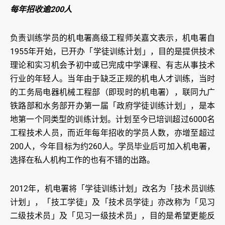
每年招收逾200人
负责训练学员的机电署高级工程师关嘉文表示，机电署自
1955年开始，已开办「学徒训练计划」，目的是提供技术
理论和实习机会予初中或已完成中学课程、有志从事技术
行业的年轻人。当年由于缺乏正规的机电人才训练，当时
的工务局电器机械工程部（即现时的机电署），联同九广
铁路部和水务部开办第一届「政府学徒训练计划」，是本
地第一个同类型的训练计划。计划至今已培训超过6000名
工程技术人员，而近年每年招收的学员人数，亦增至超过
200人，今年目标为约260人。学员毕业后可加入机电署，
选择在私人机构工作的也有不错的出路。
2012年，机电署将「学徒训练计划」改名为「技术员训练
计划」，「技工学徒」及「技术员学徒」亦改称为「见习
二级技术员」及「见习一级技术员」，目的是希望更能反