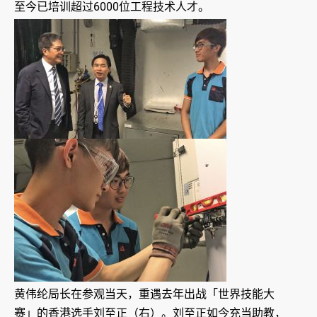
至今已培训超过6000位工程技术人才。
黄伟纶局长在参观当天，重遇去年出战「世界技能大
赛」的香港选手刘至正（右）。刘至正如今充当助教，