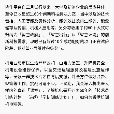
协作平台自三月试行以来，大学及初创企业的反应甚佳，
至今已收集超过60个创新科技解决方案，当中涉及的技术
包括：人工智能及资料分析、能源效益及再生能源、能源
储存及传输、机械人应用等；另外亦收集了约60个大致可
归纳为「智慧政府」、「智慧出行」及「智慧环境」的创
新科技需求。现时已有超过10个成功配对的项目正在试验
阶段，我期望业界继续积极参与。
机电业与市民生活环环紧扣，由电力装置、升降机安全、
机电设备维修保养，以至交通运输服务及基建设施运作
等，全赖一群技术专才在背后支援，并全方位做好监督、
规管等工作，挑战可谓不少。下星期，我会深入机电署大
楼内的真正「课室」，了解机电署开办逾60年的「技术员
训练计划」（前称「学徒训练计划」），如何为香港培训
机电精英。