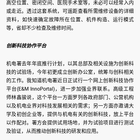
高空位置、密闭空间、医院手术室等，未必可以经常入内
或走近。透过这套系统，可遥距查看所需维修设备的详细
资料，如快速确定故障所在位置、机件构造、运行模式
等，省却不少检查及维修时间。
创新科技协作平台
机电署去年年底推行计划，以其总部及相关设施为创新科
技的试验场，今年初更成立创新办公室，统筹与创科相关
的工作。我知道机电署近日正试行一个网上创新科技协作
平台(E&M InnoPortal)，进一步加强业界联系。高级工程
师林鑫骏说，这个平台一方面罗列各政府部门、公营机构
以及机电业界对科技发展相关的需求；另一方面亦邀请大
学及初创企业等，提供与机电有关的创新科技，放上平台
以作配对。署方会提供试用场地，并为试验项目进行测试
及验证，从而推动创新科技的研发和应用。