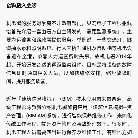
创科融入生活
机电署的服务对象离不开政府部门，见习电子工程师张佩
怡首先介绍一套由署方自主研发的「遥距监测系统」，主
要为运输署和路政署提供服务。举例说，一些交通灯、隧
道抽水泵和照明系统、行人天桥升降机及自动梯等机电设
备遍布全港，单靠人力巡查费时失事，故机电署2014年
起，开始研发合适的遥距监察组件。目标是将设备的故障
信息即时通知相关人员，以加快维修安排，缩短故障时
间，提升服务质素。
近年「建筑信息模拟」（BIM）技术应用愈来愈普遍，高
级工程师陈贺贤介绍机电署如何应用「建筑信息模拟─资
产管理」(BIM-AM)系统，进行智能保养维修工作，来简化
传统工作流程，提升资产管理及事故处理效率。很多时，
机电工程人员需要四出进行保养及维修工作，有些地方如