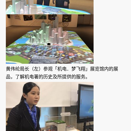
黄伟纶局长（左）参观「机电．梦飞翔」展览馆内的展
品，了解机电署的历史及所提供的服务。