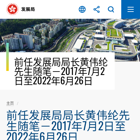
跳
至
内
容
开
始
前任发展局局长黄伟纶
先生随笔－2017年7月2
日至2022年6月26日
主页
前任发展局局长黄伟纶先
生随笔－2017年7月2日至
2022年6月26日