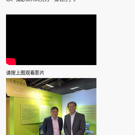
请按上图观看影片