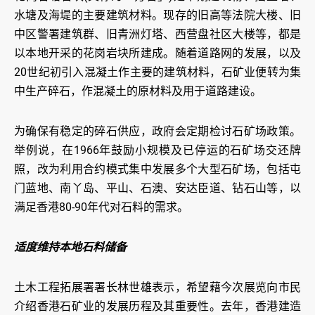
水塘及海堤的主要建筑材料。现存的旧高等法院大楼、旧
中区警署建筑群、旧青洲灯塔、西营盘社区大楼等，都是
以本地开采的花岗岩块所建成。随着道路网的发展，以及
20世纪初引入混凝土作主要的建筑材料，石矿业便转为集
中生产碎石，作混凝土的原材料及用于道路建设。
为确保有稳定的碎石供应，政府会定期检讨石矿场政策。
举例说，在1966年鼓励小规模及已停运的石矿场交还牌
照，改为利用合约模式集中发展多个大型石矿场，包括屯
门蓝地、南丫岛、平山、石澳、安达臣道、钻石山等，以
满足香港80-90年代对石料的需求。
适度维持本地石料储备
土木工程拓展署署长林世雄表示，希望藉今次展览向市民
介绍香港石矿业的发展历程及其重要性。去年，香港建造