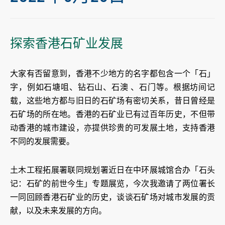
探索香港石矿业发展
大家有否留意到，香港不少地方的名字都包含一个「石」
字，例如石塘咀、钻石山、石澳 、石门等。根据坊间记
载，这些地方都与旧日的石矿场有密切关系，昔日曾经是
石矿场的所在地。香港的石矿业已有过百年历史，不但带
动香港的城市建设，亦提供珍贵的可发展土地，支持香港
不同的发展需要。
土木工程拓展署联同规划署近日在中环展城馆合办「石头
记：石矿的前世今生」专题展览，今次我邀请了两位署长
一同回顾香港石矿业的历史，谈谈石矿场对城市发展的贡
献，以及未来发展的方向。