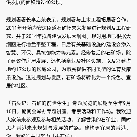
供发展的面积超过40公顷。
规划署署长李启荣表示，规划署与土木工程拓展署合作，
2011年开始为安达臣道石矿场未来发展进行规划及工程研
究，并于2014年拟备建议发展大纲图。现时用地已根据大
纲图进行地盘平整工程，日后有关基础设施的建设会渗入
智慧、环保、具抗御能力等元素。经修复后的石矿场，除
了建议作房屋发展，还包括商业及社区设施，以及兴建占
地约17公顷的区域公园，为市民提供不同类型的体育及康
乐设施。透过规划与发展，石矿场将转化为一个绿色、宜
居的社区。
「石头记：石矿的前世今生」专题展览的展期至今年9月
10日，期间会举办专题讲座、考察活动和工作坊。我欢迎
大家前来参观及参与相关活动，了解香港的石矿业，同时
思考香港未来规划与发展的前路。建构更宜居的香港，
你、我必须共同努力「揼石仔」。