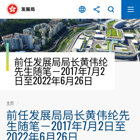
跳
至
内
容
开
始
前任发展局局长黄伟纶
先生随笔－2017年7月2
日至2022年6月26日
主页
前任发展局局长黄伟纶先
生随笔－2017年7月2日至
2022年6月26日