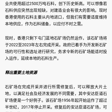
业共使用超过2500万吨石料，创下历史新高。可以想像若
石料供应突然出现短缺，对建造业会有很大的影响。现时
香港使用的石料主要从内地进口，但我们有需要适度维持
本地供应，作为石料储备，以应付不时之需。
现时，香港只剩下屯门蓝地石矿场仍然运作，该石矿场将
于2022至2023年左右完成开采。政府已着手为开发新石矿
场的可行性和选址进行研究，务求令新的石矿场能适时投
入运作，延续本地的石料生产。
释出重要土地资源
石矿场在完成开采并进行所需修复后，可以释放大片土
地，以满足社会及经济发展的不同需要，其中安达臣道石
矿场便是一个好例子。该石矿场1956年起开始运作了超过
半世纪，2017年停止开采。修复后的安达臣道石矿场，可