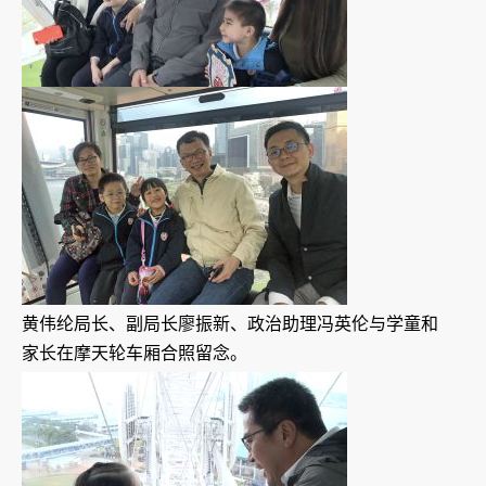
黄伟纶局长、副局长廖振新、政治助理冯英伦与学童和
家长在摩天轮车厢合照留念。