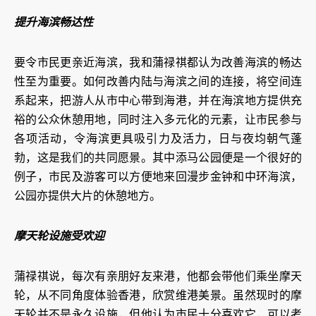
提升海滨畅达性
要令市民更亲近海滨，我和蒲禄祺都认为改善海滨的畅达
性至为重要。如何改善内陆与海滨之间的连接，将空间连
系起来，把游人从市中心带到海港，并在海滨地方提供充
裕的公众休憩用地，同时注入多元化的元素，让市民参与
各项活动，令海滨更具吸引力及活力，日与夜均朝气蓬
勃，这是我们的共同愿景。其中添马公园便是一个很好的
例子，市民及游客可以方便地来回漫步金钟和中环海滨，
公园亦提供大片的休憩地方。
摩天轮设施受欢迎
蒲禄祺说，每次有亲朋好友来港，他都会带他们乘坐摩天
轮，从不同角度体验香港，欣赏维港美景。虽然现时的摩
天轮并不是永久设施，但他认为市民十分喜欢它，可以考