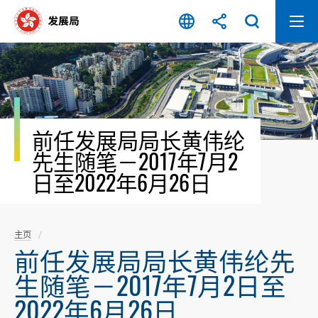
跳
至
内
容
开
始
前任发展局局长黄伟纶
先生随笔－2017年7月2
日至2022年6月26日
主页
前任发展局局长黄伟纶先
生随笔－2017年7月2日至
2022年6月26日