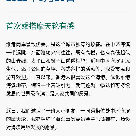
首次乘搭摩天轮有感
维港两岸景致优美，是这个城市独有的象征。在中环海滨
一带远眺，海面渡轮来来往往，既有高楼，也有高低起伏
的山脊线，太平山和狮子山遥遥相望；近年中区海滨更添
生气，添马公园的草坪、各式各样的活动等，深受市民和
游客欢迎。一直以来，香港人很喜爱这个海港。优化维港
海滨地带，缔造一个富吸引力、朝气蓬勃、畅达和可持续
发展的世界级海滨，是大家共同的愿景。
近日，我们邀请了一班大小朋友，一同乘搭位处中环海滨
的摩天轮。我亦相约了海滨事务委员会主席蒲禄祺，畅谈
对海滨用地发展的愿景。