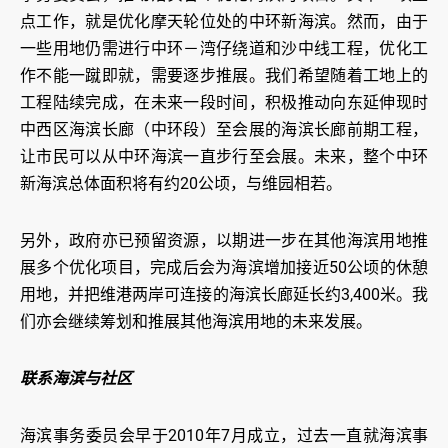
点工作，就是优化摩天轮位处的中环新海滨。然而，由于
一些用地仍需进行中环－湾仔绕道和沙中线工程，优化工
作不能一蹴即就，需要逐步推展。我们希望随着工地上的
工程陆续完成，在未来一段时间，积极推动向东延伸现时
中西区海滨长廊（中环段）至会展的海滨长廊前期工程，
让市民可以从中环海滨一直步行至会展。未来，整个中环
新海滨总体面积将有约20公顷，与维园相若。
另外，政府亦已预留资源，以期进一步在其他海滨用地推
展多个优化项目，完成后会为海滨增加接近50公顷的休憩
用地，并把维港两岸可连接的海滨长廊延长约3,400米。我
们亦会继续筹划和推展其他海滨用地的未来发展。
联系海滨与社区
海滨事务委员会早于2010年7月成立，过去一直就海滨事