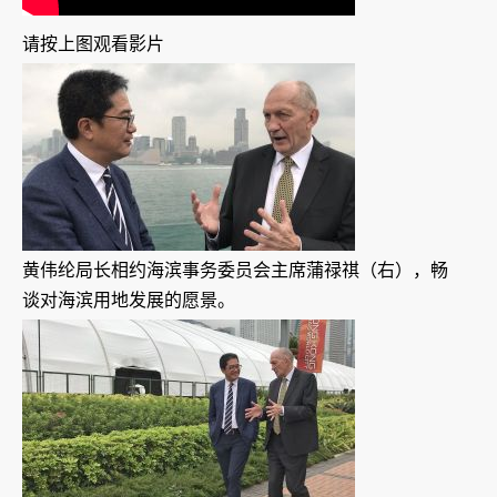
请按上图观看影片
黄伟纶局长相约海滨事务委员会主席蒲禄祺（右），畅
谈对海滨用地发展的愿景。