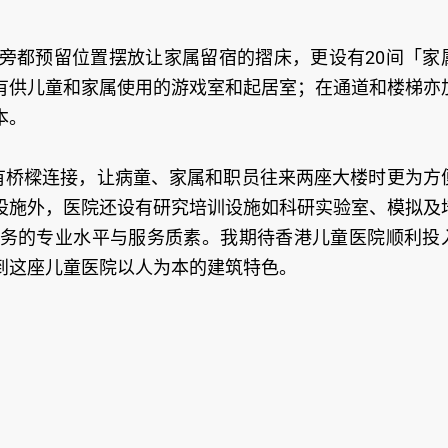
旁都预留位置摆放让家属留宿的摺床，更设有20间「家
有供儿童和家属使用的游戏室和起居室；在通道和楼梯亦
本。
均有桥樑连接，让病童、家属和职员往来两座大楼时更为方
设施外，医院还设有研究培训设施如科研实验室、模拟及
务的专业水平与服务质素。我期待香港儿童医院顺利投
到这座儿童医院以人为本的建筑特色。