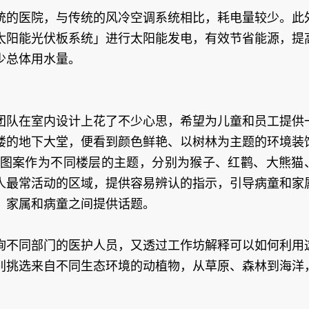
统的医院，与传统的风冷空调系统相比，耗电量较少。此
太阳能光伏板系统」进行太阳能发电，有效节省能源，提
少总体用水量。
团队在室内设计上花了不少心思，希望为儿童和员工提供
楼的地下大堂，便看到颜色鲜艳、以树林为主题的环境装
图案作为不同楼层的主题，分别为猴子、红鹳、大熊猫
人最常活动的区域，提供容易辨认的指示，引导病童和家
、家属和病童之间提供话题。
询不同部门的医护人员，又透过工作坊解释可以如何利用
别挑选来自不同生态环境的动植物，从草原、森林到海洋