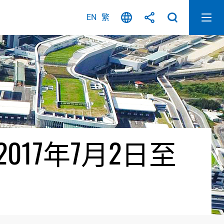
EN
繁
17年7月2日至