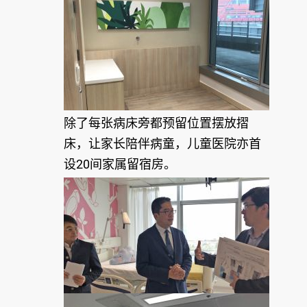
除了每张病床旁都预留位置摆放摺
床，让家长陪伴病童，儿童医院亦首
设20间家属留宿房。