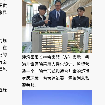
提供
家属
的规
。在
扬的
建筑署署长林余家慧（左）表示，香
背面
港儿童医院采用人性化设计，希望营
通风
造一个非院舍形式和适合儿童的舒适
家居环境。右为建筑署工程策划总监
翟荣邦。
直绿