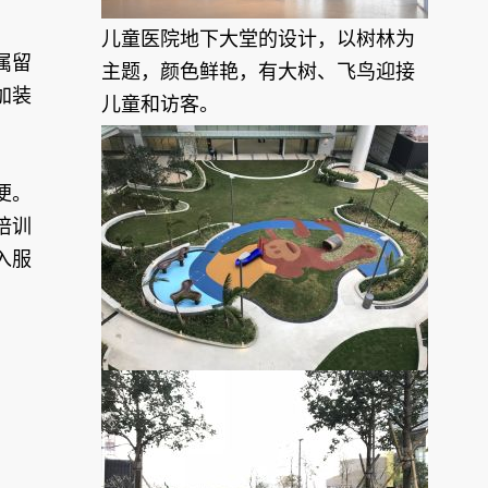
儿童医院地下大堂的设计，以树林为
属留
主题，颜色鲜艳，有大树、飞鸟迎接
加装
儿童和访客。
便。
培训
入服