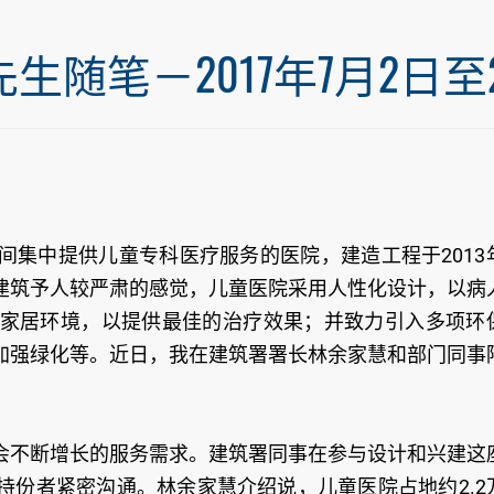
笔－2017年7月2日至20
间集中提供儿童专科医疗服务的医院，建造工程于2013
建筑予人较严肃的感觉，儿童医院采用人性化设计，以病
家居环境，以提供最佳的治疗效果；并致力引入多项环
加强绿化等。近日，我在建筑署署长林余家慧和部门同事
会不断增长的服务需求。建筑署同事在参与设计和兴建这
持份者紧密沟通。林余家慧介绍说，儿童医院占地约2.2