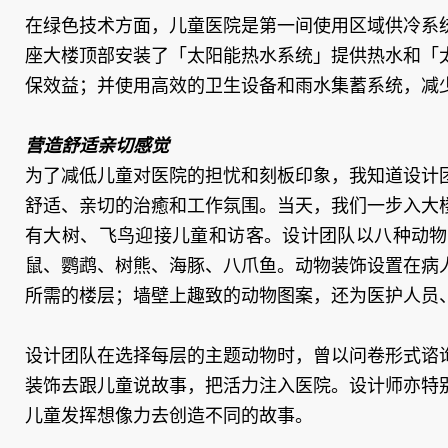
在绿色技术方面，儿童医院是第一间使用区域供冷系
座大楼顶部安装了「太阳能热水系统」提供热水和「
保效益；并使用高效的卫生设备和雨水集蓄系统，减
营造舒适亲切感觉
为了减低儿童对医院的担忧和刻板印象，我知道设计
舒适、亲切的治癒和工作氛围。当天，我们一步入大
有大树、飞鸟迎接儿童和访客。设计团队以八种动物
鼠、鹦鹉、树熊、海豚、八爪鱼。动物装饰设置在病
所需的楼层；墙壁上趣致的动物图案，还为医护人员
设计团队在选择每层的主题动物时，曾以问卷形式谘
装饰去跟儿童说故事，把活力注入医院。设计师亦特
儿童发挥想像力去创造不同的故事。