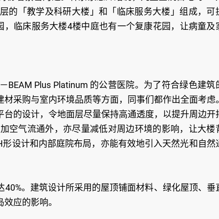
11层的「教学及科研大楼」和「临床服务大楼」组成，可
花园，临床服务大楼4楼中庭也有一个复康花园，让病童及
M Plus Platinum 的公营医院。为了符合绿色建筑
建材采购与室内环境品质等方面，同事们都作出全面考虑
平台的设计，令地面层尽量保持高通透度，以提升周边开
增加空气流通外，亦尽量减低对周边环境的影响，让大楼
H形设计和内部庭院布局，亦能有效地引入天然光和自然
达40%。建筑设计所采用的屋顶铺面材料、绿化屋顶、垂
岛效应的影响。