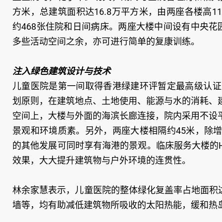
方米，总建筑面积达16.8万平方米，由两座各楼高
约468张住院和日间病床。两座大楼中间设有中央
多些活动空间之余，亦可进行简单的复康训练。
注入绿色建筑设计与技术
儿童医院是第一间取得香港绿建环评暂定最高级认证－BEA
划原则，在建筑地点、土地使用、能源与水的消耗、
空间上，大楼与外面的海滨长廊连接，院内采用不设
景观和环境质素。另外，两座大楼相隔约45米，除
的其他发展可同时享有海港的景观。临床服务大楼的
效果，大大提升建筑物与户外环境的连贯性。
林余家慧表示，儿童医院的整体绿化复盖率占地面积
墙等，均有助减低建筑物所吸收的太阳热能，缓和热