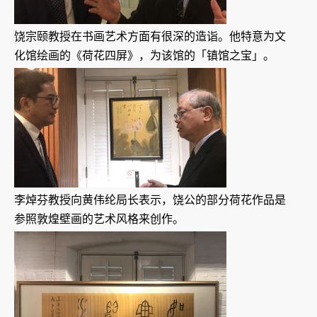
饶宗颐教授在书画艺术方面有很深的造诣。他特意为文
化馆绘画的《荷花四屏》，为该馆的「镇馆之宝」。
李焯芬教授向黄伟纶局长表示，饶公的部分荷花作品是
参照敦煌壁画的艺术风格来创作。