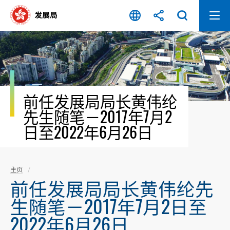
跳
至
内
容
开
始
前任发展局局长黄伟纶
先生随笔－2017年7月2
日至2022年6月26日
主页
前任发展局局长黄伟纶先
生随笔－2017年7月2日至
2022年6月26日