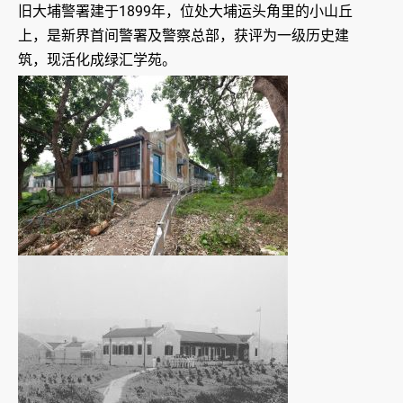
旧大埔警署建于1899年，位处大埔运头角里的小山丘
上，是新界首间警署及警察总部，获评为一级历史建
筑，现活化成绿汇学苑。