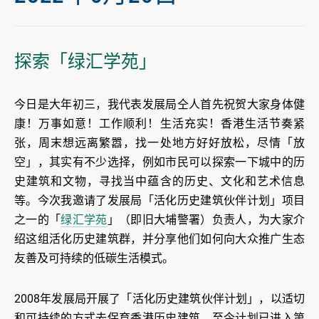
探索「绿汇学苑」
今日是大年初三，我代表发展局仝人首先祝贺大家身体健
康！万事如意！工作顺利！生活充实！香港生活节奏紧
张，周末想远离繁嚣，找一处地方好好放松，尽情「放
空」，其实有不少选择，例如市民可以探索一下城中的历
史建筑和文物，寻找当中蕴含的历史、文化和艺术信息
等。今次我邀请了发展局「活化历史建筑伙伴计划」项目
之一的「
绿汇学苑
」（即旧大埔警署）负责人，为大家介
绍这组活化历史建筑群，并分享他们如何向大众推广生态
友善及可持续的低碳生活模式。
2008年发展局开展了「活化历史建筑伙伴计划」，以适切
和可持续的方式去保育香港历史建筑。至今计划已进入第