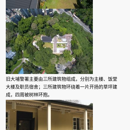
旧大埔警署主要由三所建筑物组成，分别为主楼、饭堂
大楼及职员宿舍；三所建筑物环绕着一片开扬的草坪建
成，四周被树林环抱。