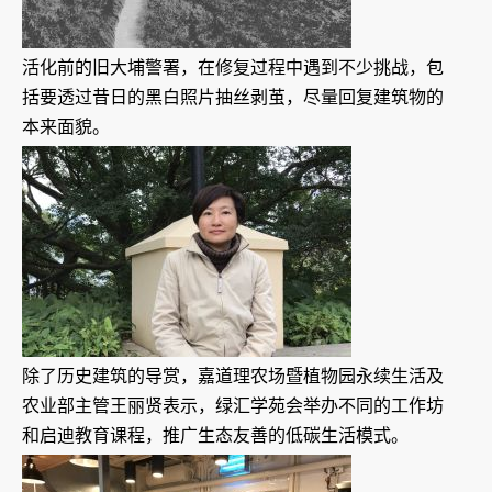
活化前的旧大埔警署，在修复过程中遇到不少挑战，包
括要透过昔日的黑白照片抽丝剥茧，尽量回复建筑物的
本来面貌。
除了历史建筑的导赏，嘉道理农场暨植物园永续生活及
农业部主管王丽贤表示，绿汇学苑会举办不同的工作坊
和启迪教育课程，推广生态友善的低碳生活模式。